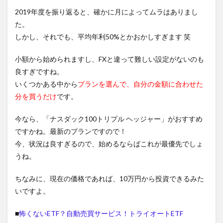
2019年度を振り返ると、確かに月によってムラはありまし
た。
しかし、それでも、平均年利50%とかおかしすぎます 笑
小額から始められますし、FXと違って難しい設定がないのも
良すぎですね。
いくつかある中から
プランを選んで、自分の金額に合わせた
分を買うだけ
です。
今なら、「ナスダック100トリプル ヘッジャー」がおすすめ
ですかね。最新のプランですので！
今、状況は良すぎるので、始めるならばこれが最優先でしょ
うね。
ちなみに、現在の価格であれば、10万円から投資できるみた
いですよ。
■
怖くないETF？自動売買サービス！トライオートETF