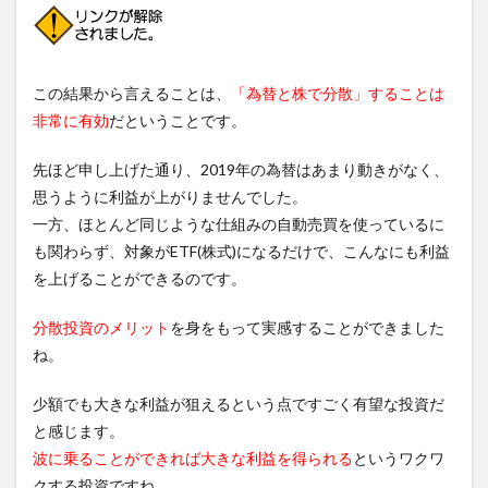
この結果から言えることは、
「為替と株で分散」することは
非常に有効
だということです。
先ほど申し上げた通り、2019年の為替はあまり動きがなく、
思うように利益が上がりませんでした。
一方、ほとんど同じような仕組みの自動売買を使っているに
も関わらず、対象がETF(株式)になるだけで、こんなにも利益
を上げることができるのです。
分散投資のメリット
を身をもって実感することができました
ね。
少額でも大きな利益が狙えるという点ですごく有望な投資だ
と感じます。
波に乗ることができれば大きな利益を得られる
というワクワ
クする投資ですね。