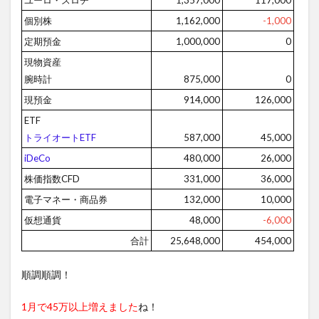
ユーロ・ズロチ
1,357,000
117,000
個別株
1,162,000
-1,000
定期預金
1,000,000
0
現物資産
腕時計
875,000
0
現預金
914,000
126,000
ETF
トライオートETF
587,000
45,000
iDeCo
480,000
26,000
株価指数CFD
331,000
36,000
電子マネー・商品券
132,000
10,000
仮想通貨
48,000
-6,000
合計
25,648,000
454,000
順調順調！
1月で45万以上増えました
ね！