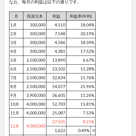
なお、毎月の利益は以下の通りです。
月
投資元本
利益
利益率(年利)
1月
300,000
4,510
18.04%
2月
300,000
7,548
30.19%
3月
300,000
4,586
18.34%
4月
300,000
4,381
17.52%
5月
2,500,000
13,890
6.67%
6月
2,500,000
23,502
11.28%
7月
2,500,000
32,834
15.76%
8月
2,500,000
54,077
25.96%
9月
3,900,000
36,601
11.26%
10月
4,000,000
52,703
15.81%
11月
4,000,000
25,087
7.53%
27,501
8.25%
12月
4,000,000
1,622
0.49%
※