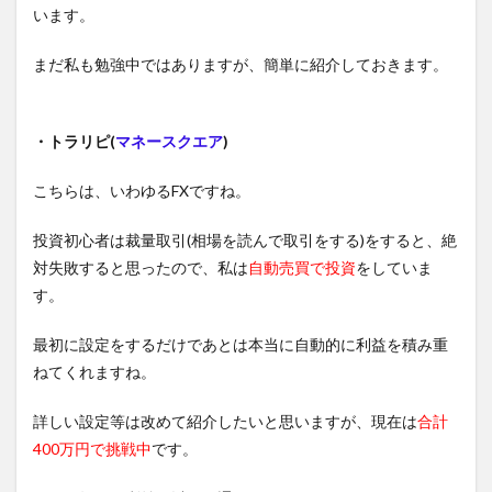
います。
まだ私も勉強中ではありますが、簡単に紹介しておきます。
・トラリピ(
マネースクエア
)
こちらは、いわゆるFXですね。
投資初心者は裁量取引(相場を読んで取引をする)をすると、絶
対失敗すると思ったので、私は
自動売買で投資
をしていま
す。
最初に設定をするだけであとは本当に自動的に利益を積み重
ねてくれますね。
詳しい設定等は改めて紹介したいと思いますが、現在は
合計
400万円で挑戦中
です。