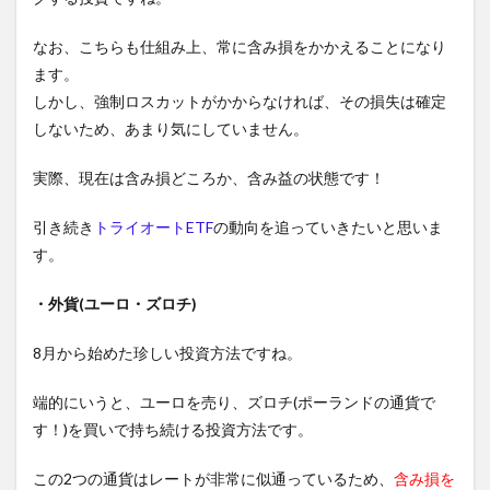
なお、こちらも仕組み上、常に含み損をかかえることになり
ます。
しかし、強制ロスカットがかからなければ、その損失は確定
しないため、あまり気にしていません。
実際、現在は含み損どころか、含み益の状態です！
引き続き
トライオートETF
の動向を追っていきたいと思いま
す。
・外貨(ユーロ・ズロチ)
8月から始めた珍しい投資方法ですね。
端的にいうと、ユーロを売り、ズロチ(ポーランドの通貨で
す！)を買いで持ち続ける投資方法です。
この2つの通貨はレートが非常に似通っているため、
含み損を