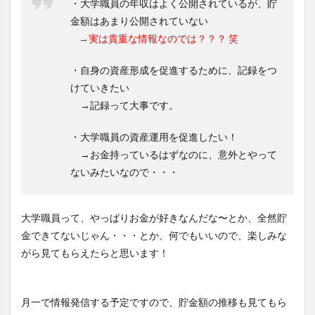
・大学職員の年収はよく公開されているが、貯
金額はあまり公開されていない
→実は貴重な情報なのでは？？？ 笑
・自身の資産形成を促進するために、記録をつ
けていきたい
→記録って大事です。
・大学職員の資産運用を促進したい！
→お金持っているはずなのに、意外とやって
ないみたいなので・・・
大学職員って、やっぱりお金が好きなんだな〜とか、全然貯
金できてないじゃん・・・とか、何でもいいので、楽しみな
がら見てもらえたらと思います！
月一で情報発信する予定ですので、貯金額の推移も見てもら