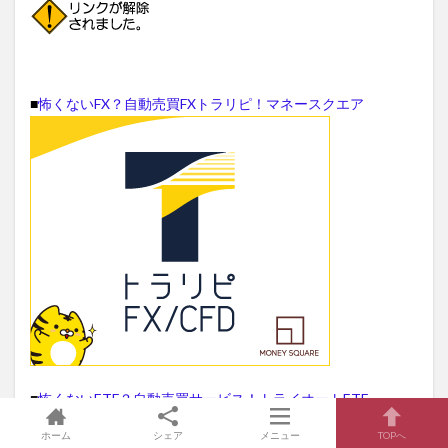
■
怖くないFX？自動売買FXトラリピ！マネースクエア
■
怖くないETF？自動売買サービス！トライオートETF
ホーム
シェア
メニュー
TOPへ