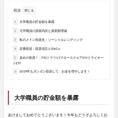
目次
1
大学職員の貯金額を暴露
2
大学職員の資産内訳と資産額増減
3
私のメイン投資先：ソーシャルレンディング
4
定番投資：投資信託とiDeCo
5
攻めの投資！：FX(トラリピ(マネースクエア))やトライオー
トETF
6
2019年もガンガン投資して、お金を増やします！
大学職員の貯金額を暴露
あけましておめでとうございます！今年もどうぞよろしくお