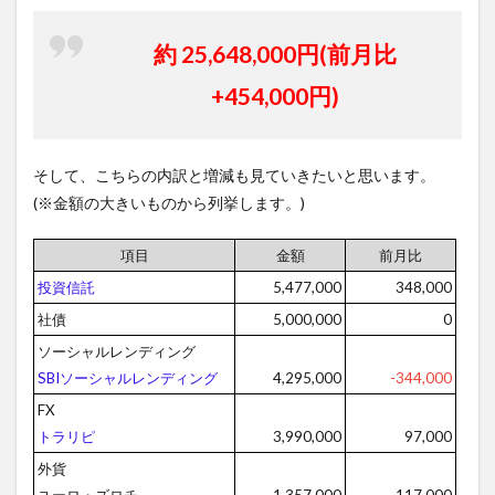
約 25,648,000円(前月比
+454,000円)
そして、こちらの内訳と増減も見ていきたいと思います。
(※金額の大きいものから列挙します。)
項目
金額
前月比
投資信託
5,477,000
348,000
社債
5,000,000
0
ソーシャルレンディング
SBIソーシャルレンディング
4,295,000
-344,000
FX
トラリピ
3,990,000
97,000
外貨