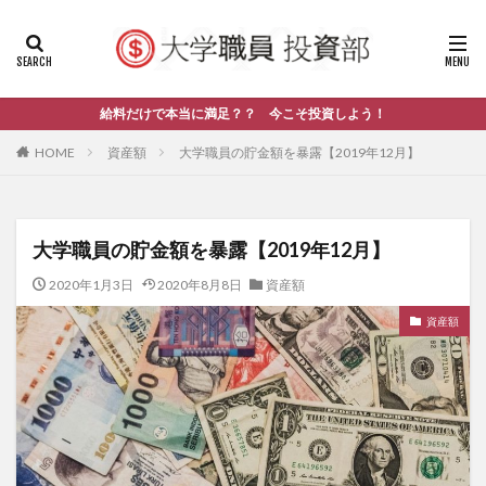
給料だけで本当に満足？？ 今こそ投資しよう！
HOME
資産額
大学職員の貯金額を暴露【2019年12月】
大学職員の貯金額を暴露【2019年12月】
2020年1月3日
2020年8月8日
資産額
資産額