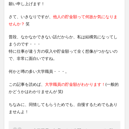
願い申し上げます！
さて、いきなりですが、
他人の貯金額って何故か気になりま
せんか？
笑
普段、なかなかできない話だからか、私は結構気になってし
まうのです・・・
特に仕事が違う方の収入や貯金額って全く想像がつかないの
で、非常に面白いですね。
何かと噂の多い大学職員・・・。
この記事を読めば、
大学職員の貯金額がわかります！
(一般的
かどうかはわかりませんが 笑)
ちなみに、同情してもらうためでも、自慢するためでもあり
ませんよ！