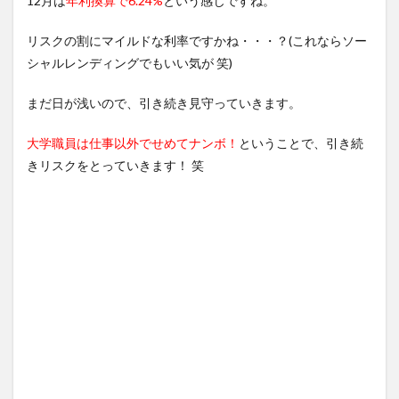
12月は
年利換算で6.24%
という感じですね。
リスクの割にマイルドな利率ですかね・・・？(これならソー
シャルレンディングでもいい気が 笑)
まだ日が浅いので、引き続き見守っていきます。
大学職員は仕事以外でせめてナンボ！
ということで、引き続
きリスクをとっていきます！ 笑