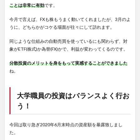
ことは非常に有効
です。
今月で言えば、FXも株もうまく動いてくれましたが、3月のよ
うに、どちらかがコケる場面が往々にして訪れます。
同じような仕組みの自動売買を使っているにも関わらず、対
象がETF(株式)か為替(FX)かで、利益が変わってくるのです。
分散投資のメリットを身をもって実感することができました
ね。
大学職員の投資はバランスよく行お
う！
今回は取り急ぎ2020年6月末時点の資産額を暴露致しまし
た。