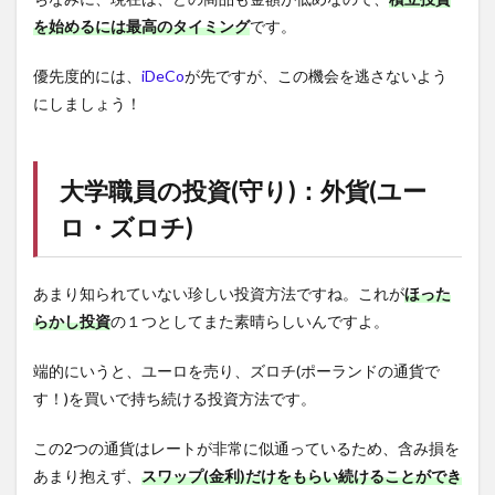
を始めるには最高のタイミング
です。
優先度的には、
iDeCo
が先ですが、この機会を逃さないよう
にしましょう！
大学職員の投資(守り)：外貨(ユー
ロ・ズロチ)
あまり知られていない珍しい投資方法ですね。これが
ほった
らかし投資
の１つとしてまた素晴らしいんですよ。
端的にいうと、ユーロを売り、ズロチ(ポーランドの通貨で
す！)を買いで持ち続ける投資方法です。
この2つの通貨はレートが非常に似通っているため、含み損を
あまり抱えず、
スワップ(金利)だけをもらい続けることができ