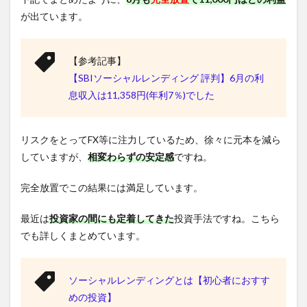
が出ています。
【参考記事】
【SBIソーシャルレンディング 評判】6月の利
息収入は11,358円(年利7％)でした
リスクをとってFX等に注力しているため、徐々に元本を減ら
していますが、
相変わらずの安定感
ですね。
完全放置でこの結果には満足しています。
最近は
投資家の間にも定着してきた
投資手法ですね。こちら
でも詳しくまとめています。
ソーシャルレンディングとは【初心者におすす
めの投資】