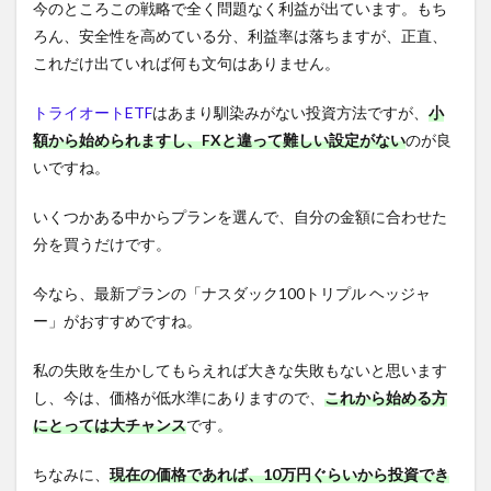
今のところこの戦略で全く問題なく利益が出ています。もち
ろん、安全性を高めている分、利益率は落ちますが、正直、
これだけ出ていれば何も文句はありません。
トライオートETF
はあまり馴染みがない投資方法ですが、
小
額から始められますし、FXと違って難しい設定がない
のが良
いですね。
いくつかある中からプランを選んで、自分の金額に合わせた
分を買うだけです。
今なら、最新プランの「ナスダック100トリプル ヘッジャ
ー」がおすすめですね。
私の失敗を生かしてもらえれば大きな失敗もないと思います
し、今は、価格が低水準にありますので、
これから始める方
にとっては大チャンス
です。
ちなみに、
現在の価格であれば、10万円ぐらいから投資でき