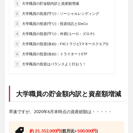
1
大学職員の貯金額内訳と資産額増減
2
大学職員の投資(守り)：ソーシャルレンディング
3
大学職員の投資(守り)：投資信託とiDeCo
4
大学職員の投資(守り)：外貨(ユーロ・ズロチ)
5
大学職員の投資(攻め)：FX(トラリピ(マネースクエア))
6
大学職員の投資(攻め)：トライオートETF
7
大学職員の投資はバランスよく行おう！
大学職員の貯金額内訳と資産額増減
早速ですが、2020年6月末時点の資産総額は・・・・・
約 25, 352,000円
(前月比
+500,000円
)