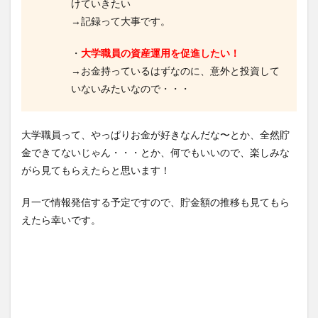
けていきたい
→記録って大事です。
・
大学職員の資産運用を促進したい！
→お金持っているはずなのに、意外と投資して
いないみたいなので・・・
大学職員って、やっぱりお金が好きなんだな〜とか、全然貯
金できてないじゃん・・・とか、何でもいいので、楽しみな
がら見てもらえたらと思います！
月一で情報発信する予定ですので、貯金額の推移も見てもら
えたら幸いです。