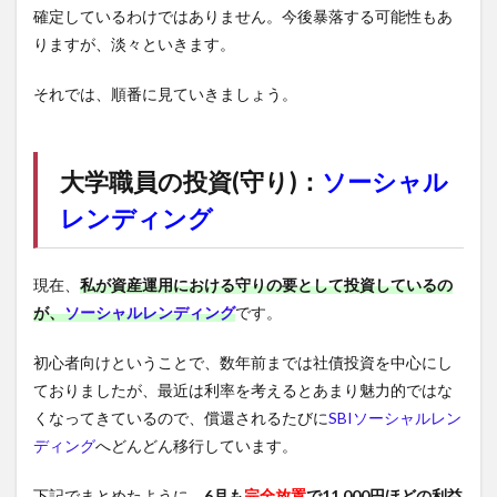
確定しているわけではありません。今後暴落する可能性もあ
りますが、淡々といきます。
それでは、順番に見ていきましょう。
大学職員の投資(守り)：
ソーシャル
レンディング
現在、
私が資産運用における守りの要として投資しているの
が、
ソーシャルレンディング
です。
初心者向けということで、数年前までは社債投資を中心にし
ておりましたが、最近は利率を考えるとあまり魅力的ではな
くなってきているので、償還されるたびに
SBIソーシャルレン
ディング
へどんどん移行しています。
下記でまとめたように、
6月も
完全放置
で11,000円ほどの利益