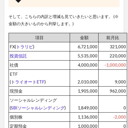
そして、こちらの内訳と増減も見ていきたいと思います。 (※
金額の大きいものから列挙します。)
項目
金額
前月比
FX(
トラリピ
)
6,721,000
321,000
投資信託
5,535,000
220,000
社債
4,000,000
-1,000,000
ETF
(
トライオートETF
)
2,010,000
9,000
現預金
1,905,000
962,000
ソーシャルレンディング
(
SBIソーシャルレンディング
)
1,849,000
0
個別株
1,136,000
-2,000
定期預金
1,000,000
0