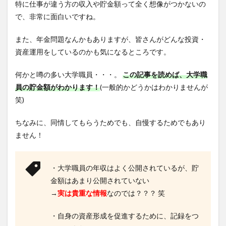
特に仕事が違う方の収入や貯金額って全く想像がつかないの
で、非常に面白いですね。
また、年金問題なんかもありますが、皆さんがどんな投資・
資産運用をしているのかも気になるところです。
何かと噂の多い大学職員・・・。
この記事を読めば、大学職
員の貯金額がわかります！
(一般的かどうかはわかりませんが
笑)
ちなみに、同情してもらうためでも、自慢するためでもあり
ません！
・大学職員の年収はよく公開されているが、貯
金額はあまり公開されていない
→
実は貴重な情報
なのでは？？？ 笑
・自身の資産形成を促進するために、記録をつ