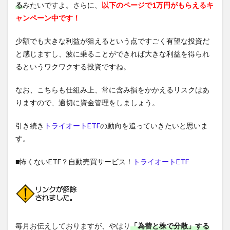
る
みたいですよ。さらに、
以下のページで1万円がもらえるキ
ャンペーン中です！
少額でも大きな利益が狙えるという点ですごく有望な投資だ
と感じますし、波に乗ることができれば大きな利益を得られ
るというワクワクする投資ですね。
なお、こちらも仕組み上、常に含み損をかかえるリスクはあ
りますので、適切に資金管理をしましょう。
引き続き
トライオートETF
の動向を追っていきたいと思いま
す。
■怖くないETF？自動売買サービス！
トライオートETF
毎月お伝えしておりますが、やはり
「為替と株で分散」する