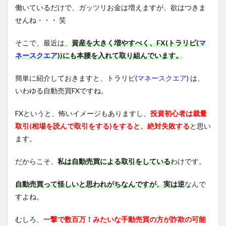
働いているだけで、ガッツリお金は増えますが、欲はつきま
せんね・・・ 笑
そこで、最近は、
資産を大きく増やすべく、FX(トラリピ(
マ
ネースクエア
))にも本腰を入れて取り組んでいます。
簡単に紹介しておきますと、トラリピ(
マネースクエア
) は、
いわゆる自動売買FXですね。
FXというと、怖いイメージもありますし、
投資初心者は裁量
取引(相場を読んで取引をする)をすると、絶対失敗する
と思い
ます。
だからこそ、
私は自動売買による取引をしている
わけです。
自動売買って怪しいと思われがちなんですが、実は逆
なんで
すよね。
むしろ、
一撃で数百万！みたいな手動売買の方が詐欺の可能