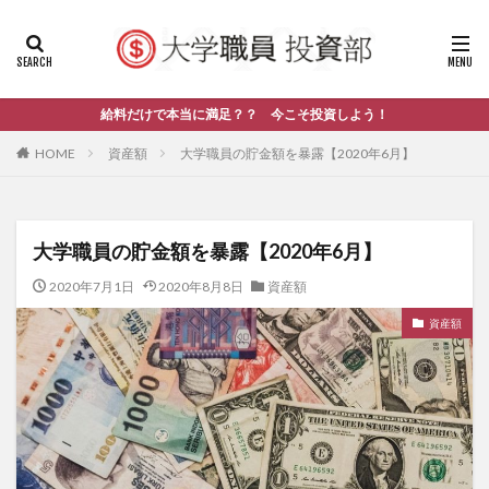
給料だけで本当に満足？？ 今こそ投資しよう！
HOME
資産額
大学職員の貯金額を暴露【2020年6月】
大学職員の貯金額を暴露【2020年6月】
2020年7月1日
2020年8月8日
資産額
資産額