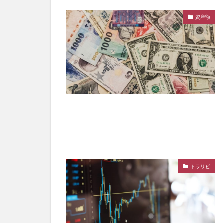
資産額
トラリピ