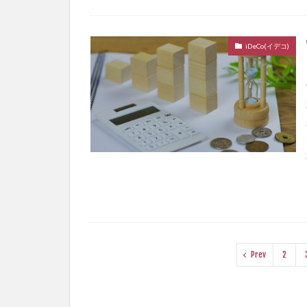
iDeCo(イデコ)
Prev
2