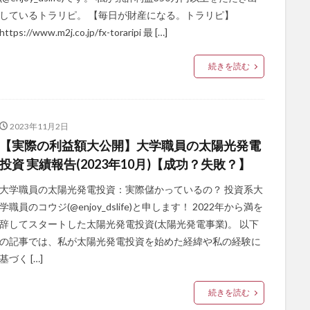
しているトラリピ。 【毎日が財産になる。トラリピ】
https://www.m2j.co.jp/fx-toraripi 最 […]
続きを読む
2023年11月2日
【実際の利益額大公開】大学職員の太陽光発電
投資 実績報告(2023年10月)【成功？失敗？】
大学職員の太陽光発電投資：実際儲かっているの？ 投資系大
学職員のコウジ(@enjoy_dslife)と申します！ 2022年から満を
辞してスタートした太陽光発電投資(太陽光発電事業)。 以下
の記事では、私が太陽光発電投資を始めた経緯や私の経験に
基づく […]
続きを読む