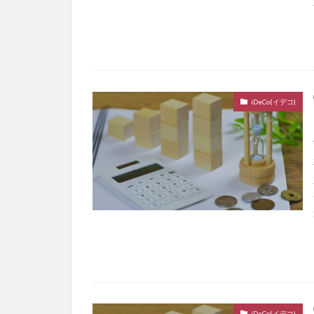
iDeCo(イデコ)
iDeCo(イデコ)