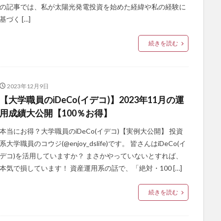
の記事では、私が太陽光発電投資を始めた経緯や私の経験に
基づく […]
続きを読む
2023年12月9日
【大学職員のiDeCo(イデコ)】2023年11月の運
用成績大公開【100％お得】
本当にお得？大学職員のiDeCo(イデコ)【実例大公開】 投資
系大学職員のコウジ(@enjoy_dslife)です。 皆さんはiDeCo(イ
デコ)を活用していますか？ まさかやっていないとすれば、
本気で損しています！ 資産運用系の話で、「絶対・100 […]
続きを読む