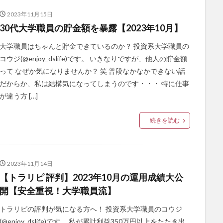
2023年11月15日
30代大学職員の貯金額を暴露【2023年10月】
大学職員はちゃんと貯金できているのか？ 投資系大学職員の
コウジ(@enjoy_dslife)です。 いきなりですが、他人の貯金額
って なぜか気になりませんか？ 笑 普段なかなかできない話
だからか、私は結構気になってしまうのです・・・ 特に仕事
が違う方 […]
続きを読む
2023年11月14日
【トラリピ 評判】2023年10月の運用成績大公
開【安全重視！大学職員流】
トラリピの評判が気になる方へ！ 投資系大学職員のコウジ
(@enjoy_dslife)です。 私が累計利益350万円以上をたたき出