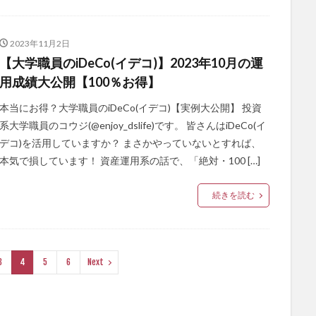
2023年11月2日
【大学職員のiDeCo(イデコ)】2023年10月の運
用成績大公開【100％お得】
本当にお得？大学職員のiDeCo(イデコ)【実例大公開】 投資
系大学職員のコウジ(@enjoy_dslife)です。 皆さんはiDeCo(イ
デコ)を活用していますか？ まさかやっていないとすれば、
本気で損しています！ 資産運用系の話で、「絶対・100 […]
続きを読む
3
4
5
6
Next