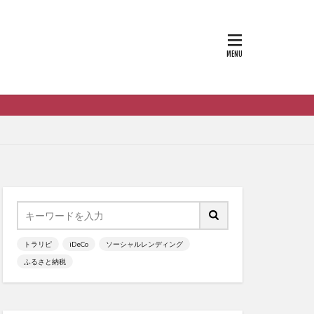
トラリピ
iDeCo
ソーシャルレンディング
ふるさと納税