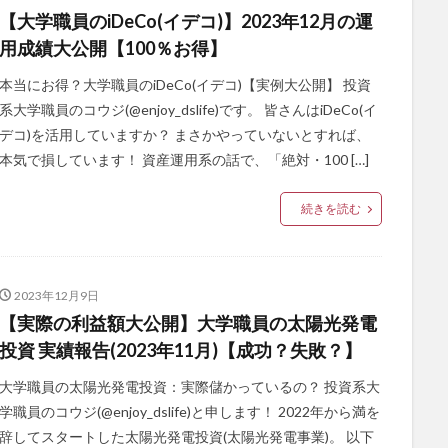
【大学職員のiDeCo(イデコ)】2023年12月の運
用成績大公開【100％お得】
本当にお得？大学職員のiDeCo(イデコ)【実例大公開】 投資
系大学職員のコウジ(@enjoy_dslife)です。 皆さんはiDeCo(イ
デコ)を活用していますか？ まさかやっていないとすれば、
本気で損しています！ 資産運用系の話で、「絶対・100 […]
続きを読む
2023年12月9日
【実際の利益額大公開】大学職員の太陽光発電
投資 実績報告(2023年11月)【成功？失敗？】
大学職員の太陽光発電投資：実際儲かっているの？ 投資系大
学職員のコウジ(@enjoy_dslife)と申します！ 2022年から満を
辞してスタートした太陽光発電投資(太陽光発電事業)。 以下