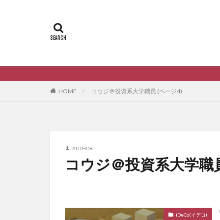
HOME
コウジ＠投資系大学職員 (ページ4)
AUTHOR
コウジ＠投資系大学職
iDeCo(イデコ)