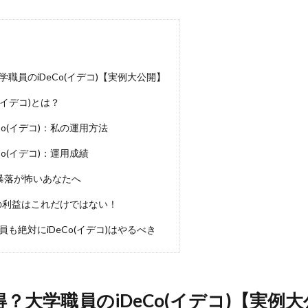
職員のiDeCo(イデコ)【実例大公開】
(イデコ)とは？
Co(イデコ)：私の運用方法
Co(イデコ)：運用成績
暴落が怖いあなたへ
コ)の利益はこれだけではない！
も絶対にiDeCo(イデコ)はやるべき
得？大学職員の
iDeCo(イデコ)
【実例大