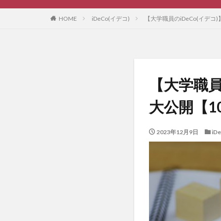
HOME
iDeCo(イデコ)
【大学職員のiDeCo(イデコ
【大学職員の
大公開【1
2023年12月9日
iD