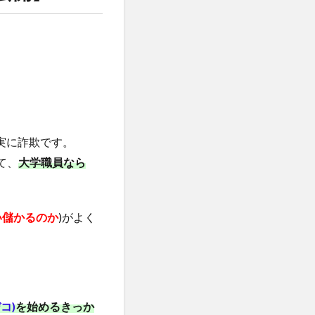
実に詐欺です。
て、
大学職員なら
い儲かるのか
)がよく
デコ)
を始めるきっか