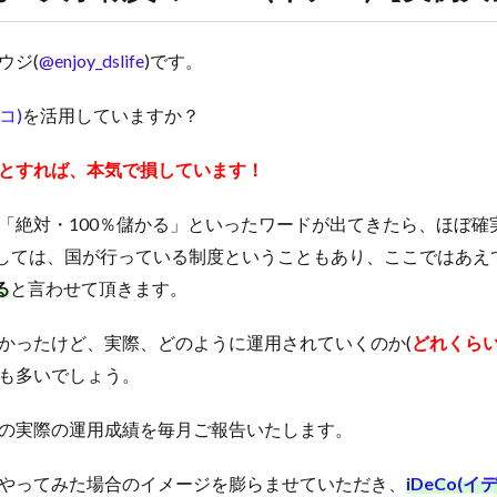
ウジ(
@enjoy_dslife
)です。
コ)
を活用していますか？
とすれば、本気で損しています！
「絶対・100％儲かる」といったワードが出てきたら、ほぼ確
しては、国が行っている制度ということもあり、ここではあえ
る
と言わせて頂きます。
かったけど、実際、どのように運用されていくのか(
どれくら
も多いでしょう。
の実際の運用成績を毎月ご報告いたします。
やってみた場合のイメージを膨らませていただき、
iDeCo(イ