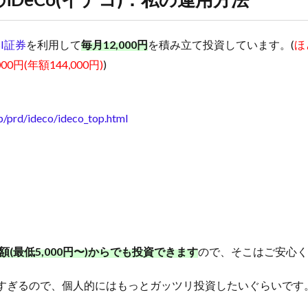
BI証券
を利用して
毎月12,000円
を積み立て投資しています。(
ほ
0円(年額144,000円)
)
】
jp/prd/ideco/ideco_top.html
額(最低5,000円〜)からでも投資できます
ので、そこはご安心く
すぎるので、個人的にはもっとガッツリ投資したいぐらいです