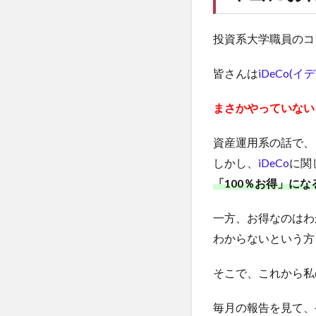
投資系大学職員のコ
皆さんは
iDeCo(イデ
まさかやっていない
資産運用系の話で、
しかし、
iDeCo
に関
「100％お得」にな
一方、お得なのはわ
わからないという方
そこで、これから私
毎月の報告を見て、