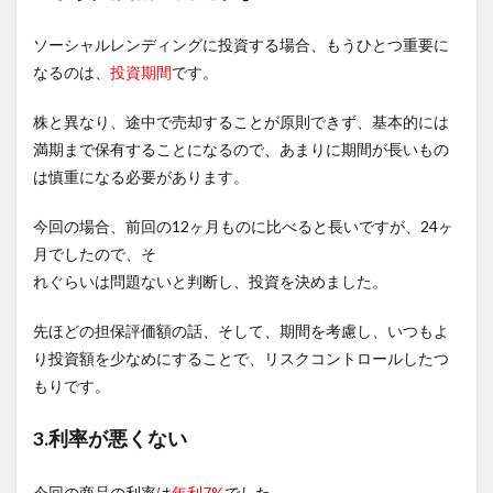
ソーシャルレンディングに投資する場合、もうひとつ重要に
なるのは、
投資期間
です。
株と異なり、途中で売却することが原則できず、基本的には
満期まで保有することになるので、あまりに期間が長いもの
は慎重になる必要があります。
今回の場合、前回の12ヶ月ものに比べると長いですが、24ヶ
月でしたので、そ
れぐらいは問題ないと判断し、投資を決めました。
先ほどの担保評価額の話、そして、期間を考慮し、いつもよ
り投資額を少なめにすることで、リスクコントロールしたつ
もりです。
3.利率が悪くない
今回の商品の利率は
年利7%
でした。