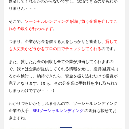
返済してくれるかわからないですし、返済できるのかもわか
りません・・・
そこで、
ソーシャルレンディングを請け負う企業を介してこ
れらの取引が行われます
。
つまり、企業がお金を借りる人をしっかりと審査し、
貸して
も大丈夫かどうかをプロの目でチェックしてくれる
のです。
また、貸したお金の回収も全て企業が担当してくれますの
で、我々は企業が提供してくれる情報を元に、投資(融資)をす
るかを検討し、納得できたら、資金を振り込むだけで投資が
完了となります。(まぁ、その分企業に手数料を少し取られて
しまうわけですが・・・)
わかりづらいかもしれませんので、ソーシャルレンディング
企業の大手、
SBIソーシャルレンディング
の図解も載せてお
きますね。