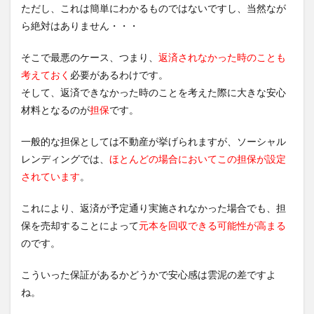
ただし、これは簡単にわかるものではないですし、当然なが
ら絶対はありません・・・
そこで最悪のケース、つまり、
返済されなかった時のことも
考えておく
必要があるわけです。
そして、返済できなかった時のことを考えた際に大きな安心
材料となるのが
担保
です。
一般的な担保としては不動産が挙げられますが、ソーシャル
レンディングでは、
ほ
とんどの場合においてこの担保が設定
されています
。
これにより、返済が予定通り実施されなかった場合でも、担
保を売却することによって
元本を回収できる可能性が高まる
のです。
こういった保証があるかどうかで安心感は雲泥の差ですよ
ね。