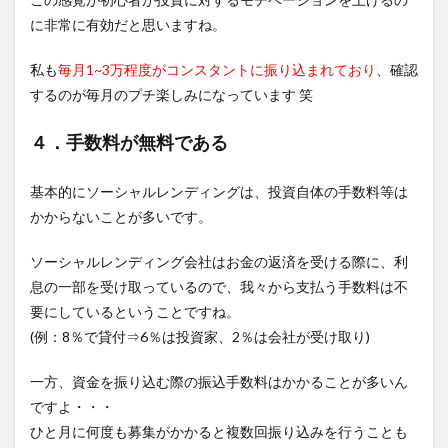
に非常に有効だと思いますね。
私も
毎月1~3万程度がコンスタントに振り込まれており
、確認
するのが毎月のプチ楽しみになっています 笑
４．手数料が無料である
基本的にソーシャルレンディングは、投資自体の手数料等は
かからないことが多いです。
ソーシャルレンディング会社はお金の返済を受ける際に、利
息の一部を受け取っているので、我々から支払う手数料は不
要にしているということですね。
(例：8％で貸付⇒6％は投資家、2％は会社が受け取り)
一方、資金を振り込む際の振込手数料はかかることが多いん
ですよ・・・
ひと月に何度も募集がかかると複数回振り込みを行うことも