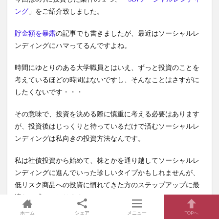
ング
」をご紹介致しました。
貯金額を暴露
の記事でも書きましたが、最近はソーシャルレ
ンディングにハマってるんですよね。
時間にゆとりのある大学職員とはいえ、ずっと投資のことを
考えているほどの時間はないですし、そんなことはさすがに
したくないです・・・
その意味で、投資を決める際に慎重に考える必要はあります
が、投資後はじっくりと待っているだけで済むソーシャルレ
ンディングは私向きの投資方法なんです。
私は社債投資から始めて、株とかを通り越してソーシャルレ
ンディングに進んでいった珍しいタイプかもしれませんが、
低リスク商品への投資に慣れてきた方のステップアップに最
適だと感じております！
ホーム
シェア
メニュー
TOPへ
なお、ソーシャルレンディングの案件は
常に募集がかかって