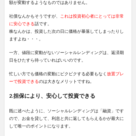
額が変動するようなものではありません。
社債なんかもそうですが、
これは投資初心者にとっては非常
に安心できる
話です。
株なんかは、投資した次の日に価格が暴落してしまったりし
ますよね・・・。
一方、値段に変動がないソーシャルレンディングは、返済期
日をひたすら待っていればいいのです。
忙しい方でも価格の変動にビクビクする必要もなく
放置プレ
ーで投資できる
のは大きなメリットですね。
2.担保により、安心して投資できる
既に述べたように、ソーシャルレンディングは「融資」です
ので、お金を貸して、利息と共に返してもらえるかが最大に
して唯一のポイントになります。