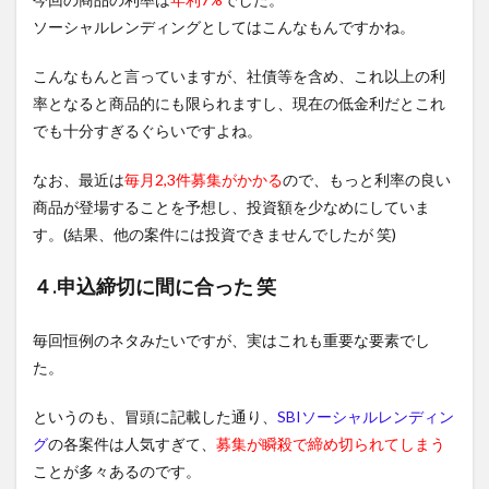
ソーシャルレンディングとしてはこんなもんですかね。
こんなもんと言っていますが、社債等を含め、これ以上の利
率となると商品的にも限られますし、現在の低金利だとこれ
でも十分すぎるぐらいですよね。
なお、最近は
毎月2,3件募集がかかる
ので、もっと利率の良い
商品が登場することを予想し、投資額を少なめにしていま
す。(結果、他の案件には投資できませんでしたが 笑)
４.申込締切に間に合った 笑
毎回恒例のネタみたいですが、実はこれも重要な要素でし
た。
というのも、冒頭に記載した通り、
SBIソーシャルレンディン
グ
の各案件は人気すぎて、
募集が瞬殺で締め切られてしまう
ことが多々あるのです。