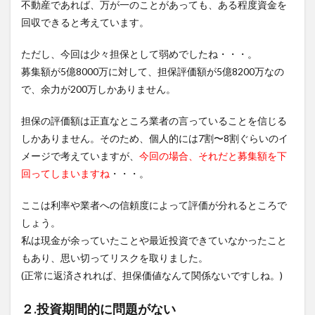
不動産であれば、万が一のことがあっても、ある程度資金を
回収できると考えています。
ただし、今回は少々担保として弱めでしたね・・・。
募集額が5億8000万に対して、担保評価額が5億8200万なの
で、余力が200万しかありません。
担保の評価額は正直なところ業者の言っていることを信じる
しかありません。そのため、個人的には7割〜8割ぐらいのイ
メージで考えていますが、
今回の場合、それだと募集額を下
回ってしまいますね
・・・。
ここは利率や業者への信頼度によって評価が分れるところで
しょう。
私は現金が余っていたことや最近投資できていなかったこと
もあり、思い切ってリスクを取りました。
(正常に返済されれば、担保価値なんて関係ないですしね。)
２.投資期間的に問題がない