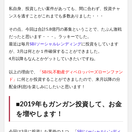
私自身、投資したい案件があっても、間に合わず、投資チャ
ンスを逃すことがこれまでも多数ありました・・・
その点、今回は合計5.8億円の募集ということで、たぶん激戦
だったと思います・・・。ラッキーでした。
最近は毎月
SBIソーシャルレンディング
に投資をしています
が、3月は何とか１件確保することができました。
4月以降もなんとかゲットしていきたいですね。
以上の理由で、
「
SBISL不動産ディベロッパーズローンファン
ド
」
に何とか投資することができましたので、来月以降の分
配金(利息)を楽しみにしたいと思います！
■2019年もガンガン投資して、お金
を増やします！
今回は3月に投資した案件の１つ、「
SBIソーシャルレンディ