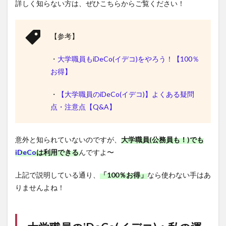
詳しく知らない方は、ぜひこちらからご覧ください！
【参考】
・
大学職員もiDeCo(イデコ)をやろう！【100％
お得】
・
【大学職員のiDeCo(イデコ)】よくある疑問
点・注意点【Q&A】
意外と知られていないのですが、
大学職員(公務員も！)でも
iDeCo
は利用できる
んですよ〜
上記で説明している通り、
「100％お得」
なら使わない手はあ
りませんよね！