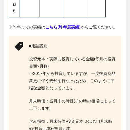
12
月
※昨年までの実績は
こちら(昨年度実績)
からご覧ください。
■用語説明
投資元本：実際に投資している金額(毎月の投資
金額×月数)
※2017年から投資していますが、一度投資商品
変更に伴う売却を行なったため、このように半
端な金額となっています。
月末時価：当月末の時価(その時の相場によって
上下します)
含み損益：月末時価-投資元本 および (月末時
価-投資元本)÷投資元本