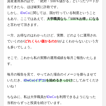
資産運用系の話で、「絶対・100％儲かる」といったワードが
出てきたら、ほぼ確実に詐欺です。
しかし、
iDeCo
に関しては、国が行っている制度ということ
もあり、ここではあえて、
大学職員なら「100％お得」になる
と言わせて頂きます。
一方、お得なのはわかったけど、実際、どのように運用され
ていくのか(
どれくらい儲かるのか
)がよくわからないという方
も多いでしょう。
そこで、これから私の実際の運用成績を毎月ご報告いたしま
す。
毎月の報告を見て、やってみた場合のイメージを膨らませて
いただき、
iDeCo(イデコ)
を始めるきっかけ
にしてみてくださ
いね！
ちなみに、私は大学職員が
iDeCo
を利用できるようになった
当初からずっと投資を続けています。