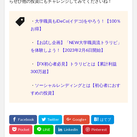
らぜひ他の投資にもチャレンジしてみてくださいね！
・
大学職員もiDeCo(イデコ)をやろう！【100％
お得】
・
【お試し企画】「NEW大学職員流トラリピ」
を体験しよう！【2023年2月6日開始】
・
【FX初心者必見】トラリピとは【累計利益
300万超】
・
ソーシャルレンディングとは【初心者におす
すめの投資】