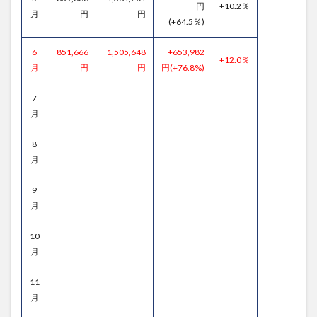
円
+10.2％
月
円
円
(+64.5％)
6
851,666
1,505,648
+653,982
+12.0％
月
円
円
円(+76.8%)
7
月
8
月
9
月
10
月
11
月