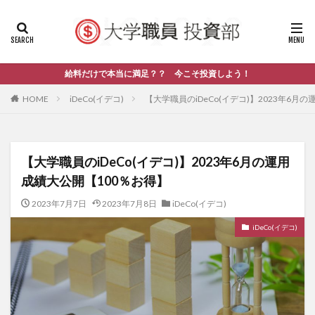
給料だけで本当に満足？？ 今こそ投資しよう！
HOME
iDeCo(イデコ)
【大学職員のiDeCo(イデコ)】2023年6月
【大学職員のiDeCo(イデコ)】2023年6月の運用
成績大公開【100％お得】
2023年7月7日
2023年7月8日
iDeCo(イデコ)
iDeCo(イデコ)