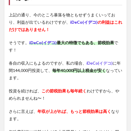
上記の通り、今のところ暴落を物ともせずうまくいってお
り、利益が出ているわけですが、
iDeCo(イデコ)
の利益はこれ
だけではありません！
そうです。
iDeCo(イデコ)
最大の特徴でもある、節税効果
で
す！
各自の収入にもよるのですが、私の場合、
iDeCo(イデコ)
に年
間144,000円投資して、
毎年40,000円以上税金が安く
なってい
ます。
投資を続ければ、
この節税効果も毎年続く
わけですから、や
められませんね〜！
さらに言えば、
年収が上がれば、もっと節税効果は高く
なり
ます。