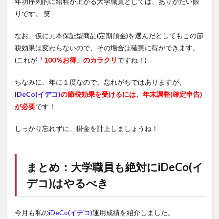
年功序列的に給料が上がる大学職員としては、ありがたい限
りです。 笑
なお、仮に元本保証型商品(定期預金)を選んだとしてもこの節
税効果は変わらないので、その場合は確実に得ができます。
(これが
「100％お得」のカラクリ
ですね！)
ちなみに、年に１度なので、忘れがちではありますが、
iDeCo(イデコ)
の節税効果を受けるには、年末調整(確定申告)
が必要
です！
しっかり忘れずに、掛金を計上しましょうね！
まとめ：大学職員も絶対に
iDeCo(イ
デコ)
はやるべき
今月も私の
iDeCo(イデコ)
運用成績を紹介しました。