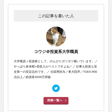
この記事を書いた人
コウジ＠投資系大学職員
大学職員＋投資家として、のんびりガツガツ稼いでいます。／
やっぱり多休暇×高収入がベストですよね！／ 仕事も投資も安
全第一の安定志向です。／ 元採用担当／東大院卒／TOEIC900
点以上／総資産4500万突破
投稿一覧へ