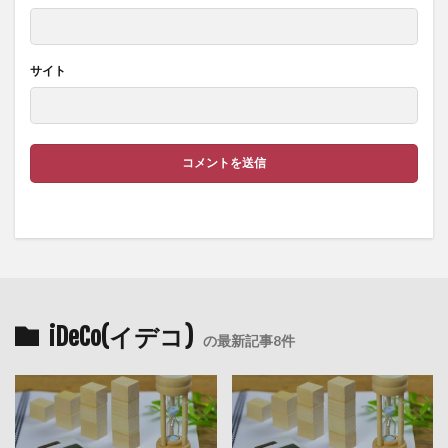
サイト
iDeCo(イデコ)
の最新記事8件