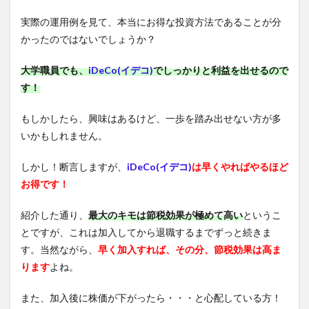
実際の運用例を見て、本当にお得な投資方法であることが分
かったのではないでしょうか？
大学職員でも、
iDeCo(イデコ)
でしっかりと利益を出せるので
す！
もしかしたら、興味はあるけど、一歩を踏み出せない方が多
いかもしれません。
しかし！断言しますが、
iDeCo(イデコ)
は早くやればやるほど
お得です！
紹介した通り、
最大のキモは節税効果が極めて高い
というこ
とですが、これは加入してから退職するまでずっと続きま
す。当然ながら、
早く加入すれば、その分、節税効果は高ま
ります
よね。
また、加入後に株価が下がったら・・・と心配している方！