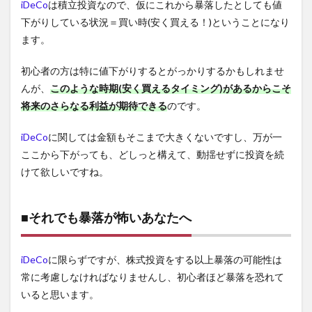
iDeCo
は積立投資なので、仮にこれから暴落したとしても値
下がりしている状況＝買い時(安く買える！)ということになり
ます。
初心者の方は特に値下がりするとがっかりするかもしれませ
んが、
このような時期(安く買えるタイミング)があるからこそ
将来のさらなる利益が期待できる
のです。
iDeCo
に関しては金額もそこまで大きくないですし、万が一
ここから下がっても、どしっと構えて、動揺せずに投資を続
けて欲しいですね。
■それでも暴落が怖いあなたへ
iDeCo
に限らずですが、株式投資をする以上暴落の可能性は
常に考慮しなければなりませんし、初心者ほど暴落を恐れて
いると思います。