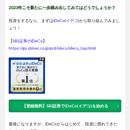
2023年こそ新たに一歩踏み出してみてはどうでしょうか？
投資をするなら、まずは
iDeCo(イデコ)
から取り組んでみまし
ょう！
【
SBI証券のiDeCo
】
https://go.sbisec.co.jp/prd/ideco/ideco_top.html
【登録無料】SBI証券でiDeCo(イデコ)を始める
最後になりますが、iDeCoからはじめて、投資に慣れてきた