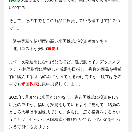
いです 笑)
そして、その中でもこの商品に投資している理由は主に２つ
です。
・過去実績で信頼度の高い米国株式が投資対象である
・運用コストが安い(
重要！
)
まず、長期運用になればなるほど、選択肢はインデックスフ
ァンド(株価指数に準拠した成果を目指し、複数の商品を機械
的に購入する商品)のみになってくるわけですが、現在はその
中でも
米国株式
に集中投資しています。
2020年3月までは米国だけでなく、先進国株式に投資をして
いたのですが、幅広く投資をしているように見えて、結局の
ところ大半は米国株式でした。さらに、広く投資をするとい
うことは、せっかく米国株式が伸びていても、他が足を引っ
張る可能性もあります。