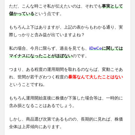
ただ、こんな時こそ私が伝えたいのは、それでも
事実として
儲かっている
という点です。
もちろん上下はありますが、上記の表からもわかる通り、実
際しっかりと含み益が出ていますよね？
私の場合、今月に限らず、過去を見ても、
iDeCo
に関しては
マイナスになったことがほぼない
のです。
つまり、ある程度の運用期間を取れるのならば、変動こそあ
れ、世間が若干ざわつく程度の
暴落なんて大したことはない
ということですね。
もちろん運用開始直後に株価が下落した場合等は、一時的に
含み損となることはあるでしょう。
しかし、商品選び次第であるものの、長期的に見れば、株価
全体は上昇傾向にあります。