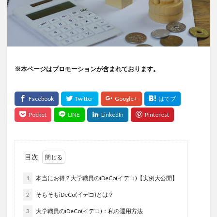
※本ページはプロモーションが含まれております。
目次
1
本当にお得？大学職員のiDeCo(イデコ)【実例大公開】
2
そもそもiDeCo(イデコ)とは？
3
大学職員のiDeCo(イデコ)：私の運用方法