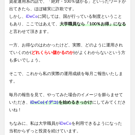
資産運用系の話で、「絶対・100％儲かる」といったワードが
出てきたら、ほぼ確実に詐欺です。
しかし、
iDeCo
に関しては、国が行っている制度ということ
もあり、ここではあえて、
大学職員なら「100％お得」になる
と言わせて頂きます。
一方、お得なのはわかったけど、実際、どのように運用され
ていくのか(
どれくらい儲かるのか
)がよくわからないという方
も多いでしょう。
そこで、これから私の実際の運用成績を毎月ご報告いたしま
す。
毎月の報告を見て、やってみた場合のイメージを膨らませて
いただき、
iDeCo(イデコ)
を始めるきっかけ
にしてみてくださ
いね！
ちなみに、私は大学職員が
iDeCo
を利用できるようになった
当初からずっと投資を続けています。