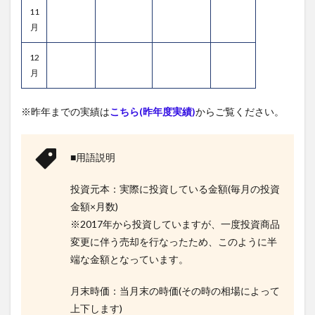
11
月
12
月
※昨年までの実績は
こちら(昨年度実績)
からご覧ください。
■用語説明
投資元本：実際に投資している金額(毎月の投資
金額×月数)
※2017年から投資していますが、一度投資商品
変更に伴う売却を行なったため、このように半
端な金額となっています。
月末時価：当月末の時価(その時の相場によって
上下します)