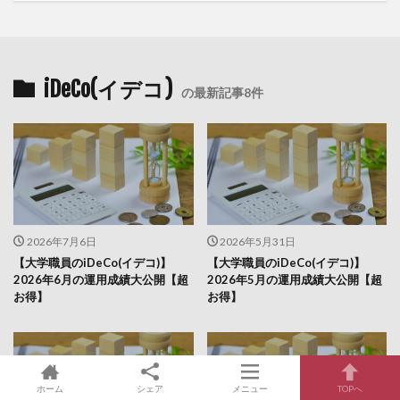
iDeCo(イデコ)
の最新記事8件
2026年7月6日
2026年5月31日
【大学職員のiDeCo(イデコ)】
【大学職員のiDeCo(イデコ)】
2026年6月の運用成績大公開【超
2026年5月の運用成績大公開【超
お得】
お得】
ホーム
シェア
メニュー
TOPへ