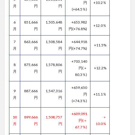
円
+10.2％
月
円
円
(+64.5％)
6
851,666
1,505,648
+653,982
+12.0％
月
円
円
円(+76.8%)
7
863,666
1,508,584
+644,918
+11.5%
月
円
円
円(+74.7%)
+703,140
8
875,666
1,578,806
円(＋
+12.2%
月
円
円
80.3％)
+659,650
9
887,666
1,547,316
円
+11.1％
月
円
円
(+74.3％)
+609,091
10
899,666
1,508,757
＋
円(＋
月
円
円
10.0％
67.7％)