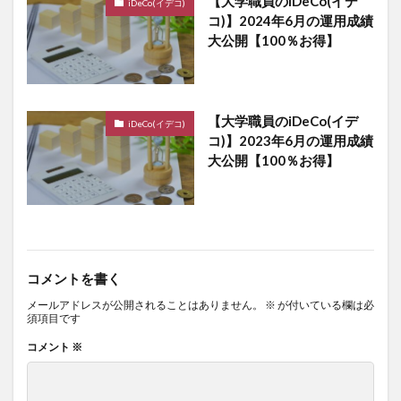
【大学職員のiDeCo(イデ
iDeCo(イデコ)
コ)】2024年6月の運用成績
大公開【100％お得】
【大学職員のiDeCo(イデ
iDeCo(イデコ)
コ)】2023年6月の運用成績
大公開【100％お得】
コメントを書く
メールアドレスが公開されることはありません。
※
が付いている欄は必
須項目です
コメント
※