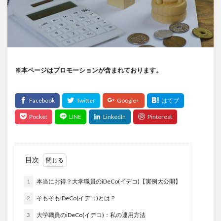
※本ページはプロモーションが含まれております。
目次
1
本当にお得？大学職員のiDeCo(イデコ)【実例大公開】
2
そもそもiDeCo(イデコ)とは？
3
大学職員のiDeCo(イデコ)：私の運用方法