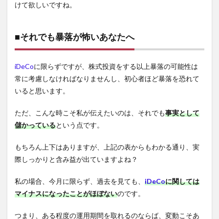
けて欲しいですね。
■それでも暴落が怖いあなたへ
iDeCo
に限らずですが、株式投資をする以上暴落の可能性は
常に考慮しなければなりませんし、初心者ほど暴落を恐れて
いると思います。
ただ、こんな時こそ私が伝えたいのは、それでも
事実として
儲かっている
という点です。
もちろん上下はありますが、上記の表からもわかる通り、実
際しっかりと含み益が出ていますよね？
私の場合、今月に限らず、過去を見ても、
iDeCo
に関しては
マイナスになったことがほぼない
のです。
つまり、ある程度の運用期間を取れるのならば、変動こそあ