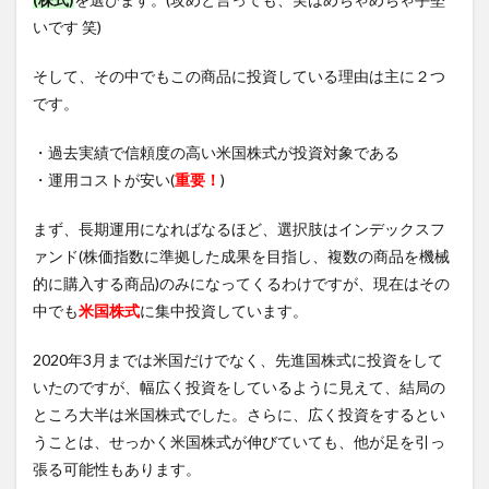
いです 笑)
そして、その中でもこの商品に投資している理由は主に２つ
です。
・過去実績で信頼度の高い米国株式が投資対象である
・運用コストが安い(
重要！
)
まず、長期運用になればなるほど、選択肢はインデックスフ
ァンド(株価指数に準拠した成果を目指し、複数の商品を機械
的に購入する商品)のみになってくるわけですが、現在はその
中でも
米国株式
に集中投資しています。
2020年3月までは米国だけでなく、先進国株式に投資をして
いたのですが、幅広く投資をしているように見えて、結局の
ところ大半は米国株式でした。さらに、広く投資をするとい
うことは、せっかく米国株式が伸びていても、他が足を引っ
張る可能性もあります。