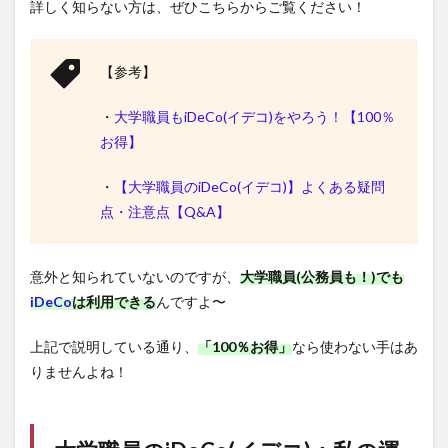
詳しく知らない方は、ぜひこちらからご覧ください！
【参考】
・
大学職員もiDeCo(イデコ)をやろう！【100％
お得】
・
【大学職員のiDeCo(イデコ)】よくある疑問
点・注意点【Q&A】
意外と知られていないのですが、
大学職員(公務員も！)でも
iDeCo
は利用できる
んですよ〜
上記で説明している通り、
「100％お得」
なら使わない手はあ
りませんよね！