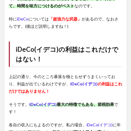
て、時間を味方につけるのがベスト
なのです。
特に
iDeCo
については
「超強力な武器」
があるので、なおさ
らです。(後ほど説明しますね！)
iDeCo(イデコ)
の利益はこれだけで
はない！
上記の通り、今のところ暴落を物ともせずうまくいってお
り、利益が出ているわけですが、
iDeCo(イデコ)
の利益はこれ
だけではありません！
そうです。
iDeCo(イデコ)
最大の特徴でもある、節税効果
で
す！
各自の収入にもよるのですが、私の場合、
iDeCo(イデコ)
に年