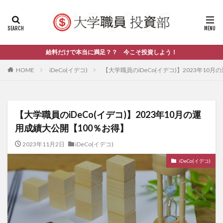
給料だけで本当に満足？？ 今こそ投資しよう！
HOME
iDeCo(イデコ)
【大学職員のiDeCo(イデコ)】2023年10
【大学職員のiDeCo(イデコ)】2023年10月の運
用成績大公開【100％お得】
2023年11月2日
iDeCo(イデコ)
iDeCo(イデコ)