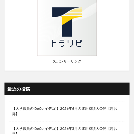
スポンサーリンク
最近の投稿
【大学職員のiDeCo(イデコ)】2026年6月の運用成績大公開【超お
得】
【大学職員のiDeCo(イデコ)】2026年5月の運用成績大公開【超お
得】