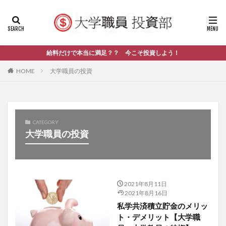
給料だけで本当に満足？？ 今こそ投資しよう！
HOME
大学職員の投資
CATEGORY
大学職員の投資
2021年8月11日
2021年8月16日
私学共済積立貯金のメリッ
ト・デメリット【大学職