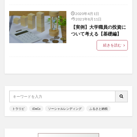
2020年4月1日
2021年8月11日
【実例】大学職員の投資に
ついて考える【基礎編】
続きを読む
トラリピ
iDeCo
ソーシャルレンディング
ふるさと納税