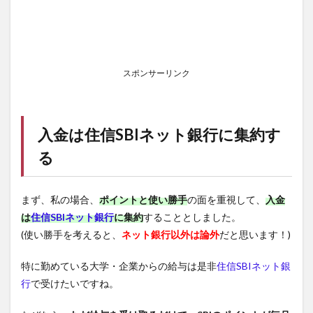
スポンサーリンク
入金は
住信SBIネット銀行
に集約す
る
まず、私の場合、
ポイントと使い勝手
の面を重視して、
入金
は
住信SBIネット銀行
に集約
することとしました。
(使い勝手を考えると、
ネット銀行以外は論外
だと思います！)
特に勤めている大学・企業からの給与は是非
住信SBIネット銀
行
で受けたいですね。