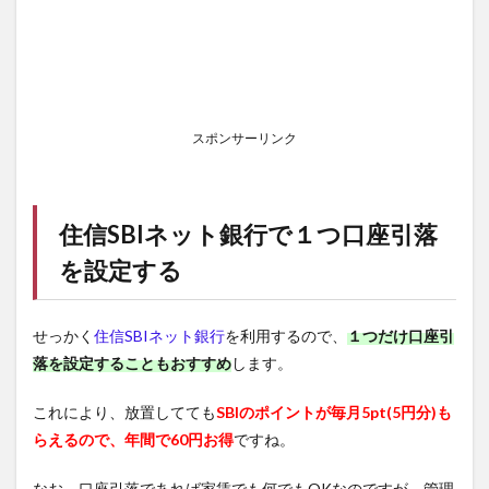
スポンサーリンク
住信SBIネット銀行
で１つ口座引落
を設定する
せっかく
住信SBIネット銀行
を利用するので、
１つだけ口座引
落を設定することもおすすめ
します。
これにより、放置してても
SBIのポイントが毎月5pt(5円分)も
らえるので、年間で60円お得
ですね。
なお、口座引落であれば家賃でも何でもOKなのですが、管理