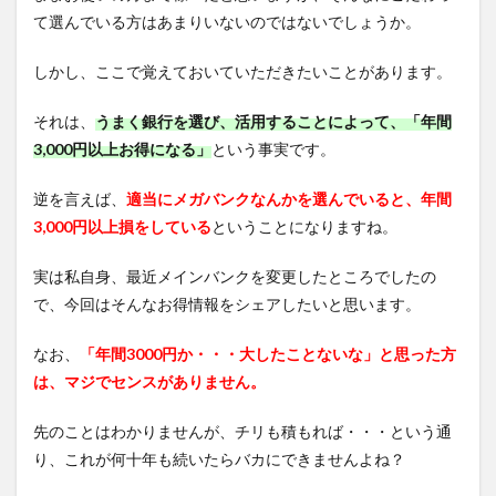
て選んでいる方はあまりいないのではないでしょうか。
しかし、ここで覚えておいていただきたいことがあります。
それは、
うまく銀行を選び、活用することによって、「年間
3,000円以上お得になる」
という事実です。
逆を言えば、
適当にメガバンクなんかを選んでいると、年間
3,000円以上損をしている
ということになりますね。
実は私自身、最近メインバンクを変更したところでしたの
で、今回はそんなお得情報をシェアしたいと思います。
なお、
「年間3000円か・・・大したことないな」と思った方
は、マジでセンスがありません。
先のことはわかりませんが、チリも積もれば・・・という通
り、これが何十年も続いたらバカにできませんよね？