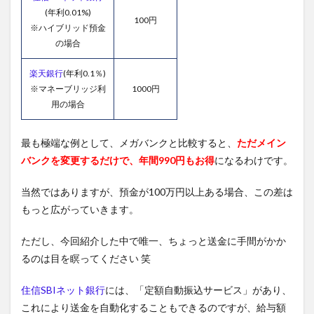
(年利0.01%)
100円
※ハイブリッド預金
の場合
楽天銀行
(年利0.1％)
※マネーブリッジ利
1000円
用の場合
最も極端な例として、メガバンクと比較すると、
ただメイン
バンクを変更するだけで、年間990円もお得
になるわけです。
当然ではありますが、預金が100万円以上ある場合、この差は
もっと広がっていきます。
ただし、今回紹介した中で唯一、ちょっと送金に手間がかか
るのは目を瞑ってください 笑
住信SBIネット銀行
には、「定額自動振込サービス」があり、
これにより送金を自動化することもできるのですが、給与額