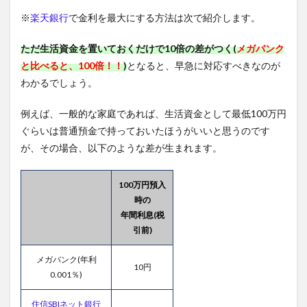
※
楽天銀行
で金利を最大にする方法は次で紹介します。
ただ生活資金を置いておくだけで10倍の差がつく(
メガバンク
と比べると、100倍！！
)
となると、早急に対応すべきなのが
わかるでしょう。
例えば、一般的な家庭であれば、生活資金として最低100万円
ぐらいは普通預金で持っておいたほうがいいと思うのです
が、その場合、以下のような差が生まれます。
100万円預入
時の
年間利息(税
引前)
メガバンク(年利
10円
0.001％)
住信SBIネット銀行