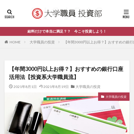
給料だけで本当に満足？？ 今こそ投資しよう！
HOME
大学職員の投資
【年間3000円以上お得？】おすすめの銀
【年間3000円以上お得？】おすすめの銀行口座
活用法【投資系大学職員流】
2021年8月1日
2021年8月19日
大学職員の投資
大学職員の投資