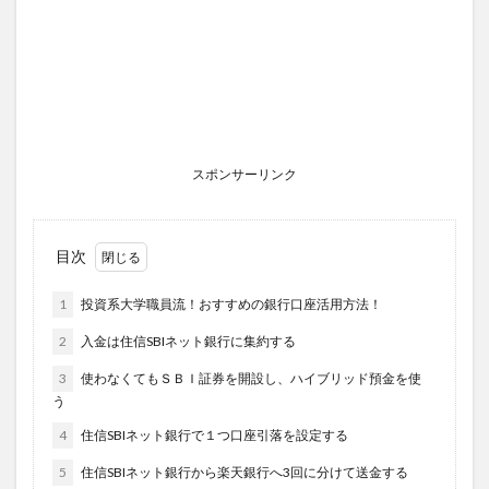
スポンサーリンク
目次
1
投資系大学職員流！おすすめの銀行口座活用方法！
2
入金は住信SBIネット銀行に集約する
3
使わなくてもＳＢＩ証券を開設し、ハイブリッド預金を使
う
4
住信SBIネット銀行で１つ口座引落を設定する
5
住信SBIネット銀行から楽天銀行へ3回に分けて送金する