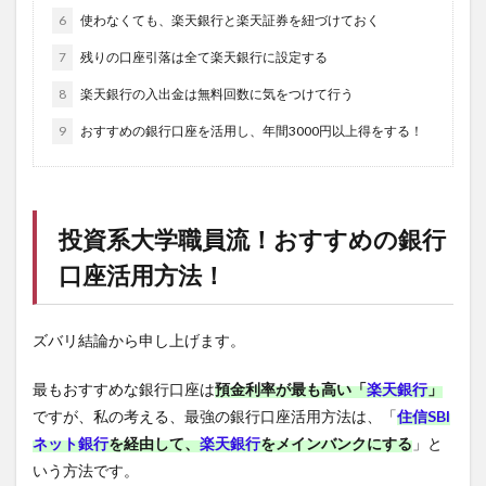
6
使わなくても、楽天銀行と楽天証券を紐づけておく
7
残りの口座引落は全て楽天銀行に設定する
8
楽天銀行の入出金は無料回数に気をつけて行う
9
おすすめの銀行口座を活用し、年間3000円以上得をする！
投資系大学職員流！おすすめの銀行
口座活用方法！
ズバリ結論から申し上げます。
最もおすすめな銀行口座は
預金利率が最も高い「
楽天銀行
」
ですが、私の考える、最強の銀行口座活用方法は、「
住信SBI
ネット銀行
を経由して、
楽天銀行
をメインバンクにする
」と
いう方法です。