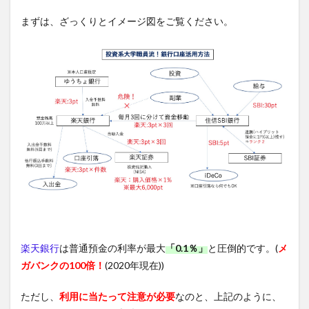
まずは、ざっくりとイメージ図をご覧ください。
楽天銀行
は普通預金の利率が最大
「0.1％」
と圧倒的です。(
メ
ガバンクの100倍！
(2020年現在))
ただし、
利用に当たって注意が必要
なのと、上記のように、