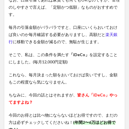
のしやすさで言えば、「定額かつ低額」なものがおすすめで
す。
毎月の引落金額がバラバラですと、口座にいくらおいておけ
ば良いのか毎月確認する必要がありますし、高額だと
楽天銀
行
に移動できる金額が減るので、無駄が生じます。
そこで、私は、この条件を満たす
「iDeCo」
を設定すること
にしました。(毎月12,000円定額)
これなら、毎月決まった額をおいておけば良いですし、金額
もこの程度なら気になりません。
ちなみに、今回の話とはそれますが、
皆さん「iDeCo」やっ
てますよね？
今回のお得とは比べ物にならないほどお得ですので、まだの
方は必ずチェックしてくださいね！
(年間2〜6万ほどお得で