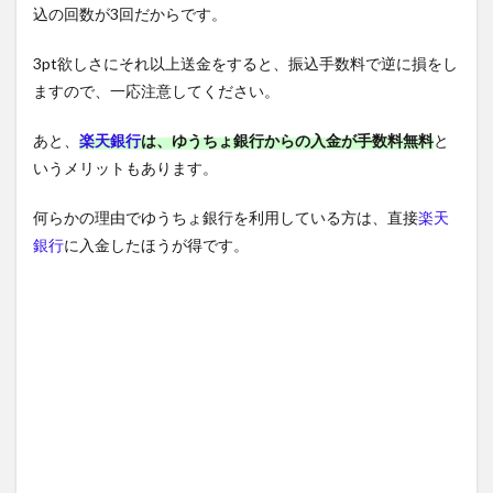
込の回数が3回だからです。
3pt欲しさにそれ以上送金をすると、振込手数料で逆に損をし
ますので、一応注意してください。
あと、
楽天銀行
は、ゆうちょ銀行からの入金が手数料無料
と
いうメリットもあります。
何らかの理由でゆうちょ銀行を利用している方は、直接
楽天
銀行
に入金したほうが得です。