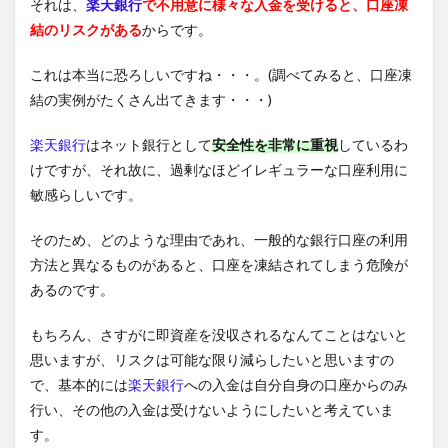
それは、
楽天銀行
で不用意に様々な入金を受けると、口座凍
結のリスクがある
からです。
これは本当に恐ろしいですね・・・。(調べてみると、口座凍
結の実例がたくさん出てきます・・・)
楽天銀行
はネット銀行として
安全性を非常に重視
しているわ
けですが、それ故に、過剰なほどイレギュラーな口座利用に
敏感らしいです。
そのため、どのような理由であれ、一般的な銀行口座の利用
方法と異なるものがあると、口座を凍結されてしまう危険が
あるのです。
もちろん、さすがに即資産を没収されるなんてことはないと
思いますが、リスクは可能な限り減らしたいと思いますの
で、基本的には
楽天銀行
への入金は自分自身の口座からのみ
行い、その他の入金は受けないようにしたいと考えていま
す。