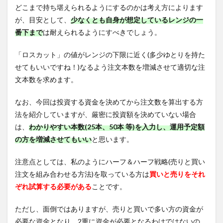
どこまで持ち堪えられるようにするのかは考え方によります
が、目安として、
少なくとも自身が想定しているレンジの一
番下まで
は耐えられるようにすべきでしょう。
「ロスカット」の値がレンジの下限に近く(多少ゆとりを持た
せてもいいですね！)なるよう注文本数を増減させて適切な注
文本数を求めます。
なお、今回は投資する資金を決めてから注文数を算出する方
法を紹介していますが、厳密に投資額を決めていない場合
は、
わかりやすい本数(25本、50本 等)を入力し、運用予定額
の方を増減させてもいい
と思います。
注意点としては、私のようにハーフ＆ハーフ戦略(売りと買い
注文を組み合わせる方法)を取っている方は
買いと売りをそれ
ぞれ試算する必要がある
ことです。
ただし、面倒ではありますが、売りと買いで多い方の資金が
必要な資金となり、2重に資金が必要となるわけではないの