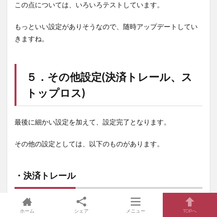
この点については、いろいろテストしています。
もっといい設定がありそうなので、随時アップデートしてい
きますね。
５．その他設定(決済トレール、ス
トップロス)
最後に細かい設定を加えて、設定完了となります。
その他の設定としては、以下のものがあります。
・決済トレール
決済トレールとは、
先に設定した利益金額からさらに利益を
ホーム
シェア
メニュー
TOPへ
伸ばすための仕組み
です。