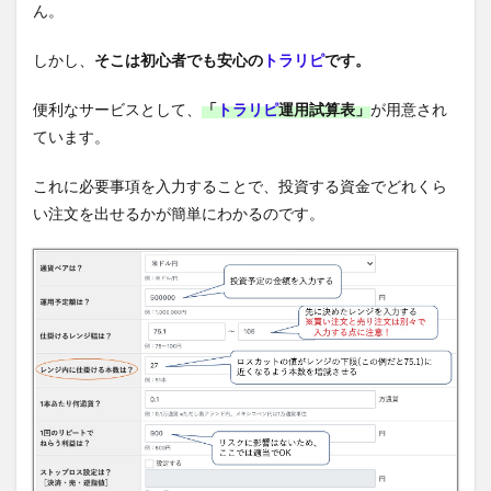
ん。
しかし、
そこは初心者でも安心の
トラリピ
です。
便利なサービスとして、
「
トラリピ
運用試算表」
が用意され
ています。
これに必要事項を入力することで、投資する資金でどれくら
い注文を出せるかが簡単にわかるのです。