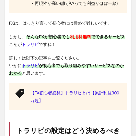
・再現性が高い(誰がやっても利益がほぼ一緒)
FXは、はっきり言って初心者には極めて難しいです。
しかし、
そんなFXが初心者でも
利用料無料
でできるサービス
こそが
トラリピ
ですね！
詳しくは以下の記事をご覧ください。
いかに
トラリピ
が初心者でも取り組みやすいサービスなのか
わかる
と思います。
【FX初心者必見】トラリピとは【累計利益300
万超】
トラリピ
の設定はどう決めるべき