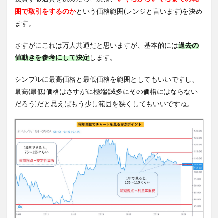
囲で取引をするのか
という価格範囲(レンジと言います)を決め
ます。
さすがにこれは万人共通だと思いますが、基本的には
過去の
値動きを参考にして決定
します。
シンプルに最高価格と最低価格を範囲としてもいいですし、
最高(最低)価格はさすがに極端(滅多にその価格にはならない
だろう)だと思えばもう少し範囲を狭くしてもいいですね。