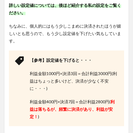
詳しい設定値については、後ほど紹介する私の設定をご覧く
ださい。
ちなみに、個人的にはもう少しこまめに決済されたほうが嬉
しいとも思うので、もう少し設定値を下げたい気もしていま
す。
【参考】設定値を下げると・・・
利益金額1000円×決済3回＝合計利益3000円(利
益はちょっと多いけど、決済が少なく不安
に・・・)
利益金額400円×決済7回＝合計利益2800円(
利
益は落ちるが、頻繁に決済があり、利益が安
定！
)