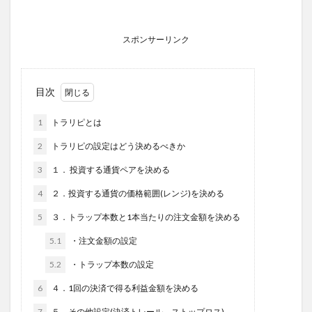
スポンサーリンク
目次
1
トラリピとは
2
トラリピの設定はどう決めるべきか
3
１． 投資する通貨ペアを決める
4
２．投資する通貨の価格範囲(レンジ)を決める
5
３．トラップ本数と1本当たりの注文金額を決める
5.1
・注文金額の設定
5.2
・トラップ本数の設定
6
４．1回の決済で得る利益金額を決める
7
５．その他設定(決済トレール、ストップロス)