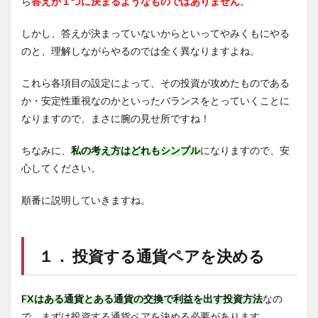
ら
答えが１つに決まるようなものではありません
。
しかし、答えが決まっていないからといってやみくもにやる
のと、理解しながらやるのでは全く異なりますよね。
これら各項目の設定によって、その投資が攻めたものである
か・安定性重視なのかといったバランスをとっていくことに
なりますので、まさに腕の見せ所ですね！
ちなみに、
私の考え方はどれもシンプル
になりますので、安
心してください。
順番に説明していきますね。
１． 投資する通貨ペアを決める
FXはある通貨とある通貨の交換で利益を出す投資方法
なの
で、まずは投資する通貨ペアを決める必要があります。