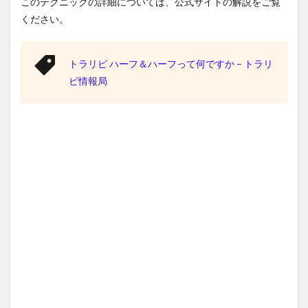
このテクニックの詳細については、公式サイトの解説をご覧
ください。
トラリピ ハーフ＆ハーフって何ですか – トラリ
ピ情報局