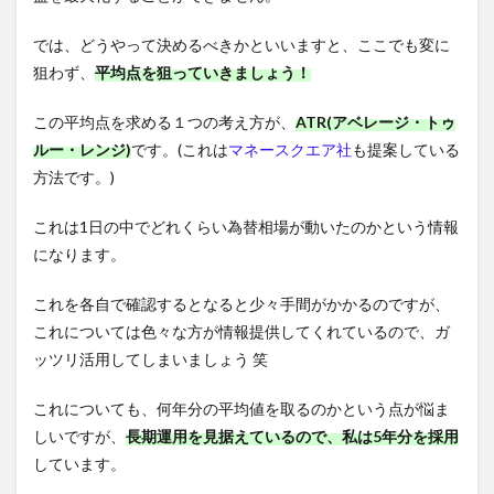
では、どうやって決めるべきかといいますと、ここでも変に
狙わず、
平均点を狙っていきましょう！
この平均点を求める１つの考え方が、
ATR(アベレージ・トゥ
ルー・レンジ)
です。(これは
マネースクエア社
も提案している
方法です。)
これは1日の中でどれくらい為替相場が動いたのかという情報
になります。
これを各自で確認するとなると少々手間がかかるのですが、
これについては色々な方が情報提供してくれているので、ガ
ッツリ活用してしまいましょう 笑
これについても、何年分の平均値を取るのかという点が悩ま
しいですが、
長期運用を見据えているので、私は5年分を採用
しています。