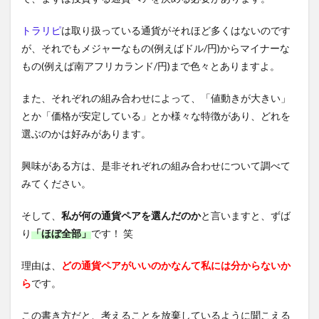
トラリピ
は取り扱っている通貨がそれほど多くはないのです
が、それでもメジャーなもの(例えばドル/円)からマイナーな
もの(例えば南アフリカランド/円)まで色々とありますよ。
また、それぞれの組み合わせによって、「値動きが大きい」
とか「価格が安定している」とか様々な特徴があり、どれを
選ぶのかは好みがあります。
興味がある方は、是非それぞれの組み合わせについて調べて
みてください。
そして、
私が何の通貨ペアを選んだのか
と言いますと、ずば
り
「ほぼ全部」
です！ 笑
理由は、
どの通貨ペアがいいのかなんて私には分からないか
ら
です。
この書き方だと、考えることを放棄しているように聞こえる