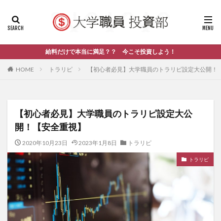
給料だけで本当に満足？？ 今こそ投資しよう！
HOME
トラリピ
【初心者必見】大学職員のトラリピ設定大公開！
【初心者必見】大学職員のトラリピ設定大公
開！【安全重視】
2020年10月23日
2023年1月8日
トラリピ
トラリピ