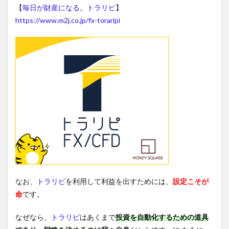
【
毎日が財産になる。トラリピ
】
https://www.m2j.co.jp/fx-toraripi
なお、
トラリピ
を利用して利益を出すためには、
設定こそが
命
です。
なぜなら、
トラリピ
はあくまで
投資を自動化するための道具