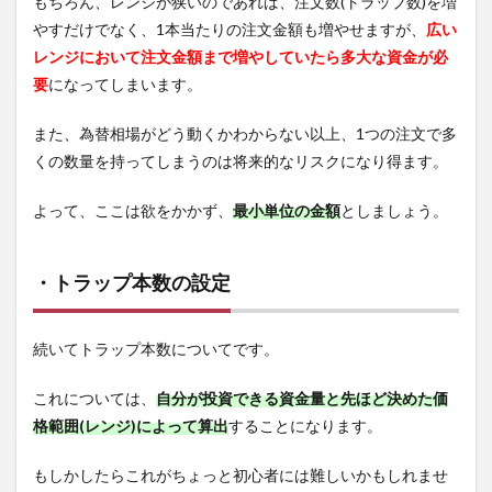
もちろん、レンジが狭いのであれば、注文数(トラップ数)を増
やすだけでなく、1本当たりの注文金額も増やせますが、
広い
レンジにおいて注文金額まで増やしていたら多大な資金が必
要
になってしまいます。
また、為替相場がどう動くかわからない以上、1つの注文で多
くの数量を持ってしまうのは将来的なリスクになり得ます。
よって、ここは欲をかかず、
最小単位の金額
としましょう。
・トラップ本数の設定
続いてトラップ本数についてです。
これについては、
自分が投資できる資金量と先ほど決めた価
格範囲(レンジ)によって算出
することになります。
もしかしたらこれがちょっと初心者には難しいかもしれませ