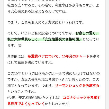
範囲を広くすると、その逆で、利益率は多少落ちますが、よ
り安心感のある設定となるわけですね。
つまり、これも個人の考え方次第というわけです。
そして、いよいよ私の設定についてですが、
お察しの通り、
私は大学職員らしく、「安定性重視の価格範囲」
となってい
ます。 笑
具体的には、
各通貨ペアについて、15年分のチャート
を参考
にして範囲を決めていますね。
この15年というのは何らかのルールで決めたわけではないの
ですが、直近の暴落相場は考慮すべきだと思ったので、この
期間となっています。つまり、
リーマンショックを考慮する
ということですね。
(今後、安定相場が続いたとすれば、
コロナショックを考慮す
る程度でよくなっていく
かもしれません)