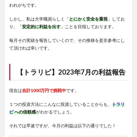
われがちです。
しかし、私は大学職員らしく「
とにかく安全を重視
」してお
り、「
安定的に利益を出す
」ことを目指しております。
毎月その実績を報告していくので、その推移を是非参考にし
て頂ければ幸いです。
【
トラリピ
】2023年7月の利益報告
現在は
合計1000万円で挑戦中
です。
１つの投資方法にこんなに投資していることからも、
トラリ
ピ
への信頼感
がわかるでしょう。
それでは早速ですが、今月の利益は以下の通りでした！