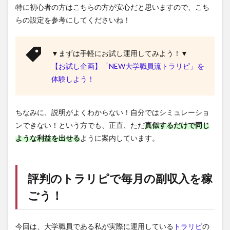
特に初心者の方はこちらの方が安心だと思いますので、こち
らの設定を参考にしてくださいね！
▼まずは手軽にお試し運用してみよう！▼
【お試し企画】「NEW大学職員流トラリピ」を
体験しよう！
ちなみに、説明がよくわからない！自分ではシミュレーショ
ンできない！という方でも、正直、ただ
真似するだけで同じ
ような利益を出せる
ように案内しています。
評判の
トラリピ
で毎月の副収入を稼
ごう！
今回は、大学職員である私が実際に運用している
トラリピ
の