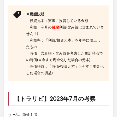
※用語説明
・投資元本：実際に投資している金額
・利益：今月の
確定
利益(含み益は含まれていま
せん！)
・利益率：「利益/投資元本」を年率に修正し
たもの
・時価：含み損・含み益を考慮した集計時点で
の時価(＝今すぐ現金化した場合の元本)
・評価損益：「時価-投資元本」(=今すぐ現金化
した場合の損益)
【
トラリピ
】2023年7月の考察
う〜ん。微妙！ 笑