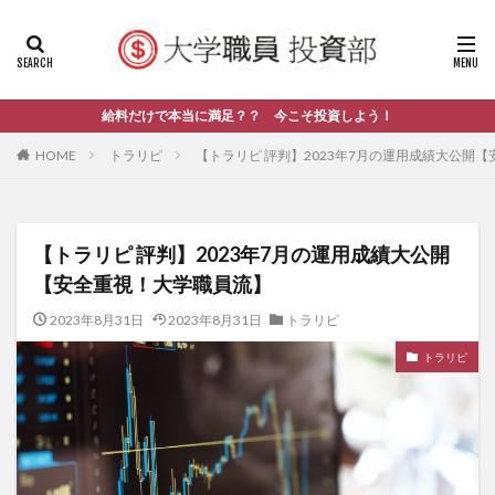
給料だけで本当に満足？？ 今こそ投資しよう！
HOME
トラリピ
【トラリピ 評判】2023年7月の運用成績大公開
【トラリピ 評判】2023年7月の運用成績大公開
【安全重視！大学職員流】
2023年8月31日
2023年8月31日
トラリピ
トラリピ