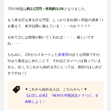
7月の利益は
約2.5万円・年利約3.0％
となりました。
もう来る日も来る日も円安。しっかり含み損(＝利益の源泉！)
を蓄えて、来月以降に備えている・・・のか？？？？
せめて少しは相場が動いてくれれば・・・。厳しいです
ね・・・
ちなみに、2月からスタートした
新運用
のほうも同様ですが、
やはり最近はじめたことで、それほどダメージは負っていま
せん。(むしろこれから始める方にとっては、絶好のはじめど
きですね！)
▼これから始める人は、こちらから！▼
【お試し企画】「NEW大学職員流トラリピ」を
体験しよう！