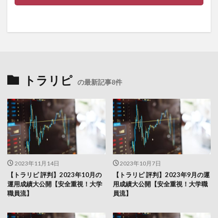
トラリピ
の最新記事8件
2023年11月14日
2023年10月7日
【トラリピ 評判】2023年10月の
【トラリピ 評判】2023年9月の運
運用成績大公開【安全重視！大学
用成績大公開【安全重視！大学職
職員流】
員流】