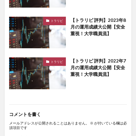
【トラリピ 評判】2023年8
トラリピ
月の運用成績大公開【安全
重視！大学職員流】
【トラリピ 評判】2022年7
トラリピ
月の運用成績大公開【安全
重視！大学職員流】
コメントを書く
メールアドレスが公開されることはありません。
※
が付いている欄は必
須項目です