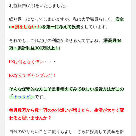
利益報告(7月)をいたしました。
繰り返しになってしまいますが、私は大学職員らしく、
安全
(
＝損をしない！
)を第一に考えて投資
をしています。
それでも、これだけの利益が出せるんですよね。(
最高月46
万・累計利益300万以上！
)
FXは何となく怖い
・・・
FXなんてギャンブルだ！
そんな保守的な方こそ是非考えてみて欲しい投資方法がこの
「
トラリピ
」
です。
毎月数万から数十万のお小遣いが増えたら、生活が大きく変
わると思いませんか？
自分のやりたいことに使うもよし！さらに投資して資産を倍