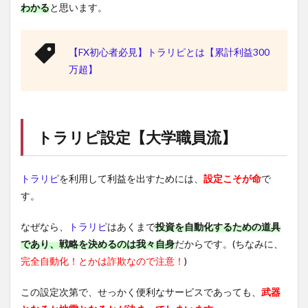
わかる
と思います。
【FX初心者必見】トラリピとは【累計利益300
万超】
トラリピ
設定【大学職員流】
トラリピ
を利用して利益を出すためには、
設定こそが命
で
す。
なぜなら、
トラリピ
はあくまで
投資を自動化するための道具
であり、戦略を決めるのは我々自身
だからです。(ちなみに、
完全自動化！とかは詐欺なので注意！
)
この設定次第で、せっかく便利なサービスであっても、
武器