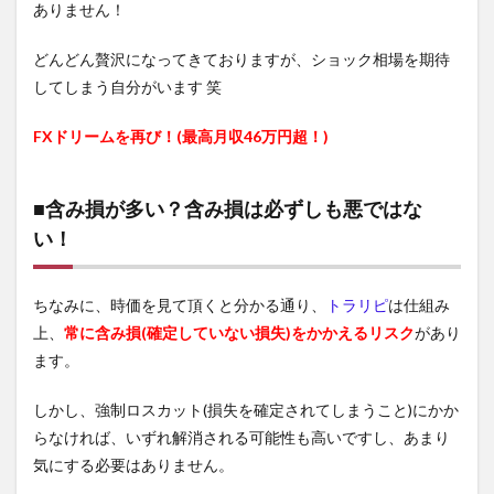
ありません！
どんどん贅沢になってきておりますが、ショック相場を期待
してしまう自分がいます 笑
FXドリームを再び！(最高月収46万円超！)
■含み損が多い？含み損は必ずしも悪ではな
い！
ちなみに、時価を見て頂くと分かる通り、
トラリピ
は仕組み
上、
常に含み損(確定していない損失)をかかえるリスク
があり
ます。
しかし、強制ロスカット(損失を確定されてしまうこと)にかか
らなければ、いずれ解消される可能性も高いですし、あまり
気にする必要はありません。