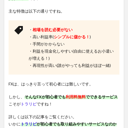
主な特徴は以下の通りですね。
・
相場を読む必要がない
・高い利益率(
シンプルに儲かる！
)
・手間がかからない
・利益を現金化しやすい(自由に使えるお小遣い
が増える！)
・再現性が高い(誰がやっても利益がほぼ一緒)
FXは、はっきり言って初心者には難しいです。
しかし、
そんなFXが初心者でも
利用料無料
でできるサービス
こそが
トラリピ
ですね！
詳しくは以下の記事をご覧ください。
いかに
トラリピ
が初心者でも取り組みやすいサービスなのか