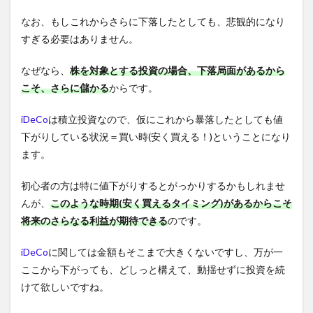
なお、もしこれからさらに下落したとしても、悲観的になり
すぎる必要はありません。
なぜなら、
株を対象とする投資の場合、下落局面があるから
こそ、さらに儲かる
からです。
iDeCo
は積立投資なので、仮にこれから暴落したとしても値
下がりしている状況＝買い時(安く買える！)ということになり
ます。
初心者の方は特に値下がりするとがっかりするかもしれませ
んが、
このような時期(安く買えるタイミング)があるからこそ
将来のさらなる利益が期待できる
のです。
iDeCo
に関しては金額もそこまで大きくないですし、万が一
ここから下がっても、どしっと構えて、動揺せずに投資を続
けて欲しいですね。