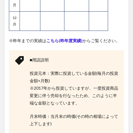
月
12
月
※昨年までの実績は
こちら(昨年度実績)
からご覧ください。
■用語説明
投資元本：実際に投資している金額(毎月の投資
金額×月数)
※2017年から投資していますが、一度投資商品
変更に伴う売却を行なったため、このように半
端な金額となっています。
月末時価：当月末の時価(その時の相場によって
上下します)