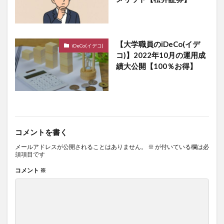
【大学職員のiDeCo(イデ
iDeCo(イデコ)
コ)】2022年10月の運用成
績大公開【100％お得】
コメントを書く
メールアドレスが公開されることはありません。
※
が付いている欄は必
須項目です
コメント
※