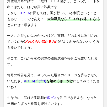
資産運用系の話で、「絶対・100％儲かる」といったワードが
出てきたら、ほぼ確実に詐欺です。
しかし、
iDeCo
に関しては、国が行っている制度ということ
もあり、ここではあえて、
大学職員なら「100％お得」になる
と言わせて頂きます。
一方、お得なのはわかったけど、実際、どのように運用され
ていくのか(
どれくらい儲かるのか
)がよくわからないという方
も多いでしょう。
そこで、これから私の実際の運用成績を毎月ご報告いたしま
す。
毎月の報告を見て、やってみた場合のイメージを膨らませて
いただき、
iDeCo(イデコ)
を始めるきっかけ
にしてみてくださ
いね！
ちなみに、私は大学職員が
iDeCo
を利用できるようになった
当初からずっと投資を続けています。