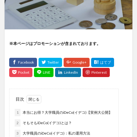
※本ページはプロモーションが含まれております。
目次
1
本当にお得？大学職員のiDeCo(イデコ)【実例大公開】
2
そもそもiDeCo(イデコ)とは？
3
大学職員のiDeCo(イデコ)：私の運用方法