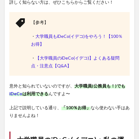
詳しく知らない方は、ぜひこちらからご覧ください！
【参考】
・
大学職員もiDeCo(イデコ)をやろう！【100％
お得】
・
【大学職員のiDeCo(イデコ)】よくある疑問
点・注意点【Q&A】
意外と知られていないのですが、
大学職員(公務員も！)でも
iDeCo
は利用できる
んですよ〜
上記で説明している通り、
「100％お得」
なら使わない手はあ
りませんよね！