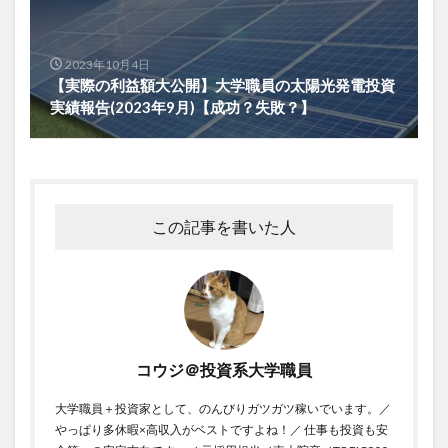
2023年10月4日
【実際の利益額大公開】大学職員の太陽光発電投資
実績報告(2023年9月)【成功？失敗？】
この記事を書いた人
コウジ＠投資系大学職員
大学職員＋投資家として、のんびりガツガツ稼いでいます。／
やっぱり多休暇×高収入がベストですよね！／ 仕事も投資も安