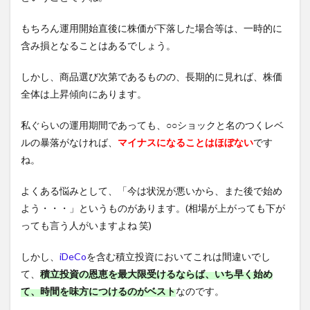
もちろん運用開始直後に株価が下落した場合等は、一時的に
含み損となることはあるでしょう。
しかし、商品選び次第であるものの、長期的に見れば、株価
全体は上昇傾向にあります。
私ぐらいの運用期間であっても、○○ショックと名のつくレベ
ルの暴落がなければ、
マイナスになることはほぼない
です
ね。
よくある悩みとして、「今は状況が悪いから、また後で始め
よう・・・」というものがあります。(相場が上がっても下が
っても言う人がいますよね 笑)
しかし、
iDeCo
を含む積立投資においてこれは間違いでし
て、
積立投資の恩恵を最大限受けるならば、いち早く始め
て、時間を味方につけるのがベスト
なのです。