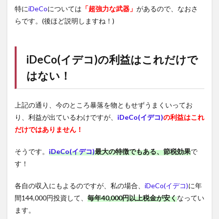
特に
iDeCo
については
「超強力な武器」
があるので、なおさ
らです。(後ほど説明しますね！)
iDeCo(イデコ)
の利益はこれだけで
はない！
上記の通り、今のところ暴落を物ともせずうまくいってお
り、利益が出ているわけですが、
iDeCo(イデコ)
の利益はこれ
だけではありません！
そうです。
iDeCo(イデコ)
最大の特徴でもある、節税効果
で
す！
各自の収入にもよるのですが、私の場合、
iDeCo(イデコ)
に年
間144,000円投資して、
毎年40,000円以上税金が安く
なってい
ます。