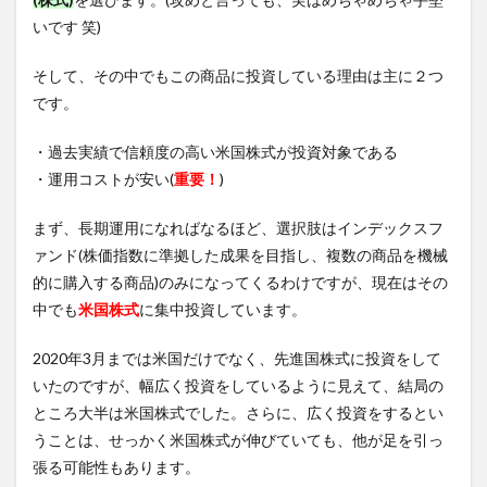
いです 笑)
そして、その中でもこの商品に投資している理由は主に２つ
です。
・過去実績で信頼度の高い米国株式が投資対象である
・運用コストが安い(
重要！
)
まず、長期運用になればなるほど、選択肢はインデックスフ
ァンド(株価指数に準拠した成果を目指し、複数の商品を機械
的に購入する商品)のみになってくるわけですが、現在はその
中でも
米国株式
に集中投資しています。
2020年3月までは米国だけでなく、先進国株式に投資をして
いたのですが、幅広く投資をしているように見えて、結局の
ところ大半は米国株式でした。さらに、広く投資をするとい
うことは、せっかく米国株式が伸びていても、他が足を引っ
張る可能性もあります。