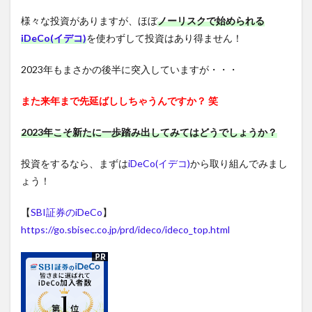
様々な投資がありますが、ほぼ
ノーリスクで始められる
iDeCo(イデコ)
を使わずして投資はあり得ません！
2023年もまさかの後半に突入していますが・・・
また来年まで先延ばししちゃうんですか？ 笑
2023年こそ新たに一歩踏み出してみてはどうでしょうか？
投資をするなら、まずは
iDeCo(イデコ)
から取り組んでみまし
ょう！
【
SBI証券のiDeCo
】
https://go.sbisec.co.jp/prd/ideco/ideco_top.html