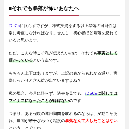
■それでも暴落が怖いあなたへ
iDeCo
に限らずですが、株式投資をする以上暴落の可能性は
常に考慮しなければなりませんし、初心者ほど暴落を恐れて
いると思います。
ただ、こんな時こそ私が伝えたいのは、それでも
事実として
儲かっている
という点です。
もちろん上下はありますが、上記の表からもわかる通り、実
際しっかりと含み益が出ていますよね？
私の場合、今月に限らず、過去を見ても、
iDeCo
に関しては
マイナスになったことがほぼない
のです。
つまり、ある程度の運用期間を取れるのならば、変動こそあ
れ、世間が若干ざわつく程度の
暴落なんて大したことはない
ということですね。