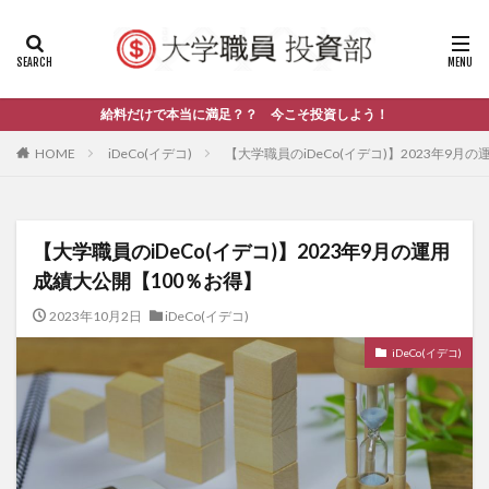
給料だけで本当に満足？？ 今こそ投資しよう！
HOME
iDeCo(イデコ)
【大学職員のiDeCo(イデコ)】2023年9月
【大学職員のiDeCo(イデコ)】2023年9月の運用
成績大公開【100％お得】
2023年10月2日
iDeCo(イデコ)
iDeCo(イデコ)