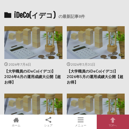
iDeCo(イデコ)
の最新記事8件
2026年7月6日
2026年5月31日
【大学職員のiDeCo(イデコ)】
【大学職員のiDeCo(イデコ)】
2026年6月の運用成績大公開【超
2026年5月の運用成績大公開【超
お得】
お得】
ホーム
シェア
メニュー
TOPへ