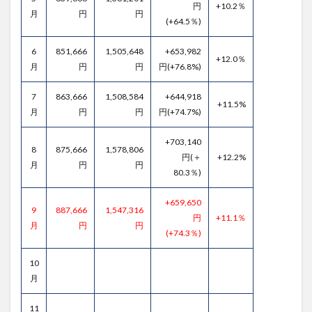
円
+10.2％
月
円
円
(+64.5％)
6
851,666
1,505,648
+653,982
+12.0％
月
円
円
円(+76.8%)
7
863,666
1,508,584
+644,918
+11.5%
月
円
円
円(+74.7%)
+703,140
8
875,666
1,578,806
円(＋
+12.2%
月
円
円
80.3％)
+659,650
9
887,666
1,547,316
円
+11.1％
月
円
円
(+74.3％)
10
月
11