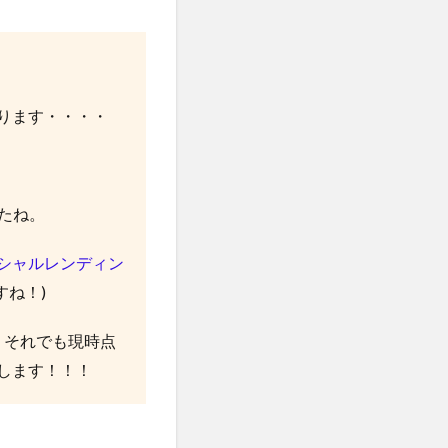
ります・・・・
たね。
ーシャルレンディン
ね！)
、それでも現時点
します！！！