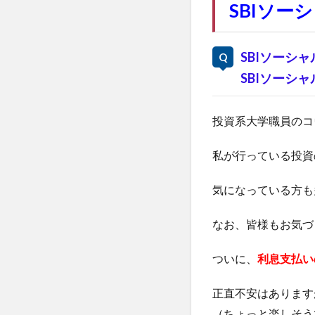
SBIソー
SBIソーシ
SBIソーシ
投資系大学職員のコ
私が行っている投資
気になっている方も
なお、皆様もお気づ
ついに、
利息支払い
正直不安はあります
（ちょっと楽しそう