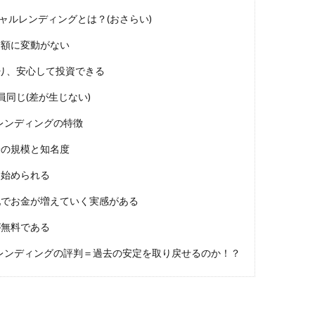
ャルレンディングとは？(おさらい)
金額に変動がない
より、安心して投資できる
員同じ(差が生じない)
ルレンディングの特徴
一の規模と知名度
ら始められる
配でお金が増えていく実感がある
が無料である
ルレンディングの評判＝過去の安定を取り戻せるのか！？