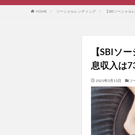
HOME
ソーシャルレンディング
【SBIソーシャル
【SBIソ
息収入は7
2021年3月15日
ソ