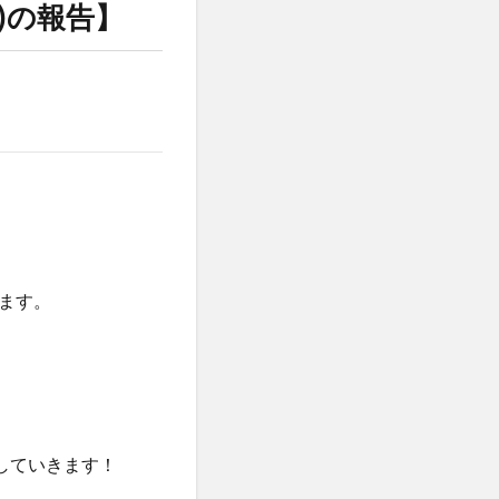
)の報告】
。
ます。
していきます！