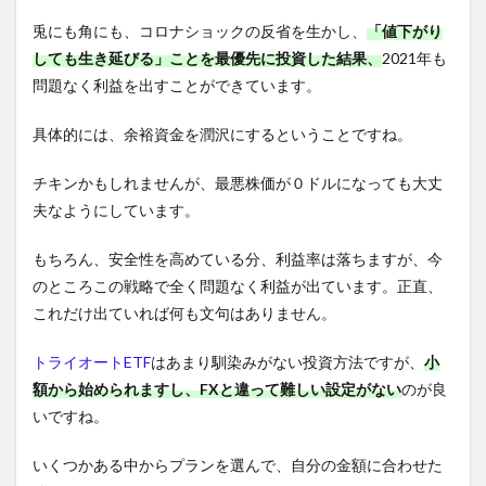
兎にも角にも、コロナショックの反省を生かし、
「値下がり
しても生き延びる」ことを最優先に投資した結果、
2021年も
問題なく利益を出すことができています。
具体的には、余裕資金を潤沢にするということですね。
チキンかもしれませんが、最悪株価が０ドルになっても大丈
夫なようにしています。
もちろん、安全性を高めている分、利益率は落ちますが、今
のところこの戦略で全く問題なく利益が出ています。正直、
これだけ出ていれば何も文句はありません。
トライオートETF
はあまり馴染みがない投資方法ですが、
小
額から始められますし、FXと違って難しい設定がない
のが良
いですね。
いくつかある中からプランを選んで、自分の金額に合わせた