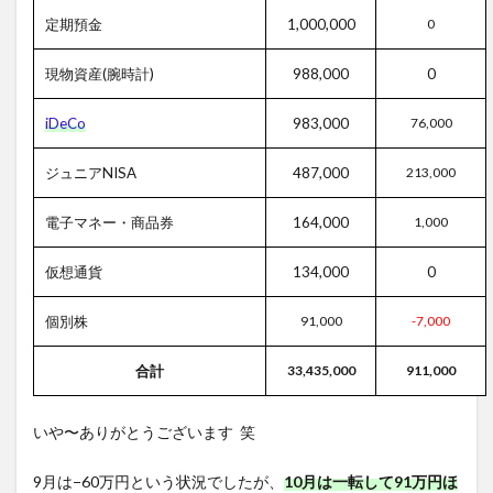
定期預金
1,000,000
0
現物資産(腕時計)
988,000
0
iDeCo
983,000
76,000
ジュニアNISA
487,000
213,000
電子マネー・商品券
164,000
1,000
仮想通貨
134,000
0
個別株
91,000
-7,000
合計
33,435,000
911,000
いや〜ありがとうございます 笑
9月は−60万円という状況でしたが、
10月は一転して91万円ほ