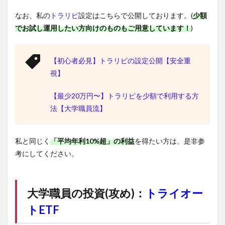
なお、私の
トラリピ
設定はこちらで公開しております。(
少額
でお試し運用したい方向けのものもご用意しています！
)
【初心者必見】トラリピの設定公開【安全重
視】
【最少20万円〜】トラリピを少額で利用する方
法【大学職員流】
私と同じく
「平均年利10%超」の利益
を得たい方は、是非参
考にしてください。
大学職員の投資(攻め)：
トライオー
トETF