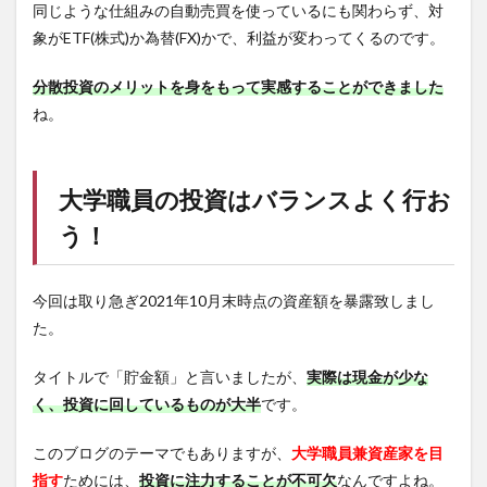
同じような仕組みの自動売買を使っているにも関わらず、対
象がETF(株式)か為替(FX)かで、利益が変わってくるのです。
分散投資のメリットを身をもって実感することができました
ね。
大学職員の投資はバランスよく行お
う！
今回は取り急ぎ2021年10月末時点の資産額を暴露致しまし
た。
タイトルで「貯金額」と言いましたが、
実際は現金が少な
く、投資に回しているものが大半
です。
このブログのテーマでもありますが、
大学職員兼資産家を目
指す
ためには、
投資に注力することが不可欠
なんですよね。