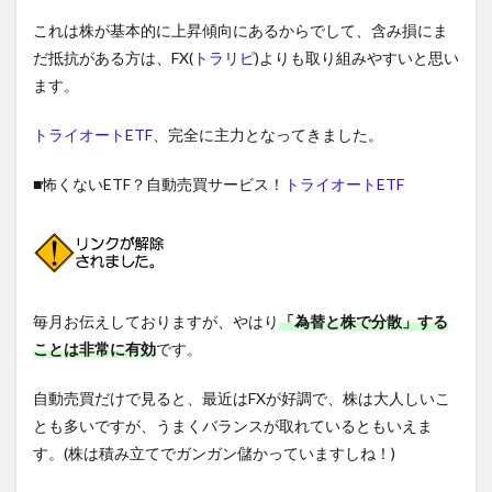
これは株が基本的に上昇傾向にあるからでして、含み損にま
だ抵抗がある方は、FX(
トラリピ
)よりも取り組みやすいと思い
ます。
トライオートETF
、完全に主力となってきました。
■怖くないETF？自動売買サービス！
トライオートETF
毎月お伝えしておりますが、やはり
「為替と株で分散」する
ことは非常に有効
です。
自動売買だけで見ると、最近はFXが好調で、株は大人しいこ
とも多いですが、うまくバランスが取れているともいえま
す。(株は積み立てでガンガン儲かっていますしね！)