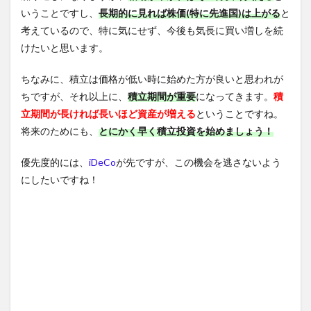
いうことですし、
長期的に見れば株価(特に先進国)は上がる
と
考えているので、特に気にせず、今後も気長に買い増しを続
けたいと思います。
ちなみに、積立は価格が低い時に始めた方が良いと思われが
ちですが、それ以上に、
積立期間が重要
になってきます。
積
立期間が長ければ長いほど資産が増える
ということですね。
将来のためにも、
とにかく早く
積立投資を始めましょう！
優先度的には、
iDeCo
が先ですが、この機会を逃さないよう
にしたいですね！