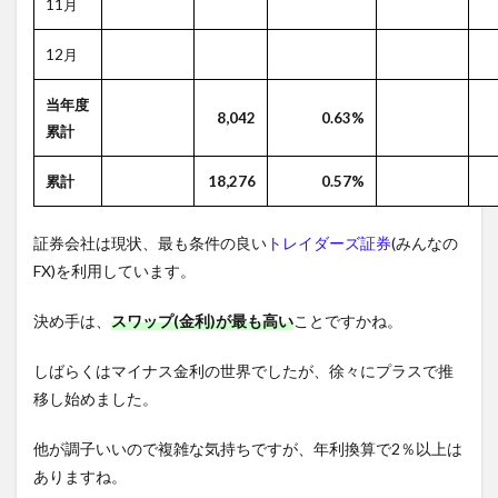
11月
12月
当年度
8,042
0.63%
累計
累計
18,276
0.57%
証券会社は現状、最も条件の良い
トレイダーズ証券
(みんなの
FX)を利用しています。
決め手は、
スワップ(金利)が最も高い
ことですかね。
しばらくはマイナス金利の世界でしたが、徐々にプラスで推
移し始めました。
他が調子いいので複雑な気持ちですが、年利換算で2％以上は
ありますね。