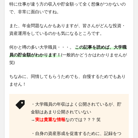
特に仕事が違う方の収入や貯金額って全く想像がつかないの
で、非常に面白いですね。
また、年金問題なんかもありますが、皆さんがどんな投資・
資産運用をしているのかも気になるところです。
何かと噂の多い大学職員・・・。
この記事を読めば、大学職
員の貯金額がわかります！
(一般的かどうかはわかりませんが
笑)
ちなみに、同情してもらうためでも、自慢するためでもあり
ません！
・大学職員の年収はよく公開されているが、貯
金額はあまり公開されていない
→
実は貴重な情報
なのでは？？？ 笑
・自身の資産形成を促進するために、記録をつ