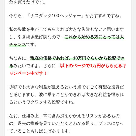
分を買うだけです。
今なら、「ナスダック100 ヘッジャー」がおすすめですね。
私の失敗を生かしてもらえれば大きな失敗もないと思います
し、引き続き絶好調なので、
これから始める方にとっては大
チャンス
です。
ちなみに、
現在の価格であれば、10万円ぐらいから投資でき
る
みたいですよ。さらに、
以下のページで1万円がもらえるキ
ャンペーン中です！
少額でも大きな利益が狙えるという点ですごく有望な投資だ
と感じますし、波に乗ることができれば大きな利益を得られ
るというワクワクする投資ですね。
なお、仕組み上、常に含み損をかかえるリスクがあるもの
の、過去の推移を見ていただくとわかる通り、プラスになっ
ていることもしばしばあります。