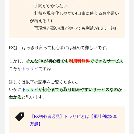
・手間がかからない
・利益を現金化しやすい(自由に使えるお小遣い
が増える！)
・再現性が高い(誰がやっても利益がほぼ一緒)
FXは、はっきり言って初心者には極めて難しいです。
しかし、
そんなFXが初心者でも
利用料無料
でできるサービス
こそが
トラリピ
ですね！
詳しくは以下の記事をご覧ください。
いかに
トラリピ
が初心者でも取り組みやすいサービスなのか
わかる
と思います。
【FX初心者必見】トラリピとは【累計利益200
万超】