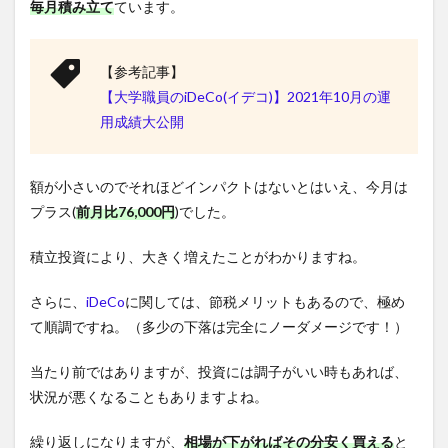
毎月積み立て
ています。
【参考記事】
【大学職員のiDeCo(イデコ)】2021年10月の運
用成績大公開
額が小さいのでそれほどインパクトはないとはいえ、今月は
プラス(
前月比76,000円
)でした。
積立投資により、大きく増えたことがわかりますね。
さらに、
iDeCo
に関しては、節税メリットもあるので、極め
て順調ですね。（多少の下落は完全にノーダメージです！）
当たり前ではありますが、投資には調子がいい時もあれば、
状況が悪くなることもありますよね。
繰り返しになりますが、
相場が下がればその分安く買える
と