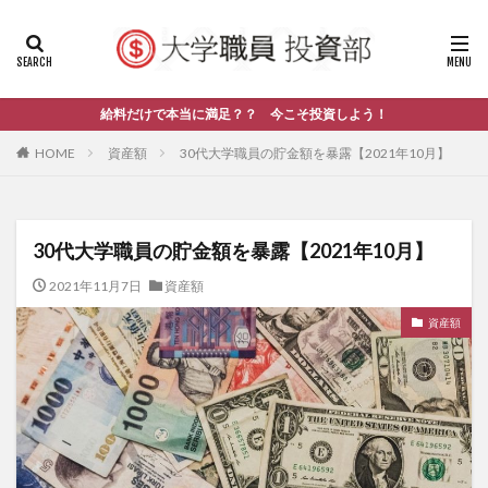
給料だけで本当に満足？？ 今こそ投資しよう！
HOME
資産額
30代大学職員の貯金額を暴露【2021年10月】
30代大学職員の貯金額を暴露【2021年10月】
2021年11月7日
資産額
資産額