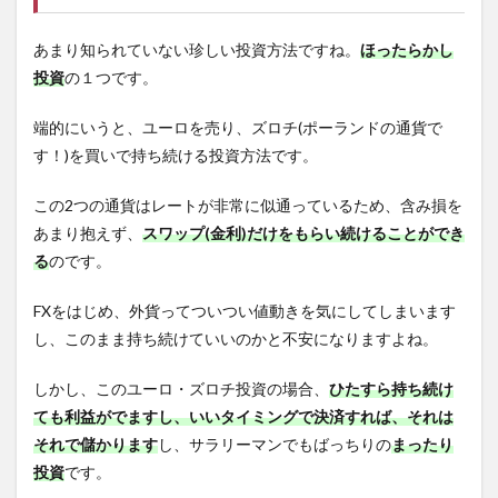
あまり知られていない珍しい投資方法ですね。
ほったらかし
投資
の１つです。
端的にいうと、ユーロを売り、ズロチ(ポーランドの通貨で
す！)を買いで持ち続ける投資方法です。
この2つの通貨はレートが非常に似通っているため、含み損を
あまり抱えず、
スワップ(金利)だけをもらい続けることができ
る
のです。
FXをはじめ、外貨ってついつい値動きを気にしてしまいます
し、このまま持ち続けていいのかと不安になりますよね。
しかし、このユーロ・ズロチ投資の場合、
ひたすら持ち続け
ても利益がでますし、いいタイミングで決済すれば、それは
それで儲かります
し、サラリーマンでもばっちりの
まったり
投資
です。