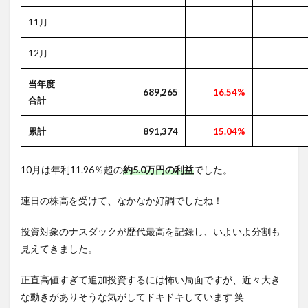
11月
12月
当年度
689,265
16.54%
合計
累計
891,374
15.04%
10月は年利11.96％超の
約5.0万円の利益
でした。
連日の株高を受けて、なかなか好調でしたね！
投資対象のナスダックが歴代最高を記録し、いよいよ分割も
見えてきました。
正直高値すぎて追加投資するには怖い局面ですが、近々大き
な動きがありそうな気がしてドキドキしています 笑