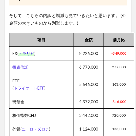
そして、こちらの内訳と増減も見ていきたいと思います。 (※
金額の大きいものから列挙します。)
項目
金額
前月比
FX(
トラリピ
)
8,226,000
-349,000
投資信託
6,778,000
277,000
ETF
5,646,000
163,000
(
トライオートETF
)
現預金
4,372,000
-316,000
株価指数CFD
3,442,000
720,000
外貨(
ユーロ・ズロチ
)
1,124,000
133,000