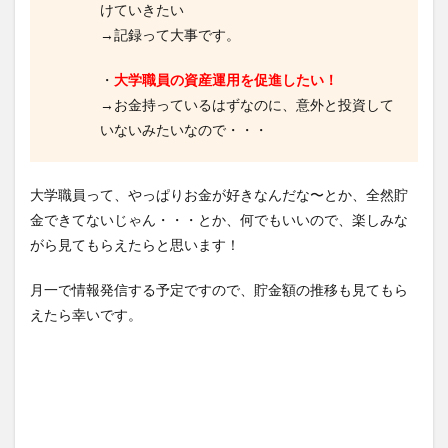
けていきたい
→記録って大事です。
・
大学職員の資産運用を促進したい！
→お金持っているはずなのに、意外と投資して
いないみたいなので・・・
大学職員って、やっぱりお金が好きなんだな〜とか、全然貯
金できてないじゃん・・・とか、何でもいいので、楽しみな
がら見てもらえたらと思います！
月一で情報発信する予定ですので、貯金額の推移も見てもら
えたら幸いです。