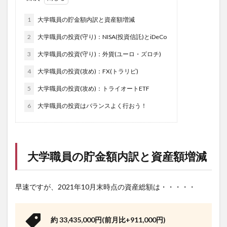
1
大学職員の貯金額内訳と資産額増減
2
大学職員の投資(守り)：NISA(投資信託)とiDeCo
3
大学職員の投資(守り)：外貨(ユーロ・ズロチ)
4
大学職員の投資(攻め)：FX(トラリピ)
5
大学職員の投資(攻め)：トライオートETF
6
大学職員の投資はバランスよく行おう！
大学職員の貯金額内訳と資産額増減
早速ですが、2021年10月末時点の資産総額は・・・・・
約 33,435,000円(前月比+911,000円)