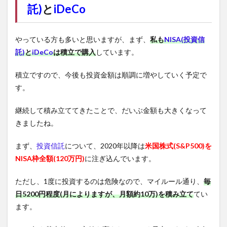
託)
と
iDeCo
やっている方も多いと思いますが、まず、
私も
NISA(投資信
託)
と
iDeCo
は積立で購入
しています。
積立ですので、今後も投資金額は順調に増やしていく予定で
す。
継続して積み立ててきたことで、だいぶ金額も大きくなって
きましたね。
まず、
投資信託
について、2020年以降は
米国株式(S&P500)を
NISA枠全額(120万円)
に注ぎ込んでいます。
ただし、1度に投資するのは危険なので、マイルール通り、
毎
日5200円程度(月によりますが、月額約10万)を積み立て
てい
ます。