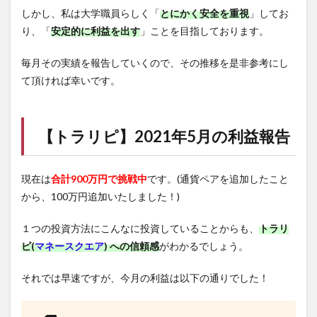
しかし、私は大学職員らしく「
とにかく安全を重視
」してお
り、「
安定的に利益を出す
」ことを目指しております。
毎月その実績を報告していくので、その推移を是非参考にし
て頂ければ幸いです。
【
トラリピ
】2021年5月の利益報告
現在は
合計900万円で挑戦中
です。(通貨ペアを追加したこと
から、100万円追加いたしました！)
１つの投資方法にこんなに投資していることからも、
トラリ
ピ(
マネースクエア
) への信頼感
がわかるでしょう。
それでは早速ですが、今月の利益は以下の通りでした！