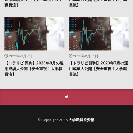
職員流】
員流】
2023年9月9日
2023年8月31日
【トラリピ 評判】2023年8月の運
【トラリピ 評判】2023年7月の運
用成績大公開【安全重視！大学職
用成績大公開【安全重視！大学職
員流】
員流】
© Copyright 2026
大学職員投資部
.