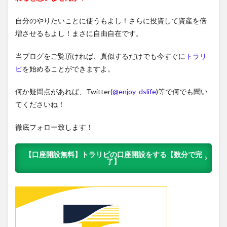
自分のやりたいことに使うもよし！さらに投資して資産を倍
増させるもよし！まさに自由自在です。
当ブログをご覧頂ければ、真似するだけでも今すぐに
トラリ
ピ
を始めることができますよ。
何か疑問点があれば、Twitter(
@enjoy_dslife
)等で何でも聞い
てくださいね！
徹底フォロー致します！
【口座開設無料】トラリピの口座開設をする【数分で完
了】