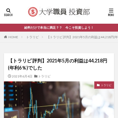
給料だけで本当に満足？？ 今こそ投資しよう！
HOME
トラリピ
【トラリピ 評判】2021年5月の利益は44,218円(
【トラリピ 評判】2021年5月の利益は44,218円
(年利6％)でした
2021年6月4日
トラリピ
トラリピ