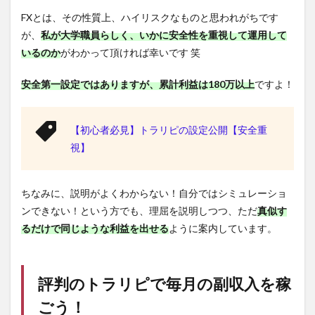
FXとは、その性質上、ハイリスクなものと思われがちです
が、
私が大学職員らしく、いかに安全性を重視して運用して
いるのか
がわかって頂ければ幸いです 笑
安全第一設定ではありますが、累計利益は180万以上
ですよ！
【初心者必見】トラリピの設定公開【安全重
視】
ちなみに、説明がよくわからない！自分ではシミュレーショ
ンできない！という方でも、理屈を説明しつつ、ただ
真似す
るだけで同じような利益を出せる
ように案内しています。
評判の
トラリピ
で毎月の副収入を稼
ごう！