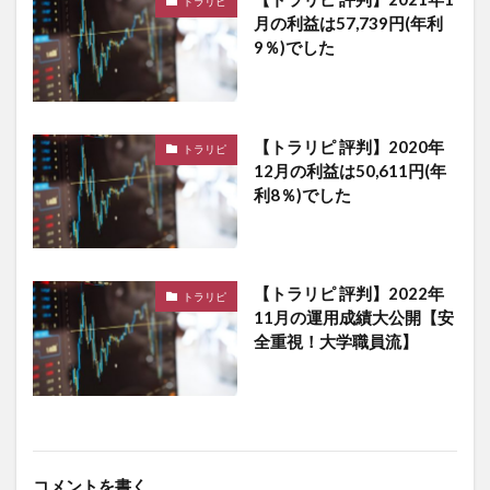
トラリピ
月の利益は57,739円(年利
9％)でした
【トラリピ 評判】2020年
トラリピ
12月の利益は50,611円(年
利8％)でした
【トラリピ 評判】2022年
トラリピ
11月の運用成績大公開【安
全重視！大学職員流】
コメントを書く