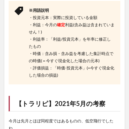
※用語説明
・投資元本：実際に投資している金額
・利益：今月の
確定
利益(含み益は含まれていま
せん！)
・利益率：「利益/投資元本」を年率に修正し
たもの
・時価：含み損・含み益を考慮した集計時点で
の時価(＝今すぐ現金化した場合の元本)
・評価損益：「時価-投資元本」(=今すぐ現金化
した場合の損益)
【
トラリピ
】2021年5月の考察
今月は先月とほぼ同程度ではあるものの、低空飛行でした
ね。