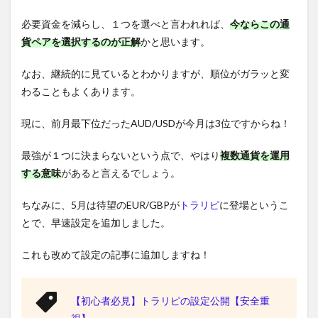
必要資金を減らし、１つを選べと言われれば、
今ならこの通
貨ペアを選択するのが正解
かと思います。
なお、継続的に見ているとわかりますが、順位がガラッと変
わることもよくあります。
現に、前月最下位だったAUD/USDが今月は3位ですからね！
最強が１つに決まらないという点で、やはり
複数通貨を運用
する意味
があると言えるでしょう。
ちなみに、5月は待望のEUR/GBPが
トラリピ
に登場というこ
とで、早速設定を追加しました。
これも改めて設定の記事に追加しますね！
【初心者必見】トラリピの設定公開【安全重