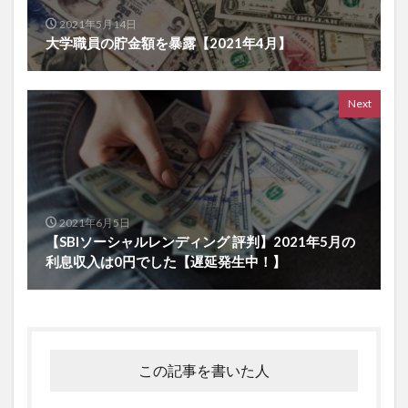
2021年5月14日
大学職員の貯金額を暴露【2021年4月】
Next
2021年6月5日
【SBIソーシャルレンディング 評判】2021年5月の
利息収入は0円でした【遅延発生中！】
この記事を書いた人