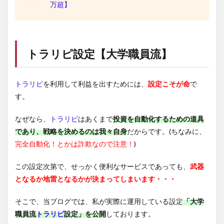
万超】
トラリピ
設定【大学職員流】
トラリピ
を利用して利益を出すためには、
設定こそが命
で
す。
なぜなら、
トラリピ
はあくまで
投資を自動化するための道具
であり、戦略を決めるのは我々自身
だからです。(ちなみに、
完全自動化！とかは詐欺なので注意！
)
この設定次第で、せっかく便利なサービスであっても、
武器
となるか地雷となるかが決まってしまいます・・・
そこで、当ブログでは、私が実際に運用している設定
「大学
職員流
トラリピ
設定」を公開
しております。