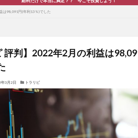
給料だけで本当に満足？？ 今こそ投資しよう！
は98,091円(年利13％)でした
評判】2022年2月の利益は98,09
た
22年3月2日
トラリピ