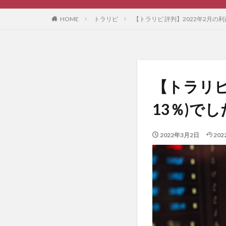
HOME
トラリピ
【トラリピ 評判】2022年2月の利益
【トラリピ 
13％)でし
2022年3月2日
20