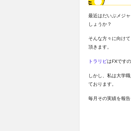
最近はだいぶメジャ
しょうか？
そんな方々に向けて
頂きます。
トラリピ
はFXです
しかし、私は大学職
ております。
毎月その実績を報告