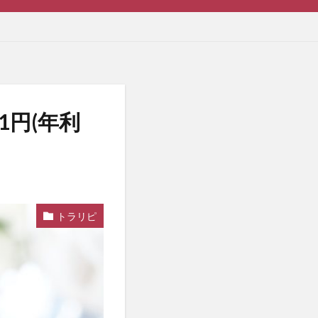
1円(年利
トラリピ