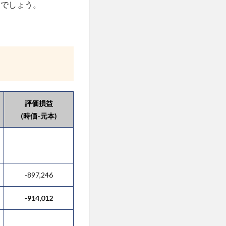
るでしょう。
評価損益
(時価-元本)
-897,246
-914,012