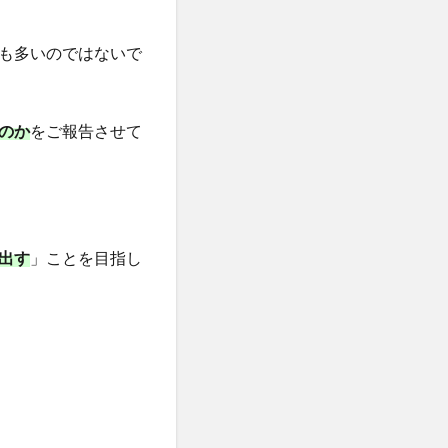
も多いのではないで
のか
をご報告させて
出す
」ことを目指し