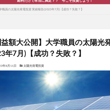
給料だけで本当に満足？？ 今こそ投資しよう！
職員の太陽光発電投資 実績報告(2023年7月)【成功？失敗？】
益額大公開】大学職員の太陽光発
023年7月)【成功？失敗？】
23年8月11日
太陽光発電投資