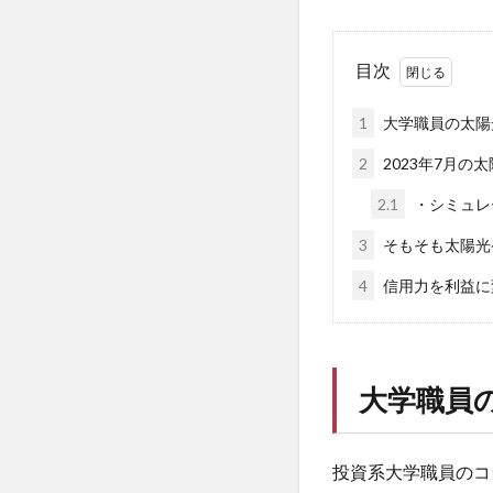
目次
1
大学職員の太陽
2
2023年7月
2.1
・シミュレ
3
そもそも太陽光
4
信用力を利益に
大学職員
投資系大学職員のコ