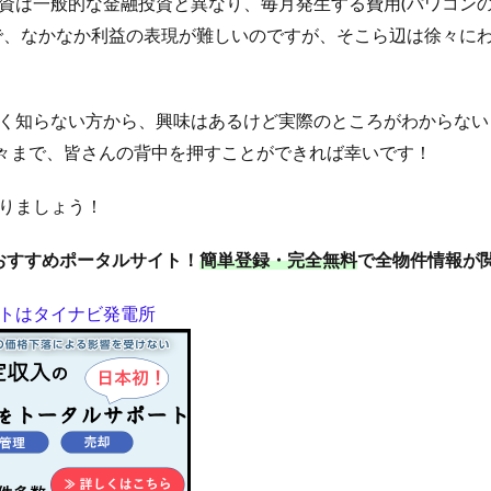
資は一般的な金融投資と異なり、毎月発生する費用(パワコン
で、なかなか利益の表現が難しいのですが、そこら辺は徐々に
く知らない方から、興味はあるけど実際のところがわからない
方々まで、皆さんの背中を押すことができれば幸いです！
りましょう！
おすすめポータルサイト！
簡単登録・完全無料
で全物件情報が
トはタイナビ発電所