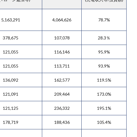
5,163,291
4,064,626
78.7%
378,675
107,078
28.3％
121,055
116,146
95.9%
121,055
113,711
93.9%
136,092
162,577
119.5%
121,091
209,464
173.0%
121,125
236,332
195.1%
178,719
188,436
105.4%