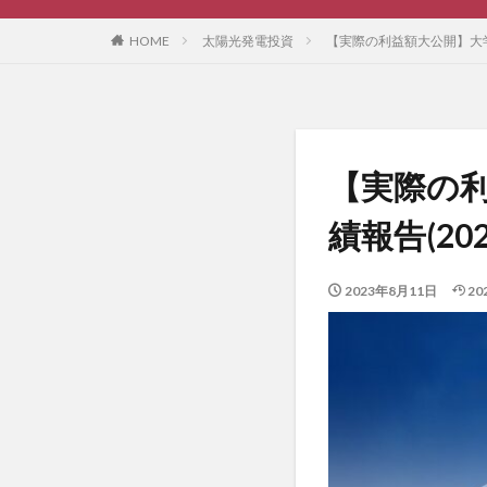
HOME
太陽光発電投資
【実際の利益額大公開】大学
【実際の利
績報告(2
2023年8月11日
20