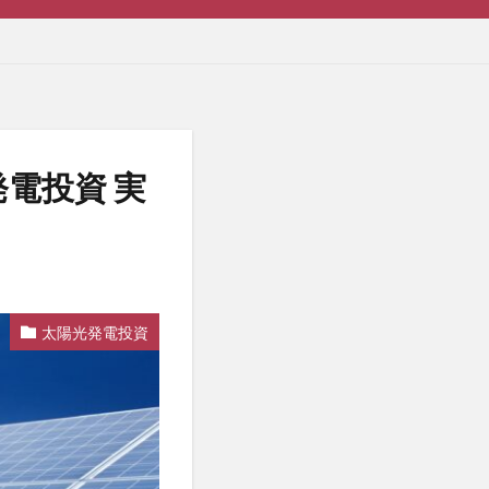
電投資 実
太陽光発電投資