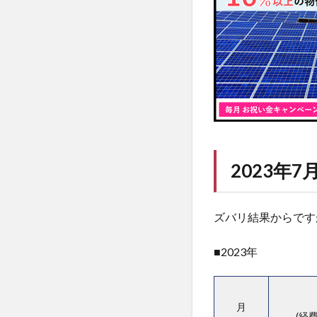
2023年
ズバリ結果からです
■2023年
月
(経