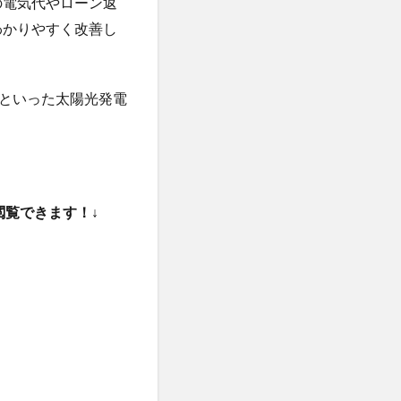
の電気代やローン返
わかりやすく改善し
といった太陽光発電
閲覧できます！↓