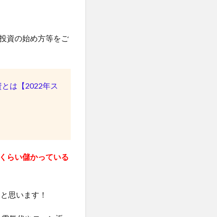
投資の始め方等をご
は【2022年ス
くらい儲かっている
いと思います！