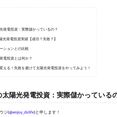
光発電投資：実際儲かっているの？
の太陽光発電投資実績【成功？失敗？】
ーションとの比較
発電投資とは何か？
変える！失敗を避けて太陽光発電投資をやってみよう！
の太陽光発電投資：実際儲かっている
ウジ(
@enjoy_dslife
)と申します！