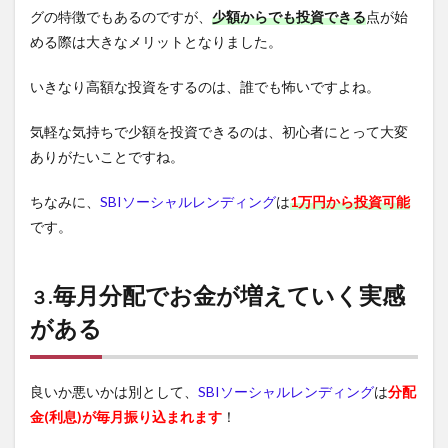
グの特徴でもあるのですが、
少額からでも投資できる
点が始
める際は大きなメリットとなりました。
いきなり高額な投資をするのは、誰でも怖いですよね。
気軽な気持ちで少額を投資できるのは、初心者にとって大変
ありがたいことですね。
ちなみに、
SBIソーシャルレンディング
は
1万円から投資可能
です。
.毎月分配でお金が増えていく実感
３
がある
良いか悪いかは別として、
SBIソーシャルレンディング
は
分配
金(利息)が毎月振り込まれます
！