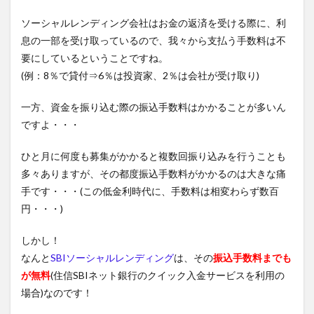
ソーシャルレンディング会社はお金の返済を受ける際に、利
息の一部を受け取っているので、我々から支払う手数料は不
要にしているということですね。
(例：8％で貸付⇒6％は投資家、2％は会社が受け取り)
一方、資金を振り込む際の振込手数料はかかることが多いん
ですよ・・・
ひと月に何度も募集がかかると複数回振り込みを行うことも
多々ありますが、その都度振込手数料がかかるのは大きな痛
手です・・・(この低金利時代に、手数料は相変わらず数百
円・・・)
しかし！
なんと
SBIソーシャルレンディング
は、その
振込手数料までも
が無料
(住信SBIネット銀行のクイック入金サービスを利用の
場合)なのです！