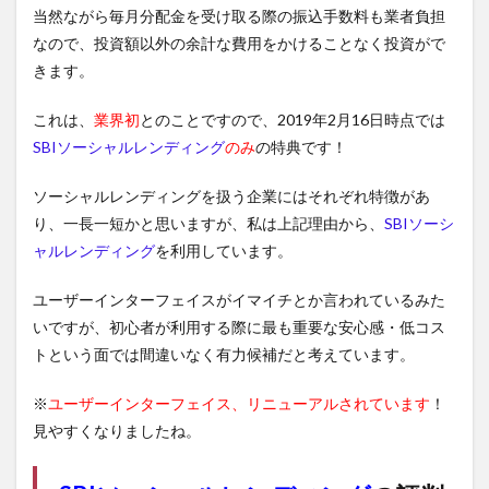
当然ながら毎月分配金を受け取る際の振込手数料も業者負担
なので、投資額以外の余計な費用をかけることなく投資がで
きます。
これは、
業界初
とのことですので、2019年2月16日時点では
SBIソーシャルレンディング
のみ
の特典です！
ソーシャルレンディングを扱う企業にはそれぞれ特徴があ
り、一長一短かと思いますが、私は上記理由から、
SBIソーシ
ャルレンディング
を利用しています。
ユーザーインターフェイスがイマイチとか言われているみた
いですが、初心者が利用する際に最も重要な安心感・低コス
トという面では間違いなく有力候補だと考えています。
※
ユーザーインターフェイス、リニューアルされています
！
見やすくなりましたね。