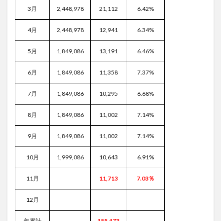
3月
2,448,978
21,112
6.42%
4月
2,448,978
12,941
6.34%
5月
1,849,086
13,191
6.46%
6月
1,849,086
11,358
7.37%
7月
1,849,086
10,295
6.68%
8月
1,849,086
11,002
7.14%
9月
1,849,086
11,002
7.14%
10月
1,999,086
10,643
6.91%
11月
11,713
7.03％
12月
年累計
155,473