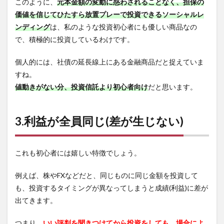
このように、
元本金額の変動に惑わされることなく、担保の
価値を信じてひたすら放置プレーで投資できるソーシャルレ
ンディング
は、私のような投資初心者にも優しい商品なの
で、積極的に投資しているわけです。
個人的には、社債の延長線上にある金融商品だと捉えていま
すね。
値動きがない分、投資信託より初心者向け
だと思います。
3.利益が全員同じ(差が生じない)
これも初心者には嬉しい特徴でしょう。
例えば、株やFXなどだと、同じものに同じ金額を投資して
も、投資するタイミングが異なってしまうと成績(利益)に差が
出てきます。
つまり、
いい評判を聞きつけてから投資をしても、場合によ