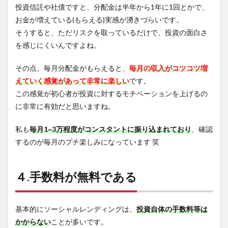
投資信託や社債ですと、分配金は半年から1年に1回とかで、
お金が増えている(もらえる)実感が湧きづらいです。
そうすると、ただリスクを取っているだけで、投資の面白さ
を感じにくいんですよね。
その点、毎月分配金がもらえると、
毎月の収入がコツコツ増
えていく感覚があって非常に楽しい
です。
この感覚が初心者が投資に対するモチベーションを上げるの
に非常に有効だと思いますね。
私も
毎月1~3万程度がコンスタントに振り込まれており
、確認
するのが毎月のプチ楽しみになっています 笑
４.手数料が無料である
基本的にソーシャルレンディングは、
投資自体の手数料等は
かからない
ことが多いです。