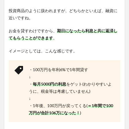
投資商品のように扱われますが、どちらかといえば、融資に
近いですね。
お金を貸すわけですから、
期日になったら利息と共に返済し
てもらうことができます
。
イメージとしては、こんな感じです。
・100万円を年利6%で1年間貸す
↓
・
毎月5000円の利息
をゲット(わかりやすいよ
うに、税金等は考慮していません)
↓
・1年後、100万円が戻ってくる(
＝1年間で100
万円が合計106万になった！
)