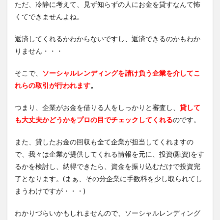
ただ、冷静に考えて、見ず知らずの人にお金を貸すなんて怖
くてできませんよね。
返済してくれるかわからないですし、返済できるのかもわか
りません・・・
そこで、
ソーシャルレンディングを請け負う企業を介してこ
れらの取引が行われます
。
つまり、企業がお金を借りる人をしっかりと審査し、
貸して
も大丈夫かどうかをプロの目でチェックしてくれる
のです。
また、貸したお金の回収も全て企業が担当してくれますの
で、我々は企業が提供してくれる情報を元に、投資(融資)をす
るかを検討し、納得できたら、資金を振り込むだけで投資完
了となります。(まぁ、その分企業に手数料を少し取られてし
まうわけですが・・・)
わかりづらいかもしれませんので、ソーシャルレンディング