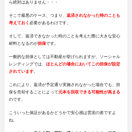
ら絶対はありません・・・
そこで最悪のケース、つまり、
返済されなかった時のことも
考えておく
必要があるわけです。
そして、返済できなかった時のことを考えた際に大きな安心
材料となるのが
担保
です。
一般的な担保としては不動産が挙げられますが、ソーシャル
レンディングでは、
ほ
とんどの場合においてこの担保が設定
されています
。
これにより、返済が予定通り実施されなかった場合でも、担
保を売却することによって
元本を回収できる可能性が高まる
のです。
こういった保証があるかどうかで安心感は雲泥の差ですよ
ね。