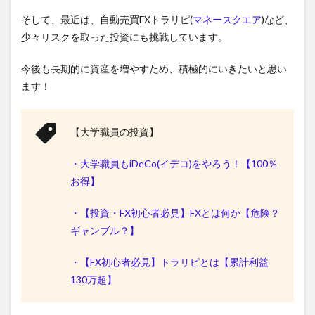
そして、最近は、
自動売買FXトラリピ(
マネースクエア
)など、
少々リスクを取った投資にも挑戦しています。
今後も長期的に資産を増やすため、積極的にいきたいと思い
ます！
【大学職員の投資】
・大学職員もiDeCo(イデコ)をやろう！【100％
お得】
・【投資・FX初心者必見】FXとは何か【危険？
ギャンブル？】
・【FX初心者必見】トラリピとは【累計利益
130万超】