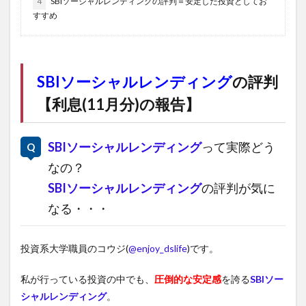
4
SBIソーシャルレンディングの評判＝安定した投資としてお
すすめ
SBIソーシャルレンディング
の評判
【利息(11月分)の報告】
SBIソーシャルレンディング
って実際どう
なの？
SBIソーシャルレンディング
の評判が気に
なる・・・
投資系大学職員のコウジ(
@enjoy_dslife
)です。
私が行っている投資の中でも、
圧倒的な安定感
を誇る
SBIソー
シャルレンディング
。