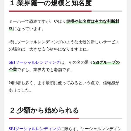
１.業界随一の規模と知名度
ミーハーで恐縮ですが、やはり
規模や知名度は有力な判断材
料
になっています。
特にソーシャルレンディングのような比較的新しいサービス
の場合は、大きな安心材料になりますよね。
SBIソーシャルレンディング
は、その名の通り
SBIグループの
企業
ですし、業界内でも老舗です。
利用者も多く、まず最初に使ってみるという点で、信頼感が
ありました。
２.少額から始められる
SBIソーシャルレンディング
に限らず、ソーシャルレンディン