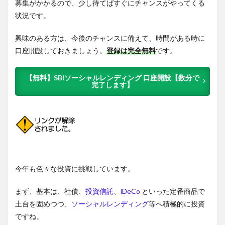
募集がかかるので、少し待てばすぐにチャンスがやってくる
状況です。
興味のある方は、今後のチャンスに備えて、時間がある時に
口座開設しておきましょう。
登録は完全無料
です。
【無料】SBIソーシャルレンディング 口座開設【数分で
完了します】
今年も色々な投資に挑戦しています。
まず、基本は、社債、
投資信託
、
iDeCo
といった定番商品で
土台を固めつつ、
ソーシャルレンディング
等へ積極的に投資
ですね。