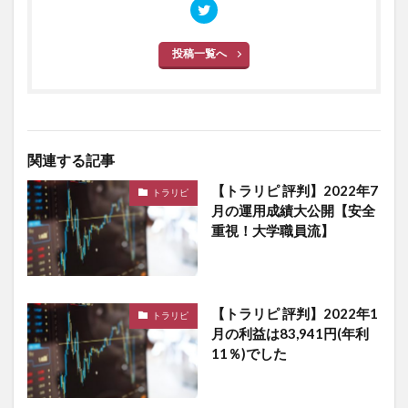
投稿一覧へ
関連する記事
【トラリピ 評判】2022年7
トラリピ
月の運用成績大公開【安全
重視！大学職員流】
【トラリピ 評判】2022年1
トラリピ
月の利益は83,941円(年利
11％)でした