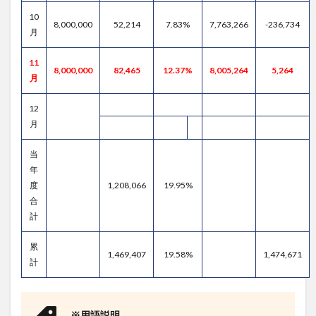
10
8,000,000
52,214
7.83%
7,763,266
-236,734
月
11
8,000,000
82,465
12.37%
8,005,264
5,264
月
12
月
当
年
度
1,208,066
19.95%
合
計
累
1,469,407
19.58%
1,474,671
計
※用語説明