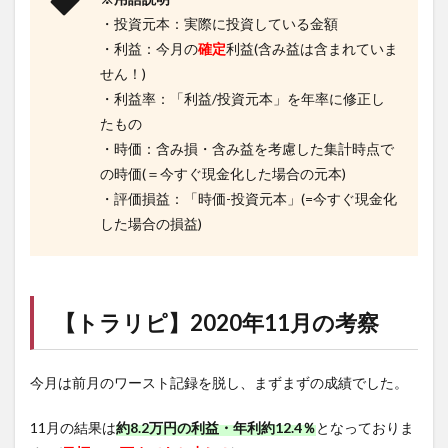
・投資元本：実際に投資している金額
・利益：今月の
確定
利益(含み益は含まれていま
せん！)
・利益率：「利益/投資元本」を年率に修正し
たもの
・時価：含み損・含み益を考慮した集計時点で
の時価(＝今すぐ現金化した場合の元本)
・評価損益：「時価-投資元本」(=今すぐ現金化
した場合の損益)
【
トラリピ
】2020年11月の考察
今月は前月のワースト記録を脱し、まずまずの成績でした。
11月の結果は
約8.2万円の利益・年利約12.4％
となっておりま