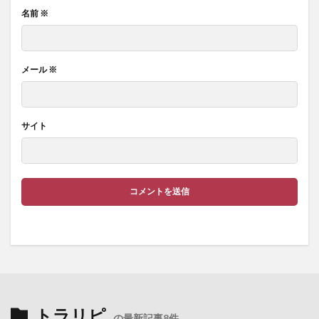
名前
※
メール
※
サイト
トラリピ
の最新記事8件