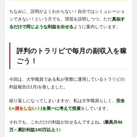
ちなみに、説明がよくわからない！自分ではシミュレーショ
ンできない！という方でも、理屈を説明しつつ、ただ
真似す
るだけで同じような利益を出せる
ように案内しています。
評判の
トラリピ
で毎月の副収入を稼
ごう！
今回は、大学職員である私が実際に運用している
トラリピ
の
利益報告(11月)を致しました。
繰り返しになってしまいますが、私は大学職員らしく、
安全
(
＝損をしない！
)を第一に考えて投資
をしています。
それでも、これだけの利益が出せるんですよね。(
最高月46
万・累計利益140万以上！
)