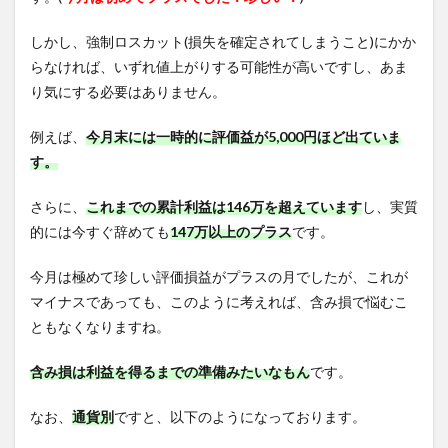
しかし、強制ロスカット(損失を確定されてしまうこと)にかか
らなければ、いずれ値上がりする可能性が高いですし、あま
り気にする必要はありません。
例えば、
今月末には一時的に評価益が5,000円ほど出ていま
す。
さらに、
これまでの累計利益は146万を超えています
し、実質
的には今すぐ辞めても
147万以上の
プラス
です。
今月は極めて珍しい評価損益がプラスの月でしたが、これが
マイナスであっても、このように考えれば、含み損で悩むこ
ともなくなりますね。
含み損は利益を得るまでの準備みたいなもん
です。
なお、
通貨別
ですと、以下のようになっております。