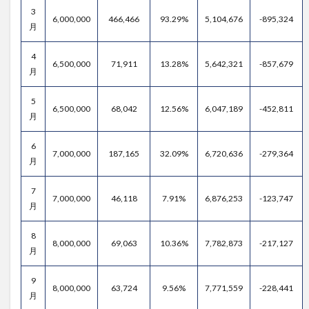
3
6,000,000
466,466
93.29%
5,104,676
-895,324
月
4
6,500,000
71,911
13.28%
5,642,321
-857,679
月
5
6,500,000
68,042
12.56%
6,047,189
-452,811
月
6
7,000,000
187,165
32.09%
6,720,636
-279,364
月
7
7,000,000
46,118
7.91%
6,876,253
-123,747
月
8
8,000,000
69,063
10.36%
7,782,873
-217,127
月
9
8,000,000
63,724
9.56%
7,771,559
-228,441
月