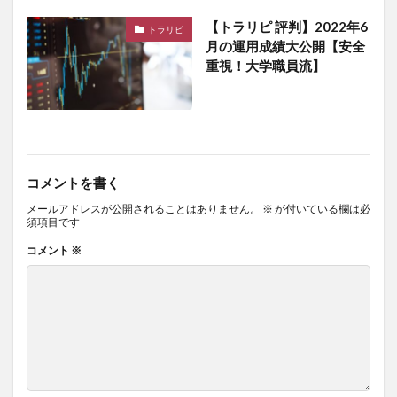
【トラリピ 評判】2022年6
トラリピ
月の運用成績大公開【安全
重視！大学職員流】
コメントを書く
メールアドレスが公開されることはありません。
※
が付いている欄は必
須項目です
コメント
※