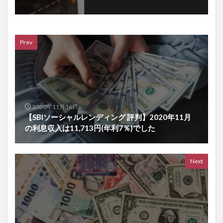
Prev
2020年11月16日
【SBIソーシャルレンディング 評判】2020年11月
の利息収入は11,713円(年利7％)でした
Next