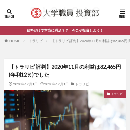
給料だけで本当に満足？？ 今こそ投資しよう！
HOME
トラリピ
【トラリピ 評判】2020年11月の利益は82,465円
【トラリピ 評判】2020年11月の利益は82,465円
(年利12％)でした
2020年12月1日
2020年12月1日
トラリピ
トラリピ