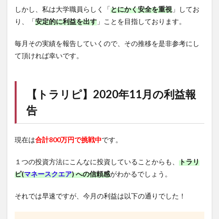
しかし、私は大学職員らしく「
とにかく安全を重視
」してお
り、「
安定的に利益を出す
」ことを目指しております。
毎月その実績を報告していくので、その推移を是非参考にし
て頂ければ幸いです。
【
トラリピ
】2020年11月の利益報
告
現在は
合計800万円で挑戦中
です。
１つの投資方法にこんなに投資していることからも、
トラリ
ピ(
マネースクエア
) への信頼感
がわかるでしょう。
それでは早速ですが、今月の利益は以下の通りでした！