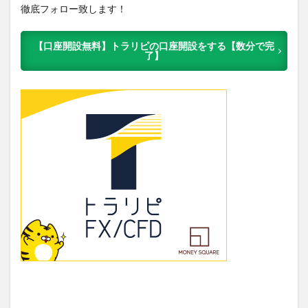
徹底フォロー致します！
【口座開設無料】トラリピの口座開設をする【数分で完
了】