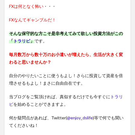
FXは何となく怖い
・・・
FXなんてギャンブルだ！
そんな保守的な方こそ是非考えてみて欲しい投資方法がこの
「
トラリピ
」
です。
毎月数万から数十万のお小遣いが増えたら、生活が大きく変
わると思いませんか？
自分のやりたいことに使うもよし！さらに投資して資産を倍
増させるもよし！まさに自由自在です。
当ブログをご覧頂ければ、真似するだけでも今すぐに
トラリ
ピ
を始めることができますよ。
何か疑問点があれば、Twitter(
@enjoy_dslife
)等で何でも聞い
てくださいね！