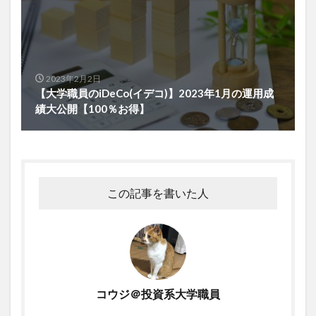
2023年2月2日
【大学職員のiDeCo(イデコ)】2023年1月の運用成
績大公開【100％お得】
この記事を書いた人
コウジ＠投資系大学職員