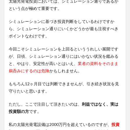
太陽光発電投資においては、シミュレーション通りであるか
という点が極めて重要です。
シミュレーションに基づき投資判断をしているわけですか
ら、シミュレーション通りにいくかどうかが最も注視すべき
ポイントなわけです。
今回こそシミュレーションを上回るといううれしい展開です
が、日頃、シミュレーション通りにはいかない状況を鑑みる
と、やはり、安定性が高いとはいえ、
業者の資料をそのまま
鵜呑みにするのは危険
かもしれません。
もちろん12ヶ月目では判断できませんが、引き続き状況を見
守りたいと思います。
ただし、ここで注目して頂きたいのは、
利益ではなく、実は
投資額の方
です。
私の太陽光発電設備は2000万円を超えているのですが、
投資