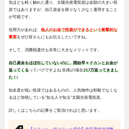
先ほども軽く触れた通り、太陽光発電投資は金額の大きい投
資ではありますが、自己資金を限りなく少なく運用すること
が可能です。
信用力があれば、
他人のお金で投資ができるという衝撃的な
事実
をぜひ皆さんにもお伝えしたいですね。
そして、消費税還付も非常に大きなメリットです。
自己資金をほぼ出していないのに、開始早々ドカンとお金が
返ってくる
ってバグですよね 笑(私の場合
217万返ってきまし
た！
)
知名度が低い投資ではあるものの、人気物件は秒殺でなくな
るほど加熱している”知る人ぞ知る”太陽光発電投資。
詳しくはこちらの記事をご覧頂ければと思います。
【メリット・デメリット紹介】自己資金ほぼ無