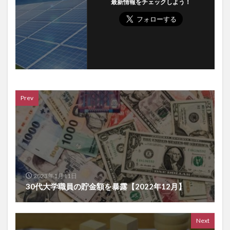
最新情報をチェックしよう！
Prev
2023年1月11日
30代大学職員の貯金額を暴露【2022年12月】
Next