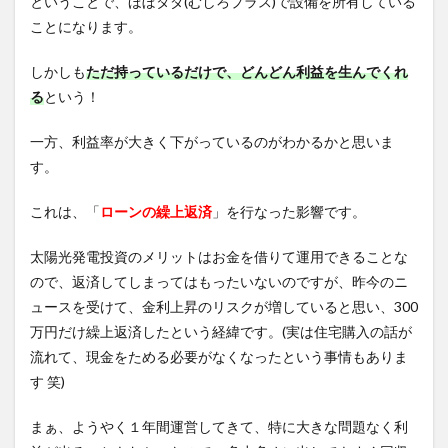
ということで、ほぼタダ(むしろプラス)で設備を所有している
ことになります。
しかしも
ただ持っているだけで、どんどん利益を生んでくれ
る
という！
一方、利益率が大きく下がっているのがわかるかと思いま
す。
これは、「
ローンの繰上返済
」を行なった影響です。
太陽光発電投資のメリットはお金を借りて運用できることな
ので、返済してしまってはもったいないのですが、昨今のニ
ュースを受けて、金利上昇のリスクが増していると思い、300
万円だけ繰上返済したという経緯です。(実は住宅購入の話が
流れて、現金をためる必要がなくなったという事情もありま
す 笑)
まぁ、ようやく１年間運営してきて、特に大きな問題なく利