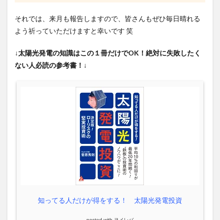
それでは、来月も報告しますので、皆さんもぜひ毎日晴れる
よう祈っていただけますと幸いです 笑
↓太陽光発電の知識はこの１冊だけでOK！絶対に失敗したく
ない人必読の参考書！↓
知ってる人だけが得をする！ 太陽光発電投資
posted with
ヨメレバ