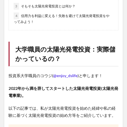
3
そもそも太陽光発電投資とは何か？
4
信用力を利益に変える！失敗を避けて太陽光発電投資をや
ってみよう！
大学職員の太陽光発電投資：実際儲
かっているの？
投資系大学職員のコウジ(
@enjoy_dslife
)と申します！
2022年から満を辞してスタートした太陽光発電投資(太陽光発
電事業)。
以下の記事では、私が太陽光発電投資を始めた経緯や私の経
験に基づく太陽光発電投資の始め方等をご紹介しています。