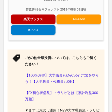
菅原秀則 合同フォレスト 2019年08月09日頃
楽天ブックス
Amazon
Kindle
↓その他金融投資については、こちらもご覧く
ださい！↓
【100％お得】大学職員もiDeCo(イデコ)をやろ
う！【大学教員・公務員もOK】
【FX初心者必見】トラリピとは【累計利益300
万超】
▼まずはお試し運用！NEW大学職員流トラリピ