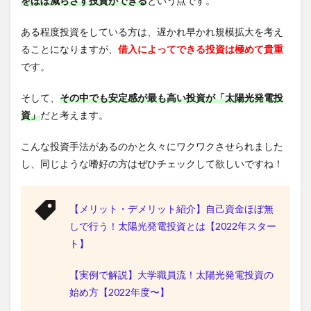
をほぼ減らさず投資ができる
という点です。
ある程度投資をしている方は、遅かれ早かれ規模拡大を考え
ることになりますが、
借入によってできる投資は極めて貴重
です。
そして、
その中でも安定感が最も高い投資が「太陽光発電投
資」
だと考えます。
こんな投資手法があるのかと久々にワクワクさせられました
し、同じような嗜好の方はぜひチェックして欲しいですね！
【メリット・デメリット紹介】自己資金ほぼ無
しで行う！太陽光発電投資とは【2022年スター
ト】
【実例で解説】大学職員流！太陽光発電投資の
始め方【2022年度〜】