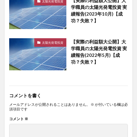
【実際の利益額大公開】大
太陽光発電投資
学職員の太陽光発電投資 実
績報告(2023年10月)【成
功？失敗？】
【実際の利益額大公開】大
太陽光発電投資
学職員の太陽光発電投資 実
績報告(2022年5月)【成
功？失敗？】
コメントを書く
メールアドレスが公開されることはありません。
※
が付いている欄は必
須項目です
コメント
※