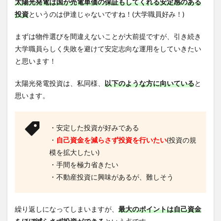
太陽光発電は国が売電単価の保証もしてくれる安定感のある
投資
というのは伊達じゃないですね！(大学職員好み！)
まずは物件選びを間違えないことが大前提ですが、引き続き
大学職員らしく失敗を避けて安定志向な運用をしていきたい
と思います！
太陽光発電投資は、私同様、
以下のような方に向いている
と
思います。
・安定した投資が好みである
・
自己資金を減らさず投資を行いたい
(投資の規
模を拡大したい)
・手間を極力省きたい
・不動産投資に興味があるが、難しそう
繰り返しになってしまいますが、
最大のポイントは自己資金