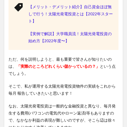
【メリット・デメリット紹介】自己資金ほぼ無
しで行う！太陽光発電投資とは【2022年スター
ト】
【実例で解説】大学職員流！太陽光発電投資の
始め方【2022年度〜】
ただ、何を説明しようと、最も重要で皆さんが知りたいの
は、
「実際のところどれくらい儲かっているの？」
という点
でしょう。
そこで、私が運用する太陽光発電投資物件の実績をこれから
毎月 報告していきたいと思います！
なお、太陽光発電投資は一般的な金融投資と異なり、毎月発
生する費用(パワコンの電気代やローン返済)等もありますの
で、なかなか利益の表現が難しいのですが、そこら辺は徐々