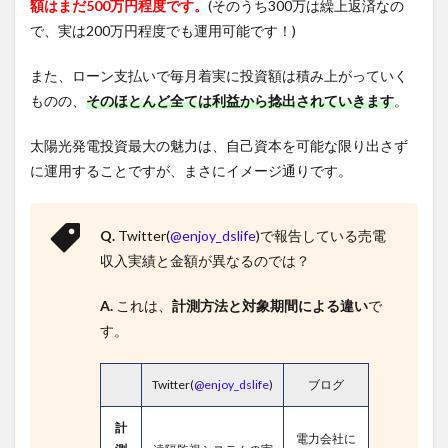
額はまだ500万円程度です。
(そのうち300万は繰上返済なの
で、実は200万円程度でも運用可能です！)
また、ローン支払いで毎月着実に投資額は積み上がっていく
ものの、
そのほとんど全ては利益から捻出されていきます
。
太陽光発電投資最大の魅力は、自己資本を可能な限り出さず
に運用することですが、まさにイメージ通りです。
Q.
Twitter(
@enjoy_dslife
)で報告している売電
収入実績と金額が異なるのでは？
A.
これは、
計測方法と対象期間による違い
で
す。
Twitter(
@enjoy_dslife
)
ブログ
計
電力会社に