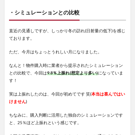
・シミュレーションとの比較
直近の見通しですが、しっかり冬の訪れ(日射量の低下)を感じ
ております。
ただ、今月はちょっとうれしい月になりました。
なんと！物件購入時に業者から提示されたシミュレーション
との比較で、今回は
9
.8
％上振れ(想定より多い)
になっていま
す！
実は上振れしたのは、今回が初めてです 笑(
本当は喜んではい
けません
)
ちなみに、購入判断に活用した独自のシミュレーションです
と、25％ほど上振れという感じです。