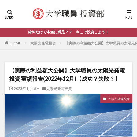
給料だけで本当に満足？？ 今こそ投資しよう！
HOME
太陽光発電投資
【実際の利益額大公開】大学職員の太陽光発電
【実際の利益額大公開】大学職員の太陽光発電
投資 実績報告(2022年12月)【成功？失敗？】
2023年1月16日
太陽光発電投資
太陽光発電投資