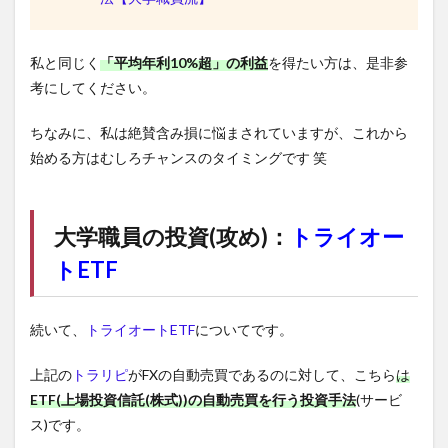
私と同じく
「平均年利10%超」の利益
を得たい方は、是非参
考にしてください。
ちなみに、私は絶賛含み損に悩まされていますが、これから
始める方はむしろチャンスのタイミングです 笑
大学職員の投資(攻め)：
トライオー
トETF
続いて、
トライオートETF
についてです。
上記の
トラリピ
がFXの自動売買であるのに対して、こちら
は
ETF(上場投資信託(株式))の自動売買を行う投資手法
(サービ
ス)です。