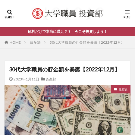
給料だけで本当に満足？？ 今こそ投資しよう！
HOME
資産額
30代大学職員の貯金額を暴露【2022年12月】
30代大学職員の貯金額を暴露【2022年12月】
2023年1月11日
資産額
資産額