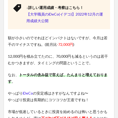
↓詳しい運用成績・考察はこちら！
【大学職員のiDeCo(イデコ)】2022年12月の運
用成績大公開
額が小さいのでそれほどインパクトはないですが、今月は若
干のマイナスですね。(前月比
-72,000円
)
12,000円を積み立てたのに、70,000円も減るというのは若干
むかつきますが、タイミングの問題ということで。
なお、
トータルの含み益で言えば、たんまりと増えておりま
す
。
やっぱり
iDeCo
の安定感はさすがなんですよね〜
やっぱり投資は長期的にコツコツが王道ですね！
市場が低迷しているときに投資を始めるのは怖いと思うかも