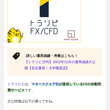
↓詳しい運用成績・考察はこちら！
【トラリピ 評判】2022年12月の運用成績大公
開【安全重視！大学職員流】
トラリピ
とは、
マネースクエア社
が提供しているFXの自動売
買サービス
です。
主な特徴は以下の通りですね。