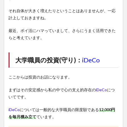
それ自体が大きく増えたりということはありませんが、一応
計上しておきますね。
最近、ポイ活にハマっていまして、さらにうまく活用できた
らと考えています。
大学職員の投資(守り)：
iDeCo
ここからは投資のお話になります。
まずはその安定感から私の中で心の支え的存在の
iDeCo
につ
いてです。
iDeCo
については一般的な大学職員の限度額である
12,000円
を毎月積み立て
ています。