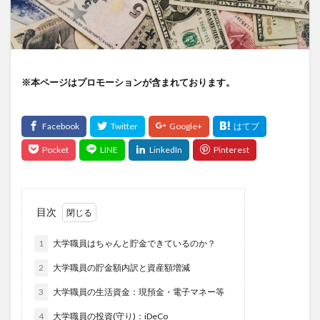
※本ページはプロモーションが含まれております。
目次
1
大学職員はちゃんと貯金できているのか？
2
大学職員の貯金額内訳と資産額増減
3
大学職員の生活資金：現預金・電子マネー等
4
大学職員の投資(守り)：iDeCo