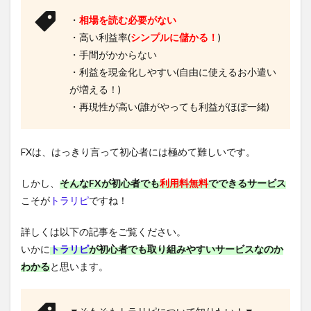
・
相場を読む必要がない
・高い利益率(
シンプルに儲かる！
)
・手間がかからない
・利益を現金化しやすい(自由に使えるお小遣い
が増える！)
・再現性が高い(誰がやっても利益がほぼ一緒)
FXは、はっきり言って初心者には極めて難しいです。
しかし、
そんなFXが初心者でも
利用料無料
でできるサービス
こそが
トラリピ
ですね！
詳しくは以下の記事をご覧ください。
いかに
トラリピ
が初心者でも取り組みやすいサービスなのか
わかる
と思います。