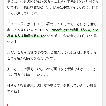
例えば、今月のNISAは700万円以上あって先月比-37万円ぐら
いですが、株価指数CFDだと、総額は400万程度なのに、同じ
ぐらい減っています。
イメージ的にはこれくらい変わってくるので、とにかく落ち
着いてやりたい人は、NISA、
NISAだけだと物足りないな〜と
思える人は株価指数CFD
という感じで使い分ければいいと思
います。
ただ、こちらも株ですので、現在のような低迷期があるから
こそ今後が期待できるわけです。
安いところで買えていないので面白さは半減ですが、ここか
らの回復に期待しています。
引き続き投資信託との比較を交えて、分析していきたい投資
ですね！