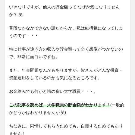
いきなりですが、他人の貯金額って なぜか気になりません
か？ 笑
普段なかなかできない話だからか、私は結構気になってしま
うのです・・・
特に仕事が違う方の収入や貯金額って全く想像がつかないの
で、非常に面白いですね。
また、年金問題なんかもありますが、皆さんがどんな投資・
資産運用をしているのかも気になるところです。
お金絡みでも何かと噂の多い大学職員・・・。
この記事を読めば、大学職員の貯金額がわかります！
(一般的
かどうかはわかりませんが 笑)
ちなみに、同情してもらうためでも、自慢するためでもあり
ません！