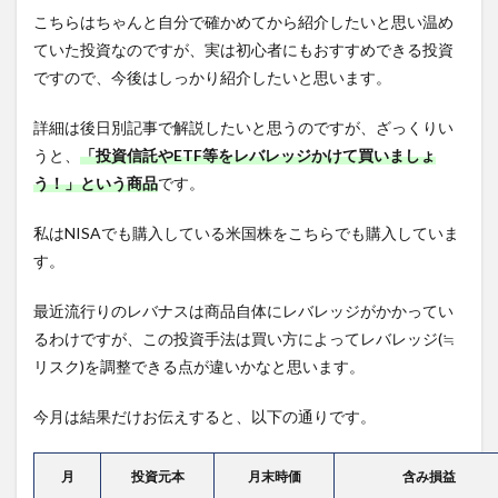
こちらはちゃんと自分で確かめてから紹介したいと思い温め
ていた投資なのですが、実は初心者にもおすすめできる投資
ですので、今後はしっかり紹介したいと思います。
詳細は後日別記事で解説したいと思うのですが、ざっくりい
うと、
「投資信託やETF等をレバレッジかけて買いましょ
う！」という商品
です。
私はNISAでも購入している米国株をこちらでも購入していま
す。
最近流行りのレバナスは商品自体にレバレッジがかかってい
るわけですが、この投資手法は買い方によってレバレッジ(≒
リスク)を調整できる点が違いかなと思います。
今月は結果だけお伝えすると、以下の通りです。
月
投資元本
月末時価
含み損益