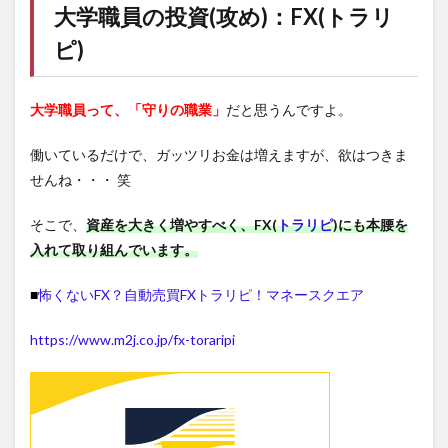
大学職員の投資(攻め)：FX(
トラリ
ピ
)
大学職員って、「守りの職業」
だと思うんですよ。
働いているだけで、ガッツリお金は増えますが、欲はつきま
せんね・・・ 笑
そこで、
資産を大きく増やすべく、FX(
トラリピ
)にも本腰を
入れて取り組んでいます。
■
怖くないFX？自動売買FXトラリピ！マネースクエア
https://www.m2j.co.jp/fx-toraripi