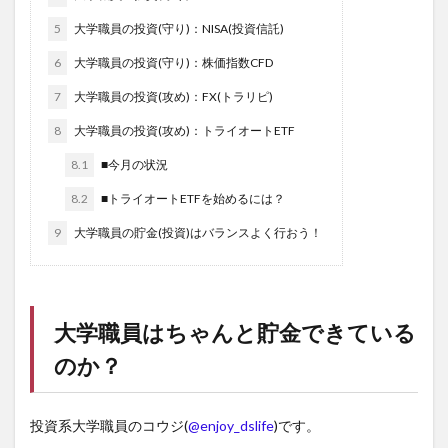
5
大学職員の投資(守り)：NISA(投資信託)
6
大学職員の投資(守り)：株価指数CFD
7
大学職員の投資(攻め)：FX(トラリピ)
8
大学職員の投資(攻め)：トライオートETF
8.1
■今月の状況
8.2
■トライオートETFを始めるには？
9
大学職員の貯金(投資)はバランスよく行おう！
大学職員はちゃんと貯金できている
のか？
投資系大学職員のコウジ(
@enjoy_dslife
)です。