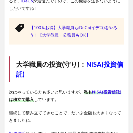
ると、
iDeCo
が最優先ですので、この機会を逃さないように
したいですね！
【100％お得】大学職員もiDeCo(イデコ)をやろ
う！【大学教員・公務員もOK】
大学職員の投資(守り)：
NISA(投資信
託)
次はやっている方も多いと思いますが、
私も
NISA(投資信託)
は積立で購入
しています。
継続して積み立ててきたことで、だいぶ金額も大きくなって
きましたね。