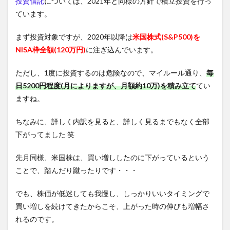
投資信託
については、2021年と同様の方針で積立投資を行っ
ています。
まず投資対象ですが、2020年以降は
米国株式(S&P500)を
NISA枠全額(120万円)
に注ぎ込んでいます。
ただし、1度に投資するのは危険なので、マイルール通り、
毎
日5200円程度(月によりますが、月額約10万)を積み立て
てい
ますね。
ちなみに、詳しく内訳を見ると、詳しく見るまでもなく全部
下がってました 笑
先月同様、米国株は、買い増ししたのに下がっているという
ことで、踏んだり蹴ったりです・・・
でも、株価が低迷しても我慢し、しっかりいいタイミングで
買い増しを続けてきたからこそ、上がった時の伸びも増幅さ
れるのです。