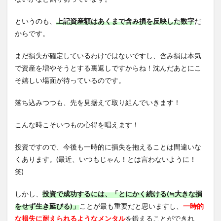
というのも、
上記資産額はあくまで含み損を反映した数字
だ
からです。
まだ損失が確定しているわけではないですし、含み損は本気
で資産を増やそうとする裏返しですからね！沈んだあとにこ
そ嬉しい場面が待っているのです。
落ち込みつつも、先を見据えて取り組んでいきます！
こんな時こそいつもの心得を唱えます！
投資ですので、今後も一時的に損失を抱えることは間違いな
くあります。(最近、いつもじゃん！とは言わないように！
笑)
しかし、
投資で成功するには、「とにかく続ける(≒大きな損
をせず生き延びる)」
ことが最も重要だと思いますし、
一時的
な損失に耐えられるようなメンタル
を鍛えることができれ