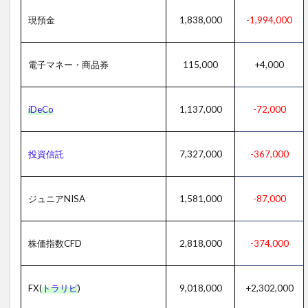
現預金
1,838,000
-1,994,000
電子マネー・商品券
115,000
+4,000
iDeCo
1,137,000
-72,000
投資信託
7,327,000
-367,000
ジュニアNISA
1,581,000
-87,000
株価指数CFD
2,818,000
-374,000
FX(
トラリピ
)
9,018,000
+2,302,000