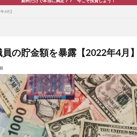
給料だけで本当に満足？？ 今こそ投資しよう！
2年4月】
職員の貯金額を暴露【2022年4月
額