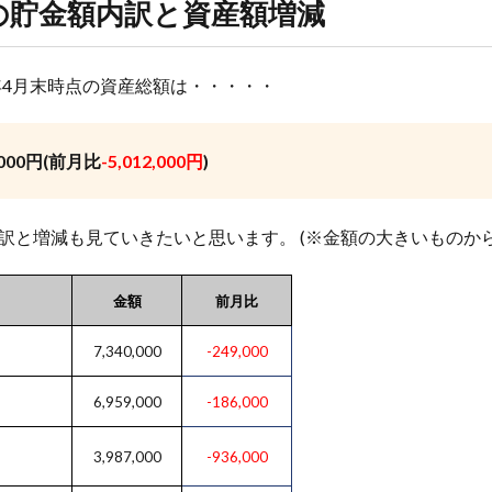
の貯金額内訳と資産額増減
2年4月末時点の資産総額は・・・・・
4,000円(前月比
-5,012,000円
)
訳と増減も見ていきたいと思います。 (※金額の大きいものか
金額
前月比
7,340,000
-249,000
6,959,000
-186,000
3,987,000
-936,000