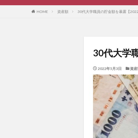
HOME
資産額
30代大学職員の貯金額を暴露【202
30代大学
2022年5月3日
資産