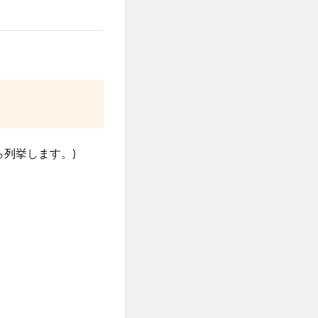
ら列挙します。)