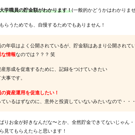
大学職員の貯金額がわかります！
(一般的かどうかはわかりませ
もらうためでも、自慢するためでもありません！
員の年収はよく公開されているが、貯金額はあまり公開されて
重な情報
なのでは？？？ 笑
資産形成を促進するために、記録をつけていきたい
て大事です。
員の資産運用を促進したい！
っているはずなのに、意外と投資していないみたいなので・・
ぱりお金が好きなんだな〜とか、全然貯金できてないじゃん・
ら見てもらえたらと思います！