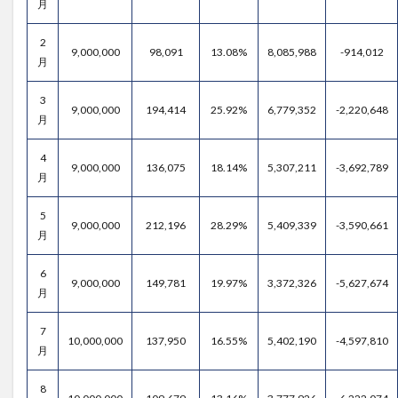
月
2
9,000,000
98,091
13.08%
8,085,988
-914,012
月
3
9,000,000
194,414
25.92%
6,779,352
-2,220,648
月
4
9,000,000
136,075
18.14%
5,307,211
-3,692,789
月
5
9,000,000
212,196
28.29%
5,409,339
-3,590,661
月
6
9,000,000
149,781
19.97%
3,372,326
-5,627,674
月
7
10,000,000
137,950
16.55%
5,402,190
-4,597,810
月
8