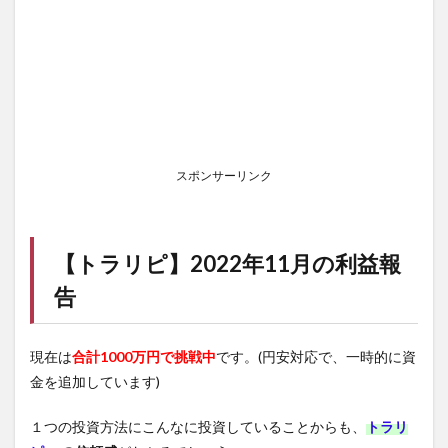
スポンサーリンク
【
トラリピ
】2022年11月の利益報
告
現在は
合計1000万円で挑戦中
です。(円安対応で、一時的に資
金を追加しています)
１つの投資方法にこんなに投資していることからも、
トラリ