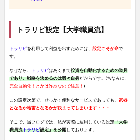
トラリピ
設定【大学職員流】
トラリピ
を利用して利益を出すためには、
設定こそが命
で
す。
なぜなら、
トラリピ
はあくまで
投資を自動化するための道具
であり、戦略を決めるのは我々自身
だからです。(ちなみに、
完全自動化！とかは詐欺なので注意！
)
この設定次第で、せっかく便利なサービスであっても、
武器
となるか地雷となるかが決まってしまいます・・・
そこで、当ブログでは、私が実際に運用している設定
「大学
職員流
トラリピ
設定」を公開
しております。