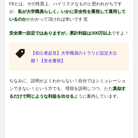
FXとは、その性質上、ハイリスクなものと思われがちです
が、
私が大学職員らしく、いかに安全性を重視して運用して
いるのか
がわかって頂ければ幸いです 笑
安全第一設定ではありますが、累計利益は300万以上
ですよ！
【初心者必見】大学職員のトラリピ設定大公
開！【安全重視】
ちなみに、説明がよくわからない！自分ではシミュレーショ
ンできない！という方でも、理屈を説明しつつ、ただ
真似す
るだけで同じような利益を出せる
ように案内しています。