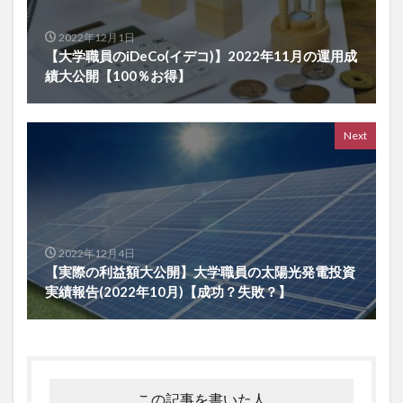
2022年12月1日
【大学職員のiDeCo(イデコ)】2022年11月の運用成
績大公開【100％お得】
Next
2022年12月4日
【実際の利益額大公開】大学職員の太陽光発電投資
実績報告(2022年10月)【成功？失敗？】
この記事を書いた人