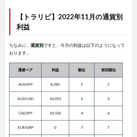
【
トラリピ
】2022年11月の通貨別
利益
ちなみに、
通貨別
ですと、今月の利益は以下のようになって
おります。
通貨ペア
利益
順位
前回順位
AUD/JPY
8,382
5
2
AUD/USD
16,053
3
3
CAD/JPY
10,165
4
6
EUR/GBP
0
7
7