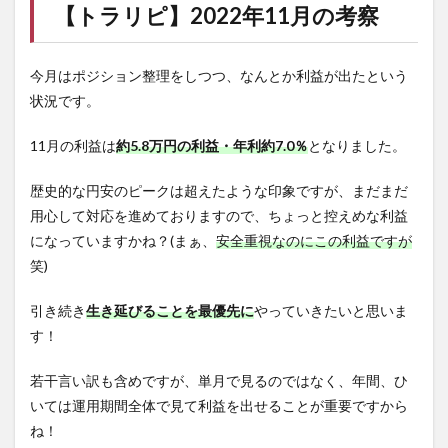
【
トラリピ
】2022年11月の考察
今月はポジション整理をしつつ、なんとか利益が出たという
状況です。
11月の利益は
約5.8万円の利益・年利約7.0％
となりました。
歴史的な円安のピークは超えたような印象ですが、まだまだ
用心して対応を進めておりますので、ちょっと控えめな利益
になっていますかね？(まぁ、
安全重視なのにこの利益ですが
笑)
引き続き
生き延びることを最優先に
やっていきたいと思いま
す！
若干言い訳も含めですが、単月で見るのではなく、年間、ひ
いては運用期間全体で見て利益を出せることが重要ですから
ね！