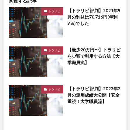
関連する記事
【トラリピ 評判】2021年9
トラリピ
月の利益は70,716円(年利
9％)でした
【最少20万円〜】トラリピ
トラリピ
を少額で利用する方法【大
学職員流】
【トラリピ 評判】2023年2
トラリピ
月の運用成績大公開【安全
重視！大学職員流】