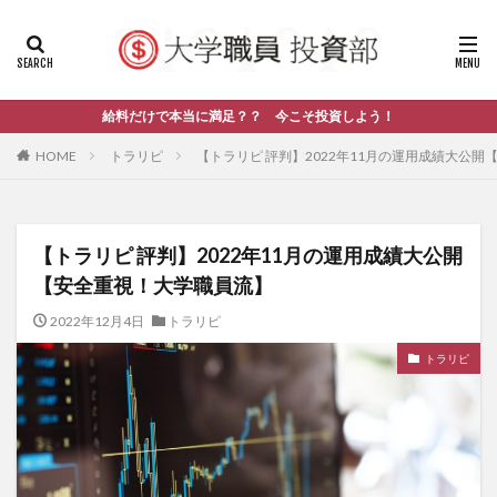
給料だけで本当に満足？？ 今こそ投資しよう！
HOME
トラリピ
【トラリピ 評判】2022年11月の運用成績大公
【トラリピ 評判】2022年11月の運用成績大公開
【安全重視！大学職員流】
2022年12月4日
トラリピ
トラリピ