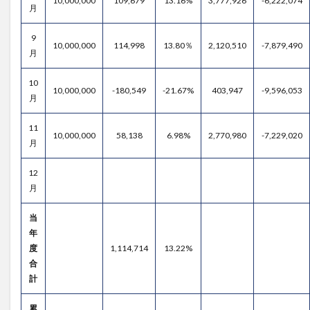
10,000,000
109,679
13.16%
3,777,926
-6,222,074
月
9
10,000,000
114,998
13.80％
2,120,510
-7,879,490
月
10
10,000,000
-180,549
-21.67%
403,947
-9,596,053
月
11
10,000,000
58,138
6.98%
2,770,980
-7,229,020
月
12
月
当
年
度
1,114,714
13.22%
合
計
累