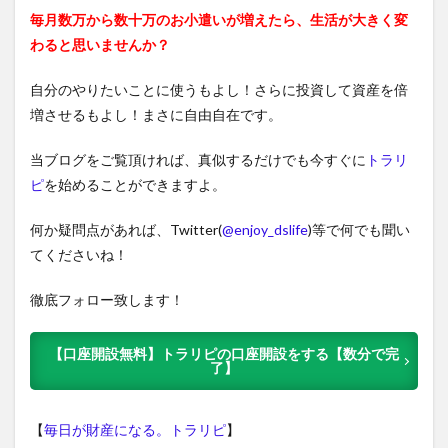
毎月数万から数十万のお小遣いが増えたら、生活が大きく変
わると思いませんか？
自分のやりたいことに使うもよし！さらに投資して資産を倍
増させるもよし！まさに自由自在です。
当ブログをご覧頂ければ、真似するだけでも今すぐに
トラリ
ピ
を始めることができますよ。
何か疑問点があれば、Twitter(
@enjoy_dslife
)等で何でも聞い
てくださいね！
徹底フォロー致します！
【口座開設無料】トラリピの口座開設をする【数分で完
了】
【
毎日が財産になる。トラリピ
】