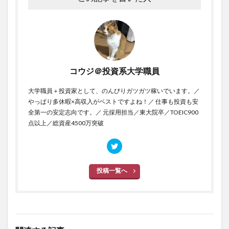
コウジ＠投資系大学職員
大学職員＋投資家として、のんびりガツガツ稼いでいます。／
やっぱり多休暇×高収入がベストですよね！／ 仕事も投資も安
全第一の安定志向です。／ 元採用担当／東大院卒／TOEIC900
点以上／総資産4500万突破
投稿一覧へ