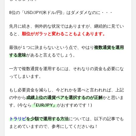
8位の「USD/JPY(米ドル/円)」はダメダメなのに・・・
先月に続き、例外的な状況ではありますが、継続的に見てい
ると、
順位がガラッと変わることもよくあります。
最強が１つに決まらないという点で、やはり
複数通貨を運用
する意味
があると言えるでしょう。
一方で複数通貨を運用するには、それなりの資金も必要にな
ってしまいます。
もし必要資金を減らし、今どれかを選べと言われれば、上記
の中から
成績上位の通貨ペアを選択するのが正解
かと思いま
す。(今なら
「EUR/JPY」
がおすすめです！)
トラリピ
を少額で運用する方法
については、以下の記事でも
まとめていますので、参考にしてくださいね！