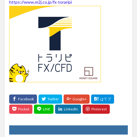
https://www.m2j.co.jp/fx-toraripi