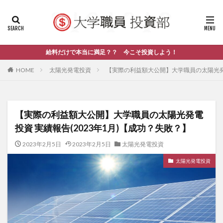
給料だけで本当に満足？？ 今こそ投資しよう！
HOME
太陽光発電投資
【実際の利益額大公開】大学職員の太陽光発電
【実際の利益額大公開】大学職員の太陽光発電
投資 実績報告(2023年1月)【成功？失敗？】
2023年2月5日
2023年2月5日
太陽光発電投資
太陽光発電投資