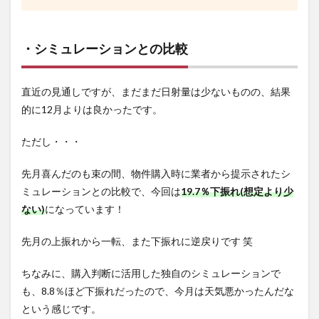
・シミュレーションとの比較
直近の見通しですが、まだまだ日射量は少ないものの、結果
的に12月よりは良かったです。
ただし・・・
先月喜んだのも束の間、物件購入時に業者から提示されたシ
ミュレーションとの比較で、今回は
19
.
7
％下振れ(想定より少
ない)
になっています！
先月の上振れから一転、また下振れに逆戻りです 笑
ちなみに、購入判断に活用した独自のシミュレーションで
も、8.8％ほど下振れだったので、今月は天気悪かったんだな
という感じです。