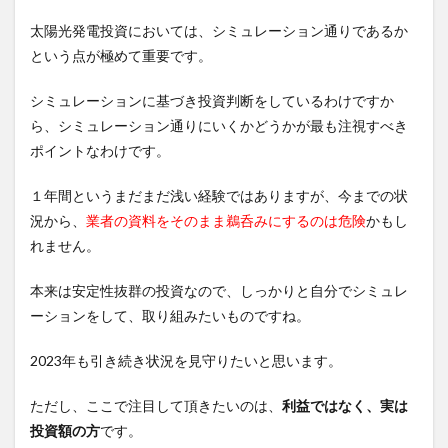
太陽光発電投資においては、シミュレーション通りであるか
という点が極めて重要です。
シミュレーションに基づき投資判断をしているわけですか
ら、シミュレーション通りにいくかどうかが最も注視すべき
ポイントなわけです。
１年間というまだまだ浅い経験ではありますが、今までの状
況から、
業者の資料をそのまま鵜呑みにするのは危険
かもし
れません。
本来は安定性抜群の投資なので、しっかりと自分でシミュレ
ーションをして、取り組みたいものですね。
2023年も引き続き状況を見守りたいと思います。
ただし、ここで注目して頂きたいのは、
利益ではなく、実は
投資額の方
です。