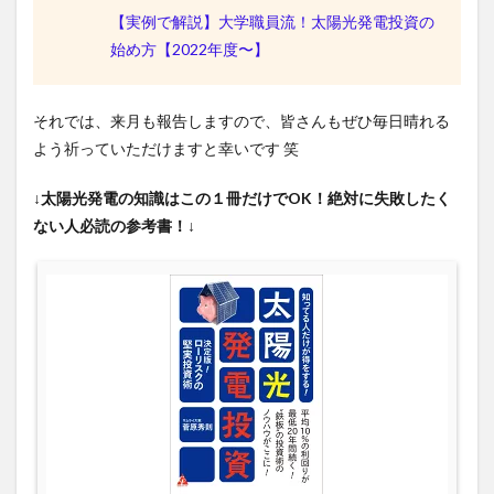
【実例で解説】大学職員流！太陽光発電投資の
始め方【2022年度〜】
それでは、来月も報告しますので、皆さんもぜひ毎日晴れる
よう祈っていただけますと幸いです 笑
↓太陽光発電の知識はこの１冊だけでOK！絶対に失敗したく
ない人必読の参考書！↓