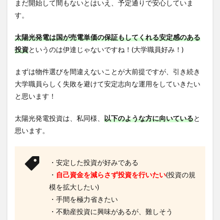
まだ開始して間もないとはいえ、予定通りで安心していま
す。
太陽光発電は国が売電単価の保証もしてくれる安定感のある
投資
というのは伊達じゃないですね！(大学職員好み！)
まずは物件選びを間違えないことが大前提ですが、引き続き
大学職員らしく失敗を避けて安定志向な運用をしていきたい
と思います！
太陽光発電投資は、私同様、
以下のような方に向いている
と
思います。
・安定した投資が好みである
・
自己資金を減らさず投資を行いたい
(投資の規
模を拡大したい)
・手間を極力省きたい
・不動産投資に興味があるが、難しそう