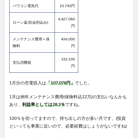
パワコン電気代
10,743円
4,427,080
ローン返済(金利込み)
円
メンテナンス費用＋保
436,000
険料
円
132,200
支払消費税
円
1月分の売電収入は
「107,078円」
でした。
1月は例年メンテナンス費用(保険料込22万)の支払いなんかも
あり、
利益率としては28.3％
ですね。
100％を切ってますので、持ち出しの方が多い月です。(投資
といっても事業に近いので、必要経費はしょうがないですね)