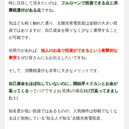
特に注目して頂きたいのは、
フルローンで投資できる点と消
費税還付がある点
ですね。
先ほども軽く触れた通り、太陽光発電投資は金額の大きい投
資ではありますが、自己資金を限りなく少なく運用すること
が可能です。
信用力があれば、
他人のお金で投資ができるという衝撃的な
事実
をぜひ皆さんにもお伝えしたいですね。
そして、消費税還付も非常に大きなメリットです。
自己資金をほぼ出していないのに、開始早々ドカンとお金が
返ってくる
ってバグですよね 笑(私の場合
217万返ってきまし
た！
)
知名度が低い投資ではあるものの、人気物件は秒殺でなくな
るほど加熱している”知る人ぞ知る”太陽光発電投資。