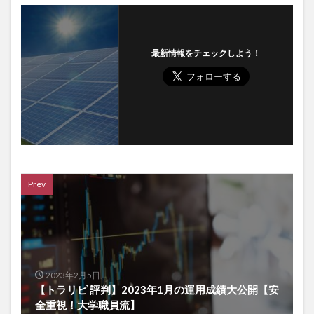
最新情報をチェックしよう！
Prev
2023年2月5日
【トラリピ 評判】2023年1月の運用成績大公開【安
全重視！大学職員流】