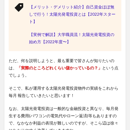
【メリット・デメリット紹介】自己資金ほぼ無
しで行う！太陽光発電投資とは【2022年スター
ト】
【実例で解説】大学職員流！太陽光発電投資の
始め方【2022年度〜】
ただ、何を説明しようと、最も重要で皆さんが知りたいの
は、
「実際のところどれくらい儲かっているの？」
という点
でしょう。
そこで、私が運用する太陽光発電投資物件の実績をこれから
毎月 報告していきたいと思います！
なお、太陽光発電投資は一般的な金融投資と異なり、毎月発
生する費用(パワコンの電気代やローン返済)等もありますの
で、なかなか利益の表現が難しいのですが、そこら辺は徐々