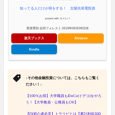
知ってる人だけが得をする！ 太陽光発電投資
posted with
ヨメレバ
菅原秀則 合同フォレスト 2019年08月09日頃
楽天ブックス
Amazon
Kindle
↓その他金融投資については、こちらもご覧く
ださい！↓
【100％お得】大学職員もiDeCo(イデコ)をやろ
う！【大学教員・公務員もOK】
【FX初心者必見】トラリピとは【累計利益300