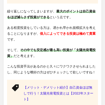
繰り返しになってしまいますが、
最大のポイントは自己資金
をほぼ減らさず投資ができる
という点です。
ある程度投資をしている方は、遅かれ早かれ規模拡大を考え
ることになりますが、
借入によってできる投資は極めて貴重
です。
そして、
その中でも安定感が最も高い投資が「太陽光発電投
資」
だと考えます。
こんな投資手法があるのかと久々にワクワクさせられました
し、同じような嗜好の方はぜひチェックして欲しいですね！
【メリット・デメリット紹介】自己資金ほぼ無
しで行う！太陽光発電投資とは【2022年スター
ト】