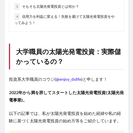
3
そもそも太陽光発電投資とは何か？
4
信用力を利益に変える！失敗を避けて太陽光発電投資をや
ってみよう！
大学職員の太陽光発電投資：実際儲
かっているの？
投資系大学職員のコウジ(
@enjoy_dslife
)と申します！
2022年から満を辞してスタートした太陽光発電投資(太陽光発
電事業)。
以下の記事では、私が太陽光発電投資を始めた経緯や私の経
験に基づく太陽光発電投資の始め方等をご紹介しています。