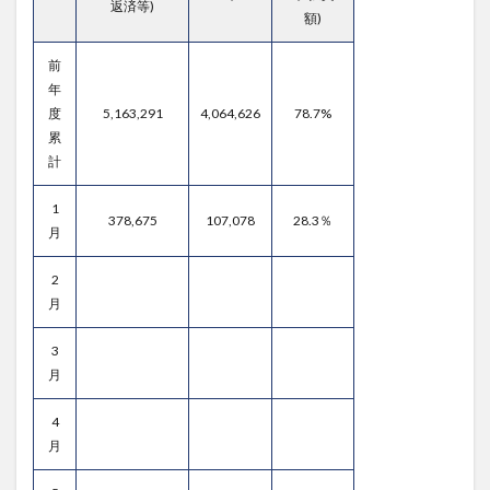
返済等)
額)
前
年
度
5,163,291
4,064,626
78.7%
累
計
1
378,675
107,078
28.3％
月
2
月
3
月
4
月