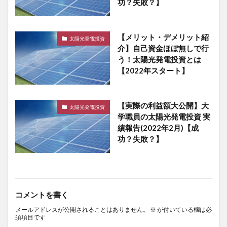
功？失敗？】
【メリット・デメリット紹
太陽光発電投資
介】自己資金ほぼ無しで行
う！太陽光発電投資とは
【2022年スタート】
【実際の利益額大公開】大
太陽光発電投資
学職員の太陽光発電投資 実
績報告(2022年2月)【成
功？失敗？】
コメントを書く
メールアドレスが公開されることはありません。
※
が付いている欄は必
須項目です