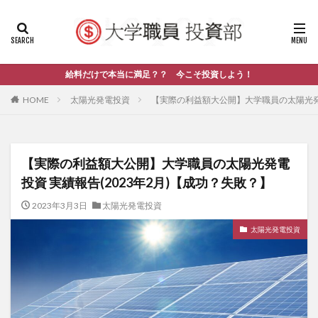
給料だけで本当に満足？？ 今こそ投資しよう！
HOME
太陽光発電投資
【実際の利益額大公開】大学職員の太陽光発電
【実際の利益額大公開】大学職員の太陽光発電
投資 実績報告(2023年2月)【成功？失敗？】
2023年3月3日
太陽光発電投資
太陽光発電投資