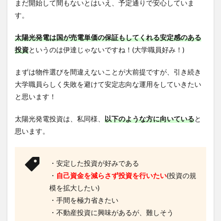
まだ開始して間もないとはいえ、予定通りで安心していま
す。
太陽光発電は国が売電単価の保証もしてくれる安定感のある
投資
というのは伊達じゃないですね！(大学職員好み！)
まずは物件選びを間違えないことが大前提ですが、引き続き
大学職員らしく失敗を避けて安定志向な運用をしていきたい
と思います！
太陽光発電投資は、私同様、
以下のような方に向いている
と
思います。
・安定した投資が好みである
・
自己資金を減らさず投資を行いたい
(投資の規
模を拡大したい)
・手間を極力省きたい
・不動産投資に興味があるが、難しそう