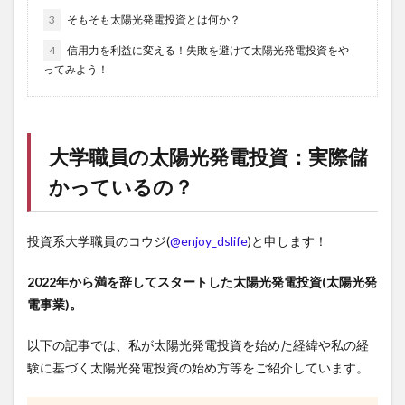
3
そもそも太陽光発電投資とは何か？
4
信用力を利益に変える！失敗を避けて太陽光発電投資をや
ってみよう！
大学職員の太陽光発電投資：実際儲
かっているの？
投資系大学職員のコウジ(
@enjoy_dslife
)と申します！
2022年から満を辞してスタートした太陽光発電投資(太陽光発
電事業)。
以下の記事では、私が太陽光発電投資を始めた経緯や私の経
験に基づく太陽光発電投資の始め方等をご紹介しています。