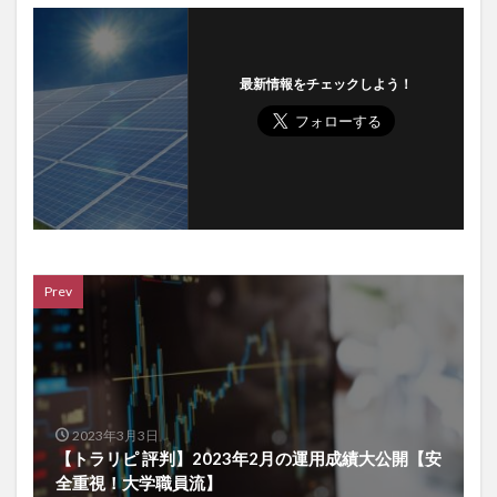
最新情報をチェックしよう！
Prev
2023年3月3日
【トラリピ 評判】2023年2月の運用成績大公開【安
全重視！大学職員流】