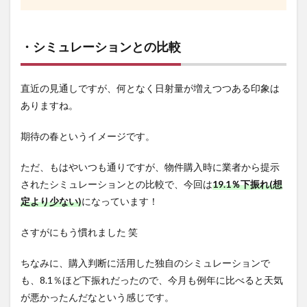
・シミュレーションとの比較
直近の見通しですが、何となく日射量が増えつつある印象は
ありますね。
期待の春というイメージです。
ただ、もはやいつも通りですが、物件購入時に業者から提示
されたシミュレーションとの比較で、今回は
19
.1
％下振れ(想
定より少ない)
になっています！
さすがにもう慣れました 笑
ちなみに、購入判断に活用した独自のシミュレーションで
も、8.1％ほど下振れだったので、今月も例年に比べると天気
が悪かったんだなという感じです。