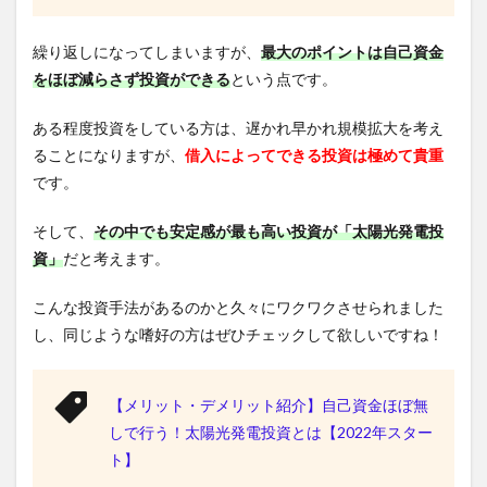
繰り返しになってしまいますが、
最大のポイントは自己資金
をほぼ減らさず投資ができる
という点です。
ある程度投資をしている方は、遅かれ早かれ規模拡大を考え
ることになりますが、
借入によってできる投資は極めて貴重
です。
そして、
その中でも安定感が最も高い投資が「太陽光発電投
資」
だと考えます。
こんな投資手法があるのかと久々にワクワクさせられました
し、同じような嗜好の方はぜひチェックして欲しいですね！
【メリット・デメリット紹介】自己資金ほぼ無
しで行う！太陽光発電投資とは【2022年スター
ト】