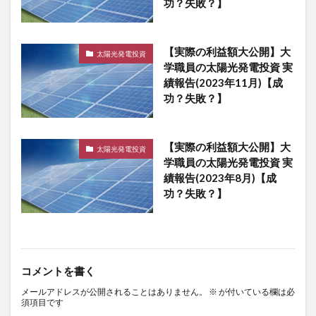
功？失敗？】
【実際の利益額大公開】大
太陽光発電投資
学職員の太陽光発電投資 実
績報告(2023年11月)【成
功？失敗？】
【実際の利益額大公開】大
太陽光発電投資
学職員の太陽光発電投資 実
績報告(2023年8月)【成
功？失敗？】
コメントを書く
メールアドレスが公開されることはありません。
※
が付いている欄は必
須項目です