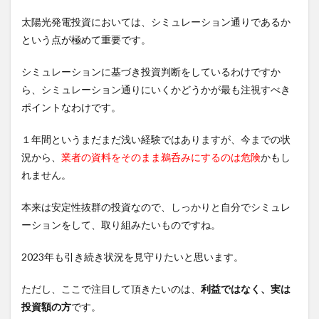
太陽光発電投資においては、シミュレーション通りであるか
という点が極めて重要です。
シミュレーションに基づき投資判断をしているわけですか
ら、シミュレーション通りにいくかどうかが最も注視すべき
ポイントなわけです。
１年間というまだまだ浅い経験ではありますが、今までの状
況から、
業者の資料をそのまま鵜呑みにするのは危険
かもし
れません。
本来は安定性抜群の投資なので、しっかりと自分でシミュレ
ーションをして、取り組みたいものですね。
2023年も引き続き状況を見守りたいと思います。
ただし、ここで注目して頂きたいのは、
利益ではなく、実は
投資額の方
です。