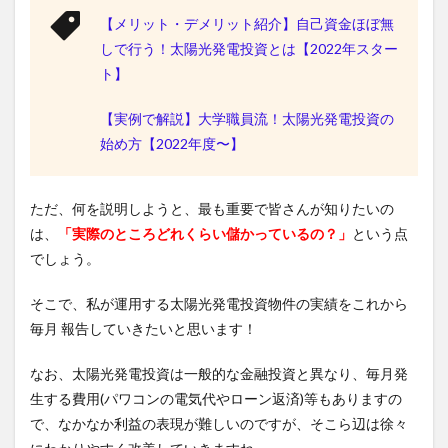
【メリット・デメリット紹介】自己資金ほぼ無
しで行う！太陽光発電投資とは【2022年スター
ト】
【実例で解説】大学職員流！太陽光発電投資の
始め方【2022年度〜】
ただ、何を説明しようと、最も重要で皆さんが知りたいの
は、
「実際のところどれくらい儲かっているの？」
という点
でしょう。
そこで、私が運用する太陽光発電投資物件の実績をこれから
毎月 報告していきたいと思います！
なお、太陽光発電投資は一般的な金融投資と異なり、毎月発
生する費用(パワコンの電気代やローン返済)等もありますの
で、なかなか利益の表現が難しいのですが、そこら辺は徐々