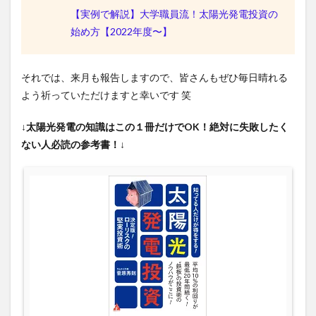
【実例で解説】大学職員流！太陽光発電投資の
始め方【2022年度〜】
それでは、来月も報告しますので、皆さんもぜひ毎日晴れる
よう祈っていただけますと幸いです 笑
↓太陽光発電の知識はこの１冊だけでOK！絶対に失敗したく
ない人必読の参考書！↓