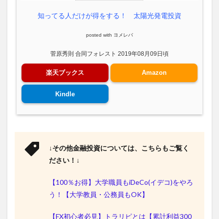
知ってる人だけが得をする！ 太陽光発電投資
posted with
ヨメレバ
菅原秀則 合同フォレスト 2019年08月09日頃
楽天ブックス
Amazon
Kindle
↓その他金融投資については、こちらもご覧く
ださい！↓
【100％お得】大学職員もiDeCo(イデコ)をやろ
う！【大学教員・公務員もOK】
【FX初心者必見】トラリピとは【累計利益300