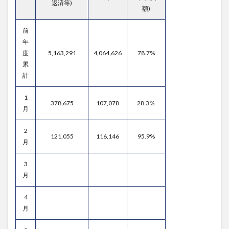
返済等)
額)
前
年
度
5,163,291
4,064,626
78.7%
累
計
1
378,675
107,078
28.3％
月
2
121,055
116,146
95.9%
月
3
月
4
月