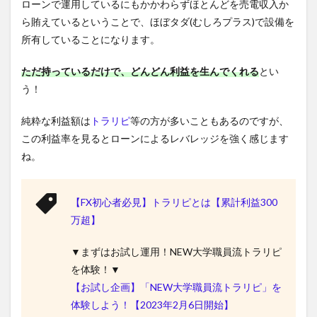
ローンで運用しているにもかかわらずほとんどを売電収入か
ら賄えているということで、ほぼタダ(むしろプラス)で設備を
所有していることになります。
ただ持っているだけで、どんどん利益を生んでくれる
とい
う！
純粋な利益額は
トラリピ
等の方が多いこともあるのですが、
この利益率を見るとローンによるレバレッジを強く感じます
ね。
【FX初心者必見】トラリピとは【累計利益300
万超】
▼まずはお試し運用！NEW大学職員流トラリピ
を体験！▼
【お試し企画】「NEW大学職員流トラリピ」を
体験しよう！【2023年2月6日開始】